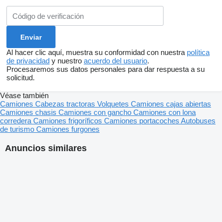
Al hacer clic aquí, muestra su conformidad con nuestra
política
de privacidad
y nuestro
acuerdo del usuario
.
Procesaremos sus datos personales para dar respuesta a su
solicitud.
Véase también
Camiones
Cabezas tractoras
Volquetes
Camiones cajas abiertas
Camiones chasis
Camiones con gancho
Camiones con lona
corredera
Camiones frigoríficos
Camiones portacoches
Autobuses
de turismo
Camiones furgones
Anuncios similares