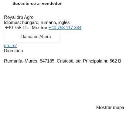
Suscribirse al vendedor
Royal dru Agro
Idiomas:
húngaro, rumano, inglés
+40 758 11...
Mostrar
+40 758 117 334
Llámame Ahora
dru.ro/
Dirección
Rumanía, Mures, 547185, Cristesti, str. Principala nr. 562 B
Mostrar mapa