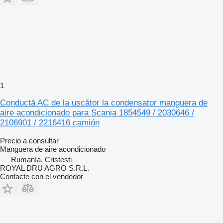
1
Conductă AC de la uscător la condensator manguera de
aire acondicionado para Scania 1854549 / 2030646 /
2106901 / 2216416 camión
Precio a consultar
Manguera de aire acondicionado
Rumanía, Cristesti
ROYAL DRU AGRO S.R.L.
Contacte con el vendedor