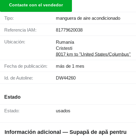
Contacte con el vendedor
Tipo:
manguera de aire acondicionado
Referencia IAM:
81779620038
Ubicación:
Rumanía
Cristesti
8017 km to "United States/Columbus"
Fecha de publicación:
más de 1 mes
Id. de Autoline:
DW44260
Estado
Estado:
usados
Información adicional — Supapă de apă pentru