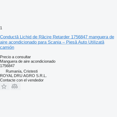
1
Conductă Lichid de Răcire Retarder 1756847 manguera de
aire acondicionado para Scania – Piesă Auto Utilizată
camión
Precio a consultar
Manguera de aire acondicionado
1756847
Rumanía, Cristesti
ROYAL DRU AGRO S.R.L.
Contacte con el vendedor