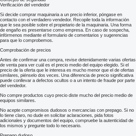
Verificación del vendedor
Si decide comprar maquinaria a un precio inferior, póngase en
contacto con el verdadero vendedor. Recopile toda la información
que le sea posible sobre el propietario de la maquinaria. Una forma
de engaño es presentarse como empresa. En caso de sospecha,
infórmenos mediante el formulario de comentarios y sugerencias
para que lo comprobemos.
Comprobación de precios
Antes de confirmar una compra, revise detenidamente varias ofertas
de venta para ver cuál es el precio medio del equipo elegido. Si el
precio de la oferta que le interesa es mucho menor que el de ofertas
similares, piénselo dos veces. Una diferencia de precio significativa
puede conllevar a defectos ocultos o a un intento de fraude por parte
del vendedor.
No compre productos cuyo precio diste mucho del precio medio de
equipos similares.
No acepte compromisos dudosos o mercancías con prepago. Si no
lo tiene claro, no dude en solicitar aclaraciones, pida fotos
adicionales y documentos del equipo, compruebe la autenticidad de
los mismos y pregunte todo lo necesario.
Prepago dudoso