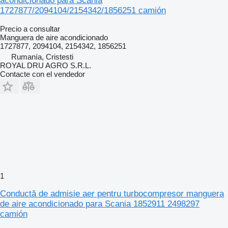
acondicionado para Scania
1727877/2094104/2154342/1856251 camión
Precio a consultar
Manguera de aire acondicionado
1727877, 2094104, 2154342, 1856251
Rumanía, Cristesti
ROYAL DRU AGRO S.R.L.
Contacte con el vendedor
1
Conductă de admisie aer pentru turbocompresor manguera
de aire acondicionado para Scania 1852911 2498297
camión