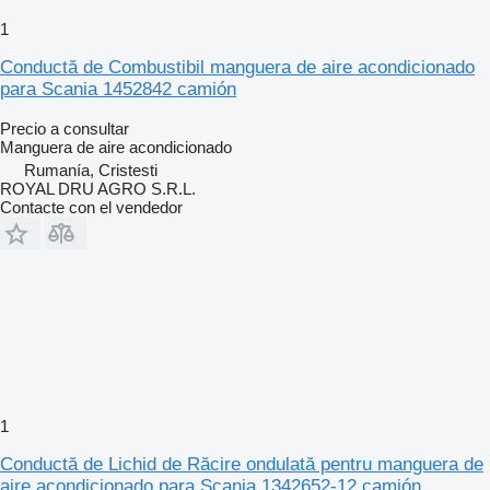
1
Conductă de Combustibil manguera de aire acondicionado
para Scania 1452842 camión
Precio a consultar
Manguera de aire acondicionado
Rumanía, Cristesti
ROYAL DRU AGRO S.R.L.
Contacte con el vendedor
1
Conductă de Lichid de Răcire ondulată pentru manguera de
aire acondicionado para Scania 1342652-12 camión