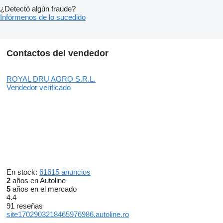
¿Detectó algún fraude?
Infórmenos de lo sucedido
Contactos del vendedor
ROYAL DRU AGRO S.R.L.
Vendedor verificado
En stock:
61615 anuncios
2
años en Autoline
5
años en el mercado
4.4
91 reseñas
site1702903218465976986.autoline.ro