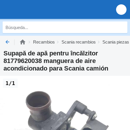
Recambios
Scania recambios
Scania piezas
Supapă de apă pentru încălzitor
81779620038 manguera de aire
acondicionado para Scania camión
1/1