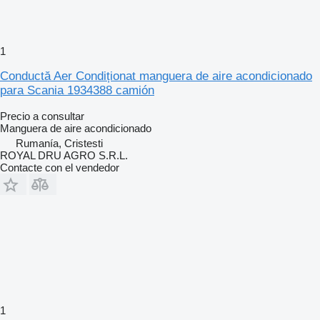
1
Conductă Aer Condiționat manguera de aire acondicionado
para Scania 1934388 camión
Precio a consultar
Manguera de aire acondicionado
Rumanía, Cristesti
ROYAL DRU AGRO S.R.L.
Contacte con el vendedor
1