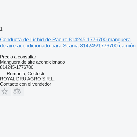
1
Conductă de Lichid de Răcire 814245-1776700 manguera
de aire acondicionado para Scania 814245/1776700 camión
Precio a consultar
Manguera de aire acondicionado
814245-1776700
Rumanía, Cristesti
ROYAL DRU AGRO S.R.L.
Contacte con el vendedor