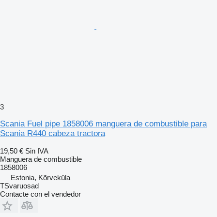
3
Scania Fuel pipe 1858006 manguera de combustible para
Scania R440 cabeza tractora
19,50 €
Sin IVA
Manguera de combustible
1858006
Estonia, Kõrveküla
TSvaruosad
Contacte con el vendedor