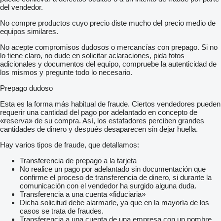
del vendedor.
No compre productos cuyo precio diste mucho del precio medio de
equipos similares.
No acepte compromisos dudosos o mercancías con prepago. Si no
lo tiene claro, no dude en solicitar aclaraciones, pida fotos
adicionales y documentos del equipo, compruebe la autenticidad de
los mismos y pregunte todo lo necesario.
Prepago dudoso
Esta es la forma más habitual de fraude. Ciertos vendedores pueden
requerir una cantidad del pago por adelantado en concepto de
«reserva» de su compra. Así, los estafadores perciben grandes
cantidades de dinero y después desaparecen sin dejar huella.
Hay varios tipos de fraude, que detallamos:
Transferencia de prepago a la tarjeta
No realice un pago por adelantado sin documentación que
confirme el proceso de transferencia de dinero, si durante la
comunicación con el vendedor ha surgido alguna duda.
Transferencia a una cuenta «fiduciaria»
Dicha solicitud debe alarmarle, ya que en la mayoría de los
casos se trata de fraudes.
Transferencia a una cuenta de una empresa con un nombre