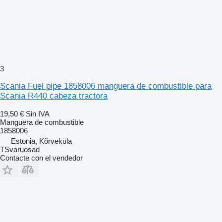
3
Scania Fuel pipe 1858006 manguera de combustible para
Scania R440 cabeza tractora
19,50 €
Sin IVA
Manguera de combustible
1858006
Estonia, Kõrveküla
TSvaruosad
Contacte con el vendedor