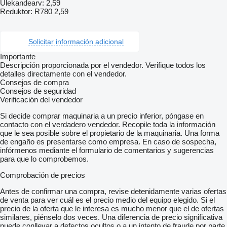
Ülekandearv: 2,59
Reduktor: R780 2,59
Solicitar información adicional
Importante
Descripción proporcionada por el vendedor. Verifique todos los
detalles directamente con el vendedor.
Consejos de compra
Consejos de seguridad
Verificación del vendedor
Si decide comprar maquinaria a un precio inferior, póngase en
contacto con el verdadero vendedor. Recopile toda la información
que le sea posible sobre el propietario de la maquinaria. Una forma
de engaño es presentarse como empresa. En caso de sospecha,
infórmenos mediante el formulario de comentarios y sugerencias
para que lo comprobemos.
Comprobación de precios
Antes de confirmar una compra, revise detenidamente varias ofertas
de venta para ver cuál es el precio medio del equipo elegido. Si el
precio de la oferta que le interesa es mucho menor que el de ofertas
similares, piénselo dos veces. Una diferencia de precio significativa
puede conllevar a defectos ocultos o a un intento de fraude por parte