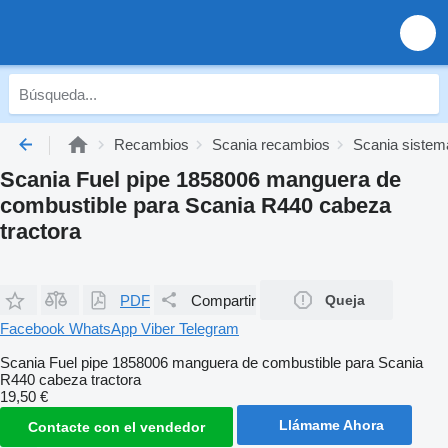
Recambios
Scania recambios
Scania sistem
Scania Fuel pipe 1858006 manguera de
combustible para Scania R440 cabeza
tractora
PDF
Compartir
Queja
Facebook
WhatsApp
Viber
Telegram
Scania Fuel pipe 1858006 manguera de combustible para Scania
R440 cabeza tractora
19,50 €
Llámame Ahora
Contacte con el vendedor