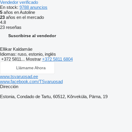
Vendedor verificado
En stock:
9788 anuncios
5
años en Autoline
23
años en el mercado
4.8
23 reseñas
Suscribirse al vendedor
Ellikar Kaldamäe
Idiomas:
ruso, estonio, inglés
+372 5811...
Mostrar
+372 5811 6804
Llámame Ahora
www.tsvaruosad.ee
www.facebook.com/TSvaruosad
Dirección
Estonia, Condado de Tartu, 60512, Kõrveküla, Pärna, 19