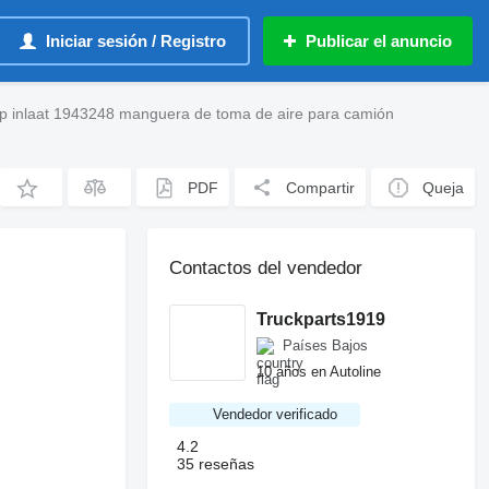
Iniciar sesión / Registro
Publicar el anuncio
p inlaat 1943248 manguera de toma de aire para camión
PDF
Compartir
Queja
Contactos del vendedor
Truckparts1919
Países Bajos
10 años en Autoline
Vendedor verificado
4.2
35 reseñas