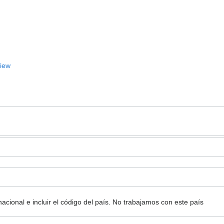
View
ional e incluir el código del país.
No trabajamos con este país