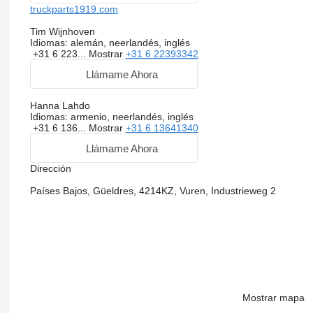
truckparts1919.com
Tim Wijnhoven
Idiomas:
alemán, neerlandés, inglés
+31 6 223...
Mostrar
+31 6 22393342
Llámame Ahora
Hanna Lahdo
Idiomas:
armenio, neerlandés, inglés
+31 6 136...
Mostrar
+31 6 13641340
Llámame Ahora
Dirección
Países Bajos, Güeldres, 4214KZ, Vuren, Industrieweg 2
Mostrar mapa