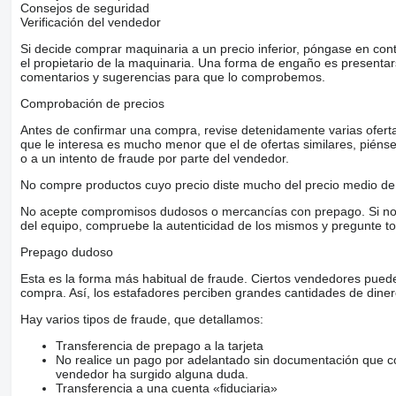
Consejos de seguridad
Verificación del vendedor
Si decide comprar maquinaria a un precio inferior, póngase en con
el propietario de la maquinaria. Una forma de engaño es present
comentarios y sugerencias para que lo comprobemos.
Comprobación de precios
Antes de confirmar una compra, revise detenidamente varias ofertas 
que le interesa es mucho menor que el de ofertas similares, piénsel
o a un intento de fraude por parte del vendedor.
No compre productos cuyo precio diste mucho del precio medio de 
No acepte compromisos dudosos o mercancías con prepago. Si no lo 
del equipo, compruebe la autenticidad de los mismos y pregunte to
Prepago dudoso
Esta es la forma más habitual de fraude. Ciertos vendedores pued
compra. Así, los estafadores perciben grandes cantidades de diner
Hay varios tipos de fraude, que detallamos:
Transferencia de prepago a la tarjeta
No realice un pago por adelantado sin documentación que con
vendedor ha surgido alguna duda.
Transferencia a una cuenta «fiduciaria»