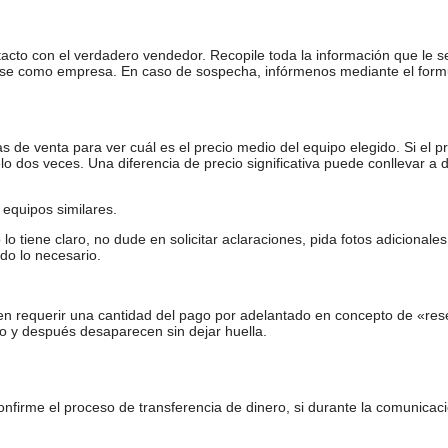
tacto con el verdadero vendedor. Recopile toda la información que le s
arse como empresa. En caso de sospecha, infórmenos mediante el form
de venta para ver cuál es el precio medio del equipo elegido. Si el pr
o dos veces. Una diferencia de precio significativa puede conllevar a 
equipos similares.
tiene claro, no dude en solicitar aclaraciones, pida fotos adicional
do lo necesario.
en requerir una cantidad del pago por adelantado en concepto de «res
o y después desaparecen sin dejar huella.
firme el proceso de transferencia de dinero, si durante la comunicaci