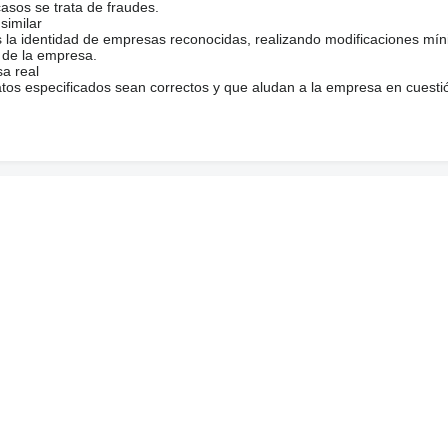
casos se trata de fraudes.
similar
s la identidad de empresas reconocidas, realizando modificaciones mí
 de la empresa.
sa real
atos especificados sean correctos y que aludan a la empresa en cuesti