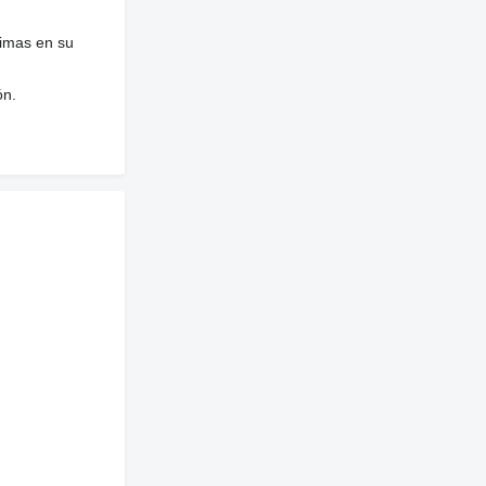
nimas en su
ón.