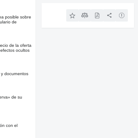
ea posible sobre
ulario de
ecio de la oferta
defectos ocultos
es y documentos
erva» de su
ón con el