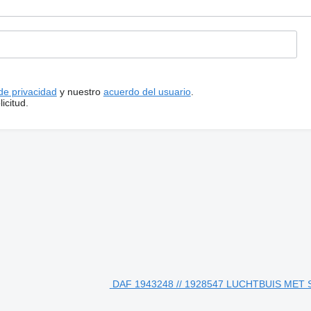
 de privacidad
y nuestro
acuerdo del usuario
.
icitud.
DAF 1943248 // 1928547 LUCHTBUIS MET 