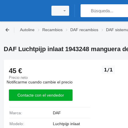
Autoline
Recambios
DAF recambios
DAF sistema
DAF Luchtpijp inlaat 1943248 manguera d
45 €
1/1
Precio neto
Notificarme cuando cambie el precio
Contacte con el vendedor
Marca:
DAF
Modelo:
Luchtpijp inlaat