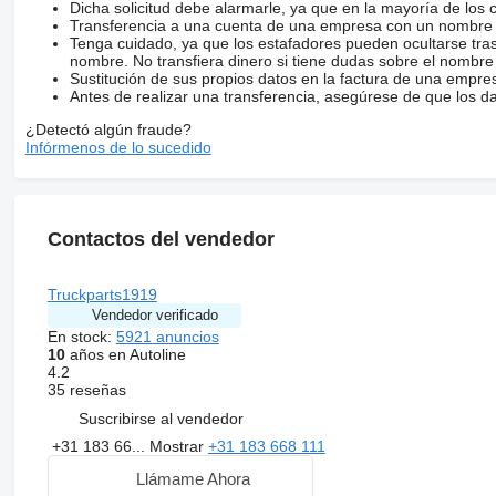
Dicha solicitud debe alarmarle, ya que en la mayoría de los 
Transferencia a una cuenta de una empresa con un nombre 
Tenga cuidado, ya que los estafadores pueden ocultarse tra
nombre. No transfiera dinero si tiene dudas sobre el nombre
Sustitución de sus propios datos en la factura de una empre
Antes de realizar una transferencia, asegúrese de que los d
¿Detectó algún fraude?
Infórmenos de lo sucedido
Contactos del vendedor
Truckparts1919
Vendedor verificado
En stock:
5921 anuncios
10
años en Autoline
4.2
35 reseñas
Suscribirse al vendedor
+31 183 66...
Mostrar
+31 183 668 111
Llámame Ahora