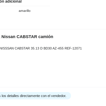
ón adicional
amarillo
ara Nissan CABSTAR camión
NISSSAN CABSTAR 35.13 D BD30 AZ-455 REF-12071
 los detalles directamente con el vendedor.