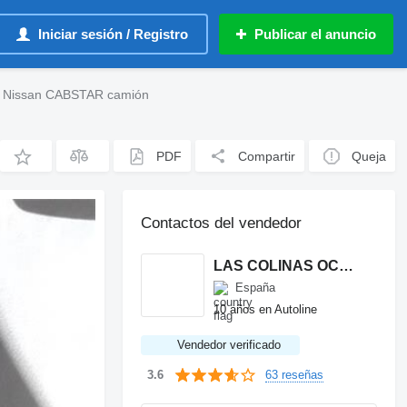
Iniciar sesión / Registro
Publicar el anuncio
ra Nissan CABSTAR camión
PDF
Compartir
Queja
Contactos del vendedor
LAS COLINAS OCASION, S.L.
España
10 años en Autoline
Vendedor verificado
63 reseñas
3.6