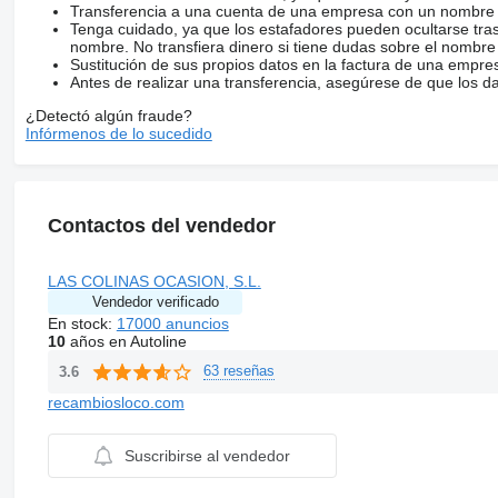
Transferencia a una cuenta de una empresa con un nombre 
Tenga cuidado, ya que los estafadores pueden ocultarse tra
nombre. No transfiera dinero si tiene dudas sobre el nombre
Sustitución de sus propios datos en la factura de una empre
Antes de realizar una transferencia, asegúrese de que los d
¿Detectó algún fraude?
Infórmenos de lo sucedido
Contactos del vendedor
LAS COLINAS OCASION, S.L.
Vendedor verificado
En stock:
17000 anuncios
10
años en Autoline
63 reseñas
3.6
recambiosloco.com
Suscribirse al vendedor