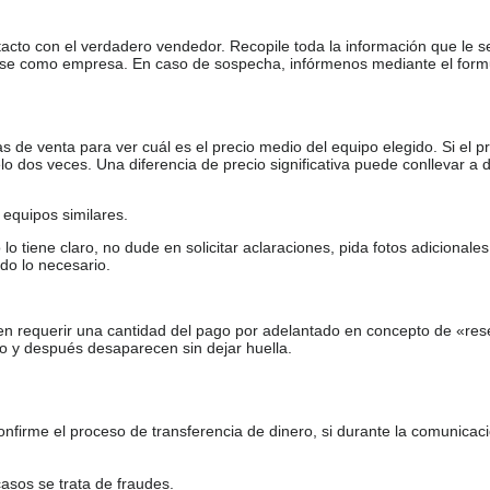
tacto con el verdadero vendedor. Recopile toda la información que le s
arse como empresa. En caso de sospecha, infórmenos mediante el form
de venta para ver cuál es el precio medio del equipo elegido. Si el pr
o dos veces. Una diferencia de precio significativa puede conllevar a 
equipos similares.
tiene claro, no dude en solicitar aclaraciones, pida fotos adicional
do lo necesario.
en requerir una cantidad del pago por adelantado en concepto de «res
o y después desaparecen sin dejar huella.
firme el proceso de transferencia de dinero, si durante la comunicaci
casos se trata de fraudes.