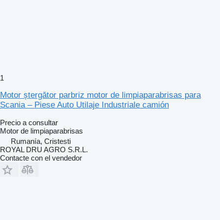
1
Motor ștergător parbriz motor de limpiaparabrisas para
Scania – Piese Auto Utilaje Industriale camión
Precio a consultar
Motor de limpiaparabrisas
Rumanía, Cristesti
ROYAL DRU AGRO S.R.L.
Contacte con el vendedor