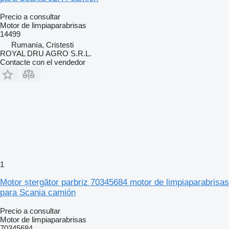
Precio a consultar
Motor de limpiaparabrisas
14499
Rumanía, Cristesti
ROYAL DRU AGRO S.R.L.
Contacte con el vendedor
1
Motor ștergător parbriz 70345684 motor de limpiaparabrisas
para Scania camión
Precio a consultar
Motor de limpiaparabrisas
70345684