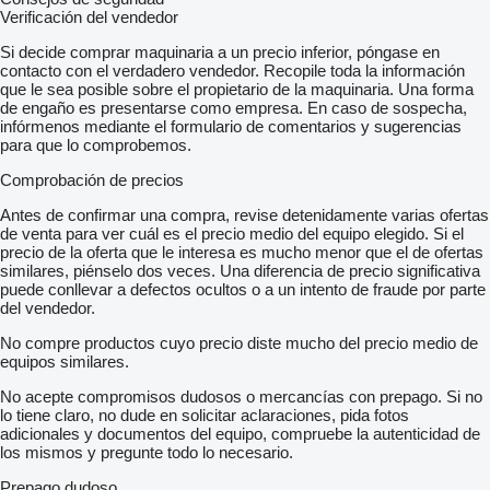
Verificación del vendedor
Si decide comprar maquinaria a un precio inferior, póngase en
contacto con el verdadero vendedor. Recopile toda la información
que le sea posible sobre el propietario de la maquinaria. Una forma
de engaño es presentarse como empresa. En caso de sospecha,
infórmenos mediante el formulario de comentarios y sugerencias
para que lo comprobemos.
Comprobación de precios
Antes de confirmar una compra, revise detenidamente varias ofertas
de venta para ver cuál es el precio medio del equipo elegido. Si el
precio de la oferta que le interesa es mucho menor que el de ofertas
similares, piénselo dos veces. Una diferencia de precio significativa
puede conllevar a defectos ocultos o a un intento de fraude por parte
del vendedor.
No compre productos cuyo precio diste mucho del precio medio de
equipos similares.
No acepte compromisos dudosos o mercancías con prepago. Si no
lo tiene claro, no dude en solicitar aclaraciones, pida fotos
adicionales y documentos del equipo, compruebe la autenticidad de
los mismos y pregunte todo lo necesario.
Prepago dudoso