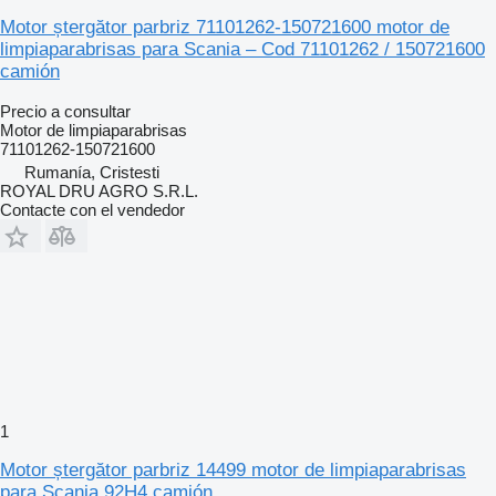
Motor ștergător parbriz 71101262-150721600 motor de
limpiaparabrisas para Scania – Cod 71101262 / 150721600
camión
Precio a consultar
Motor de limpiaparabrisas
71101262-150721600
Rumanía, Cristesti
ROYAL DRU AGRO S.R.L.
Contacte con el vendedor
1
Motor ștergător parbriz 14499 motor de limpiaparabrisas
para Scania 92H4 camión