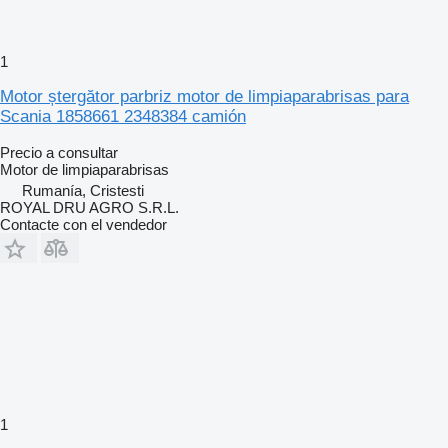
1
Motor ștergător parbriz motor de limpiaparabrisas para
Scania 1858661 2348384 camión
Precio a consultar
Motor de limpiaparabrisas
Rumanía, Cristesti
ROYAL DRU AGRO S.R.L.
Contacte con el vendedor
1