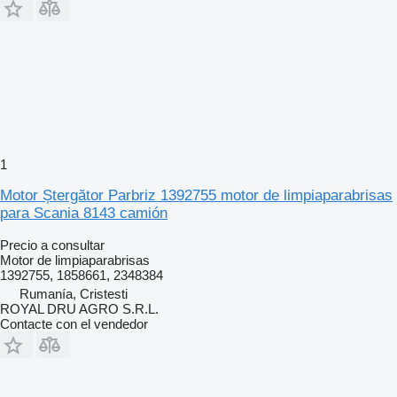
1
Motor Ștergător Parbriz 1392755 motor de limpiaparabrisas
para Scania 8143 camión
Precio a consultar
Motor de limpiaparabrisas
1392755, 1858661, 2348384
Rumanía, Cristesti
ROYAL DRU AGRO S.R.L.
Contacte con el vendedor