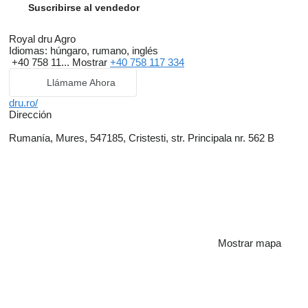
Suscribirse al vendedor
Royal dru Agro
Idiomas:
húngaro, rumano, inglés
+40 758 11...
Mostrar
+40 758 117 334
Llámame Ahora
dru.ro/
Dirección
Rumanía, Mures, 547185, Cristesti, str. Principala nr. 562 B
Mostrar mapa