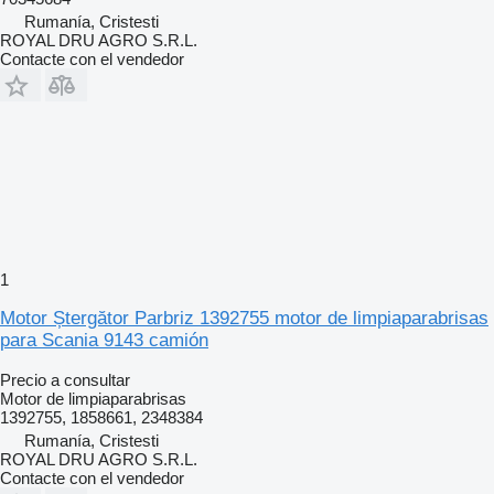
Rumanía, Cristesti
ROYAL DRU AGRO S.R.L.
Contacte con el vendedor
1
Motor Ștergător Parbriz 1392755 motor de limpiaparabrisas
para Scania 9143 camión
Precio a consultar
Motor de limpiaparabrisas
1392755, 1858661, 2348384
Rumanía, Cristesti
ROYAL DRU AGRO S.R.L.
Contacte con el vendedor