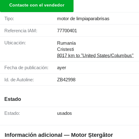
Contacte con el vendedor
Tipo:
motor de limpiaparabrisas
Referencia IAM:
77700401
Ubicación:
Rumanía
Cristesti
8017 km to "United States/Columbus"
Fecha de publicación:
ayer
Id. de Autoline:
ZB42998
Estado
Estado:
usados
Información adicional — Motor Ștergător