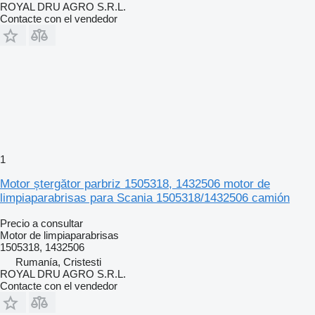
ROYAL DRU AGRO S.R.L.
Contacte con el vendedor
1
Motor ștergător parbriz 1505318, 1432506 motor de
limpiaparabrisas para Scania 1505318/1432506 camión
Precio a consultar
Motor de limpiaparabrisas
1505318, 1432506
Rumanía, Cristesti
ROYAL DRU AGRO S.R.L.
Contacte con el vendedor