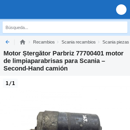
Recambios
Scania recambios
Scania piezas
Motor Ștergător Parbriz 77700401 motor
de limpiaparabrisas para Scania –
Second-Hand camión
1/1