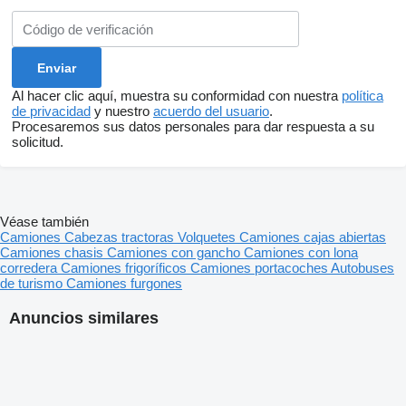
Al hacer clic aquí, muestra su conformidad con nuestra
política
de privacidad
y nuestro
acuerdo del usuario
.
Procesaremos sus datos personales para dar respuesta a su
solicitud.
Véase también
Camiones
Cabezas tractoras
Volquetes
Camiones cajas abiertas
Camiones chasis
Camiones con gancho
Camiones con lona
corredera
Camiones frigoríficos
Camiones portacoches
Autobuses
de turismo
Camiones furgones
Anuncios similares