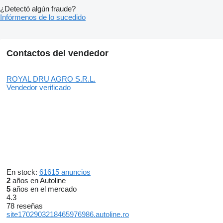
¿Detectó algún fraude?
Infórmenos de lo sucedido
Contactos del vendedor
ROYAL DRU AGRO S.R.L.
Vendedor verificado
En stock:
61615 anuncios
2
años en Autoline
5
años en el mercado
4.3
78 reseñas
site1702903218465976986.autoline.ro