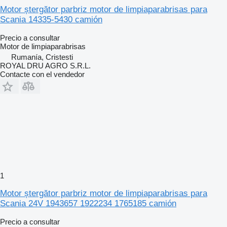
Motor ștergător parbriz motor de limpiaparabrisas para
Scania 14335-5430 camión
Precio a consultar
Motor de limpiaparabrisas
Rumanía, Cristesti
ROYAL DRU AGRO S.R.L.
Contacte con el vendedor
1
Motor ștergător parbriz motor de limpiaparabrisas para
Scania 24V 1943657 1922234 1765185 camión
Precio a consultar