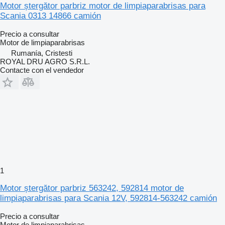
Motor ștergător parbriz motor de limpiaparabrisas para
Scania 0313 14866 camión
Precio a consultar
Motor de limpiaparabrisas
Rumanía, Cristesti
ROYAL DRU AGRO S.R.L.
Contacte con el vendedor
1
Motor ștergător parbriz 563242, 592814 motor de
limpiaparabrisas para Scania 12V, 592814-563242 camión
Precio a consultar
Motor de limpiaparabrisas