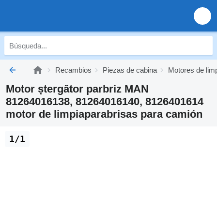
Recambios
Piezas de cabina
Motores de lim
Motor ștergător parbriz MAN
81264016138, 81264016140, 8126401614
motor de limpiaparabrisas para camión
1/1