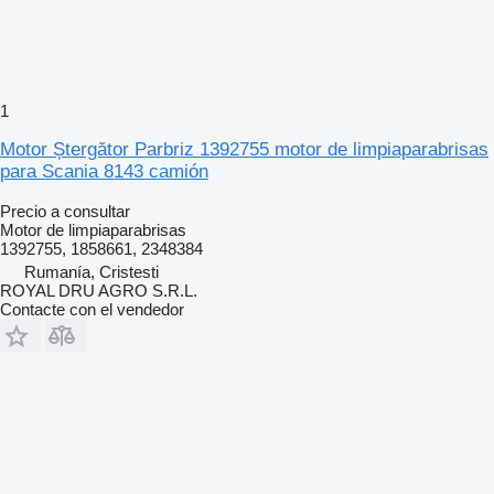
1
Motor Ștergător Parbriz 1392755 motor de limpiaparabrisas
para Scania 8143 camión
Precio a consultar
Motor de limpiaparabrisas
1392755, 1858661, 2348384
Rumanía, Cristesti
ROYAL DRU AGRO S.R.L.
Contacte con el vendedor