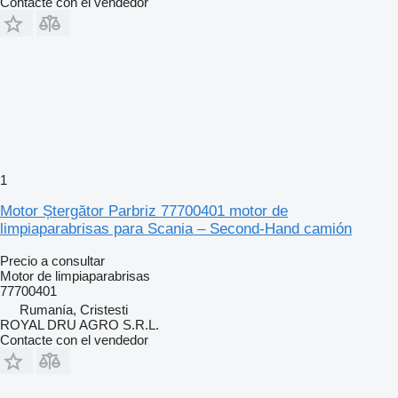
Contacte con el vendedor
1
Motor Ștergător Parbriz 77700401 motor de
limpiaparabrisas para Scania – Second-Hand camión
Precio a consultar
Motor de limpiaparabrisas
77700401
Rumanía, Cristesti
ROYAL DRU AGRO S.R.L.
Contacte con el vendedor