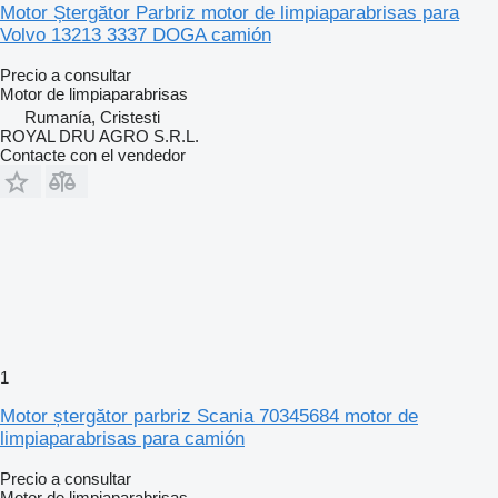
Motor Ștergător Parbriz motor de limpiaparabrisas para
Volvo 13213 3337 DOGA camión
Precio a consultar
Motor de limpiaparabrisas
Rumanía, Cristesti
ROYAL DRU AGRO S.R.L.
Contacte con el vendedor
1
Motor ștergător parbriz Scania 70345684 motor de
limpiaparabrisas para camión
Precio a consultar
Motor de limpiaparabrisas