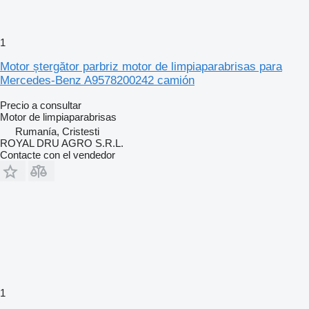
1
Motor ștergător parbriz motor de limpiaparabrisas para
Mercedes-Benz A9578200242 camión
Precio a consultar
Motor de limpiaparabrisas
Rumanía, Cristesti
ROYAL DRU AGRO S.R.L.
Contacte con el vendedor
1