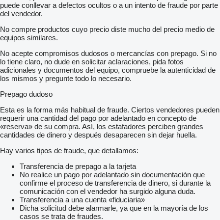
puede conllevar a defectos ocultos o a un intento de fraude por parte
del vendedor.
No compre productos cuyo precio diste mucho del precio medio de
equipos similares.
No acepte compromisos dudosos o mercancías con prepago. Si no
lo tiene claro, no dude en solicitar aclaraciones, pida fotos
adicionales y documentos del equipo, compruebe la autenticidad de
los mismos y pregunte todo lo necesario.
Prepago dudoso
Esta es la forma más habitual de fraude. Ciertos vendedores pueden
requerir una cantidad del pago por adelantado en concepto de
«reserva» de su compra. Así, los estafadores perciben grandes
cantidades de dinero y después desaparecen sin dejar huella.
Hay varios tipos de fraude, que detallamos:
Transferencia de prepago a la tarjeta
No realice un pago por adelantado sin documentación que
confirme el proceso de transferencia de dinero, si durante la
comunicación con el vendedor ha surgido alguna duda.
Transferencia a una cuenta «fiduciaria»
Dicha solicitud debe alarmarle, ya que en la mayoría de los
casos se trata de fraudes.