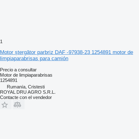
1
Motor ștergător parbriz DAF -97938-23 1254891 motor de
limpiaparabrisas para camión
Precio a consultar
Motor de limpiaparabrisas
1254891
Rumanía, Cristesti
ROYAL DRU AGRO S.R.L.
Contacte con el vendedor