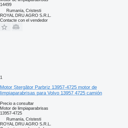
14499
Rumanía, Cristesti
ROYAL DRU AGRO S.R.L.
Contacte con el vendedor
1
Motor Ștergător Parbriz 13957-4725 motor de
limpiaparabrisas para Volvo 13957 4725 camión
Precio a consultar
Motor de limpiaparabrisas
13957-4725
Rumanía, Cristesti
ROYAL DRU AGRO S.R.L.