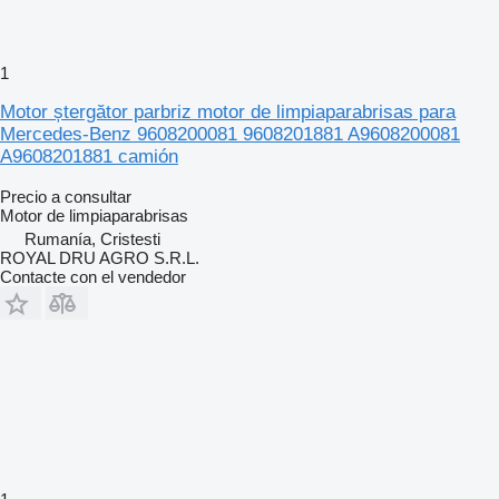
1
Motor ștergător parbriz motor de limpiaparabrisas para
Mercedes-Benz 9608200081 9608201881 A9608200081
A9608201881 camión
Precio a consultar
Motor de limpiaparabrisas
Rumanía, Cristesti
ROYAL DRU AGRO S.R.L.
Contacte con el vendedor