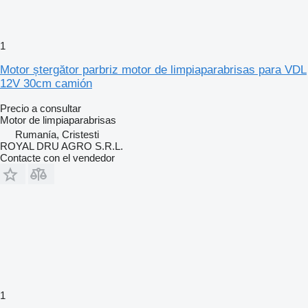
1
Motor ștergător parbriz motor de limpiaparabrisas para VDL
12V 30cm camión
Precio a consultar
Motor de limpiaparabrisas
Rumanía, Cristesti
ROYAL DRU AGRO S.R.L.
Contacte con el vendedor
1