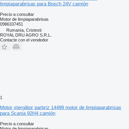
limpiaparabrisas para Bosch 24V camión
Precio a consultar
Motor de limpiaparabrisas
0986337451
Rumanía, Cristesti
ROYAL DRU AGRO S.R.L.
Contacte con el vendedor
1
Motor ștergător parbriz 14499 motor de limpiaparabrisas
para Scania 92H4 camión
Precio a consultar
Motor de limpiaparabrisas