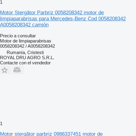
1
Motor Ștergător Parbriz 0058208342 motor de
limpiaparabrisas para Mercedes-Benz Cod 0058208342
A0058208342 camión
Precio a consultar
Motor de limpiaparabrisas
0058208342 / A0058208342
Rumanía, Cristesti
ROYAL DRU AGRO S.R.L.
Contacte con el vendedor
1
Motor ștergător parbriz 0986337451 motor de