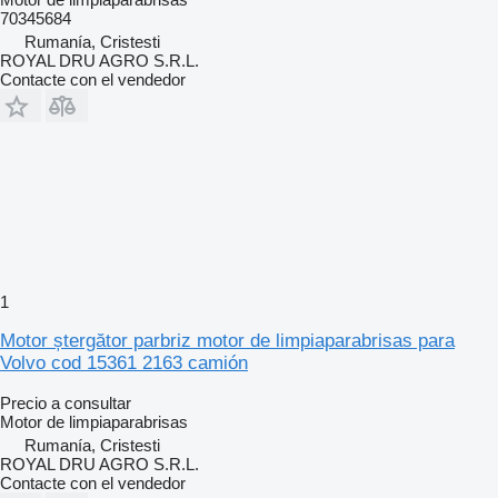
70345684
Rumanía, Cristesti
ROYAL DRU AGRO S.R.L.
Contacte con el vendedor
1
Motor ștergător parbriz motor de limpiaparabrisas para
Volvo cod 15361 2163 camión
Precio a consultar
Motor de limpiaparabrisas
Rumanía, Cristesti
ROYAL DRU AGRO S.R.L.
Contacte con el vendedor