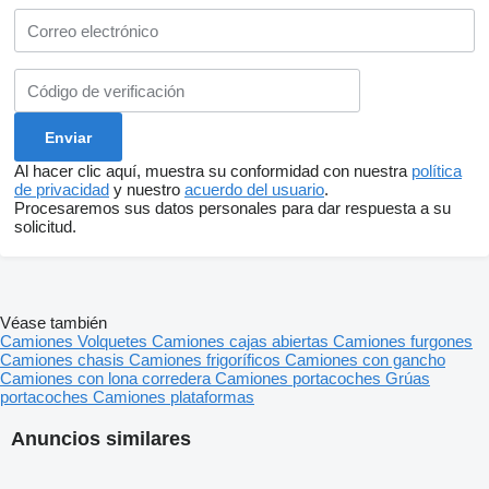
Al hacer clic aquí, muestra su conformidad con nuestra
política
de privacidad
y nuestro
acuerdo del usuario
.
Procesaremos sus datos personales para dar respuesta a su
solicitud.
Véase también
Camiones
Volquetes
Camiones cajas abiertas
Camiones furgones
Camiones chasis
Camiones frigoríficos
Camiones con gancho
Camiones con lona corredera
Camiones portacoches
Grúas
portacoches
Camiones plataformas
Anuncios similares