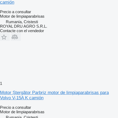
camión
Precio a consultar
Motor de limpiaparabrisas
Rumanía, Cristesti
ROYAL DRU AGRO S.R.L.
Contacte con el vendedor
1
Motor Ștergător Parbriz motor de limpiaparabrisas para
Volvo V-15A K camión
Precio a consultar
Motor de limpiaparabrisas
Rumanía, Cristesti