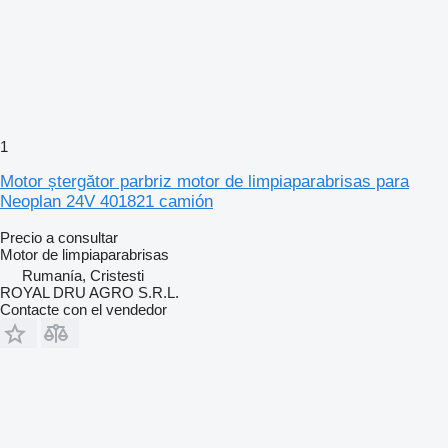
1
Motor ștergător parbriz motor de limpiaparabrisas para
Neoplan 24V 401821 camión
Precio a consultar
Motor de limpiaparabrisas
Rumanía, Cristesti
ROYAL DRU AGRO S.R.L.
Contacte con el vendedor