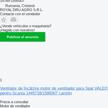
14789-1599307
Rumanía, Cristesti
ROYAL DRU AGRO S.R.L.
Contacte con el vendedor
¿Vende vehículos o maquinaria?
¡Hagalo con nosotros!
Publicar el anuncio
1
Ventilator de Încălzire motor de ventilador para Spal VALEO
pentru Scania 1445718/1599307 camión
Precio a consultar
Motor de ventilador