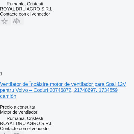
Rumanía, Cristesti
ROYAL DRU AGRO S.R.L.
Contacte con el vendedor
1
Ventilator de Încălzire motor de ventilador para Spal 12V
pentru Volvo – Coduri 20746872, 21748697, 1734559
camión
Precio a consultar
Motor de ventilador
Rumanía, Cristesti
ROYAL DRU AGRO S.R.L.
Contacte con el vendedor