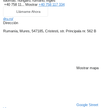
Idiomas:
húngaro, rumano, inglés
+40 758 11...
Mostrar
+40 758 117 334
Llámame Ahora
dru.ro/
Dirección
Rumanía, Mures, 547185, Cristesti, str. Principala nr. 562 B
Mostrar mapa
Google Street