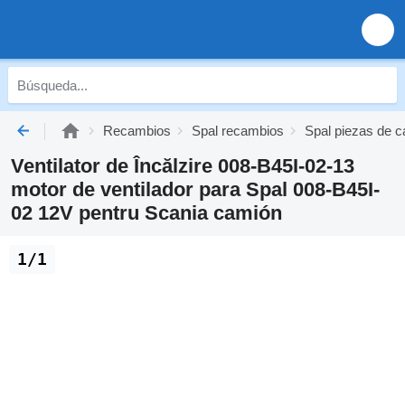
Recambios
Spal recambios
Spal piezas de c
Ventilator de Încălzire 008-B45I-02-13
motor de ventilador para Spal 008-B45I-
02 12V pentru Scania camión
1/1