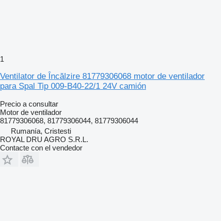
1
Ventilator de Încălzire 81779306068 motor de ventilador
para Spal Tip 009-B40-22/1 24V camión
Precio a consultar
Motor de ventilador
81779306068, 81779306044, 81779306044
Rumanía, Cristesti
ROYAL DRU AGRO S.R.L.
Contacte con el vendedor