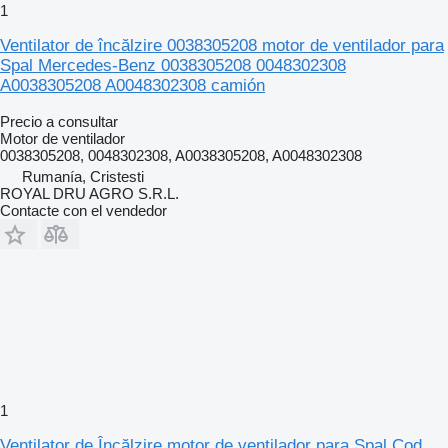
1
Ventilator de încălzire 0038305208 motor de ventilador para
Spal Mercedes-Benz 0038305208 0048302308
A0038305208 A0048302308 camión
Precio a consultar
Motor de ventilador
0038305208, 0048302308, A0038305208, A0048302308
Rumanía, Cristesti
ROYAL DRU AGRO S.R.L.
Contacte con el vendedor
1
Ventilator de Încălzire motor de ventilador para Spal Cod