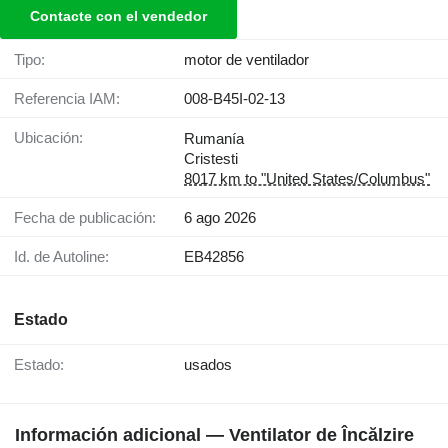
Contacte con el vendedor
Tipo:
motor de ventilador
Referencia IAM:
008-B45I-02-13
Ubicación:
Rumanía
Cristesti
8017 km to "United States/Columbus"
Fecha de publicación:
6 ago 2026
Id. de Autoline:
EB42856
Estado
Estado:
usados
Información adicional — Ventilator de Încălzire