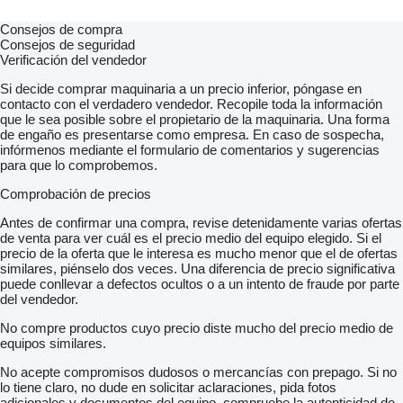
Consejos de compra
Consejos de seguridad
Verificación del vendedor
Si decide comprar maquinaria a un precio inferior, póngase en
contacto con el verdadero vendedor. Recopile toda la información
que le sea posible sobre el propietario de la maquinaria. Una forma
de engaño es presentarse como empresa. En caso de sospecha,
infórmenos mediante el formulario de comentarios y sugerencias
para que lo comprobemos.
Comprobación de precios
Antes de confirmar una compra, revise detenidamente varias ofertas
de venta para ver cuál es el precio medio del equipo elegido. Si el
precio de la oferta que le interesa es mucho menor que el de ofertas
similares, piénselo dos veces. Una diferencia de precio significativa
puede conllevar a defectos ocultos o a un intento de fraude por parte
del vendedor.
No compre productos cuyo precio diste mucho del precio medio de
equipos similares.
No acepte compromisos dudosos o mercancías con prepago. Si no
lo tiene claro, no dude en solicitar aclaraciones, pida fotos
adicionales y documentos del equipo, compruebe la autenticidad de