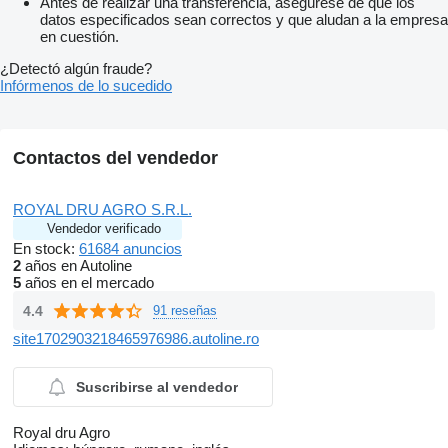
Antes de realizar una transferencia, asegúrese de que los
datos especificados sean correctos y que aludan a la empresa
en cuestión.
¿Detectó algún fraude?
Infórmenos de lo sucedido
Contactos del vendedor
ROYAL DRU AGRO S.R.L.
Vendedor verificado
En stock:
61684 anuncios
2
años en Autoline
5
años en el mercado
4.4
91 reseñas
site1702903218465976986.autoline.ro
Suscribirse al vendedor
Royal dru Agro