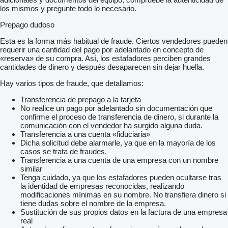
los mismos y pregunte todo lo necesario.
Prepago dudoso
Esta es la forma más habitual de fraude. Ciertos vendedores pueden
requerir una cantidad del pago por adelantado en concepto de
«reserva» de su compra. Así, los estafadores perciben grandes
cantidades de dinero y después desaparecen sin dejar huella.
Hay varios tipos de fraude, que detallamos:
Transferencia de prepago a la tarjeta
No realice un pago por adelantado sin documentación que
confirme el proceso de transferencia de dinero, si durante la
comunicación con el vendedor ha surgido alguna duda.
Transferencia a una cuenta «fiduciaria»
Dicha solicitud debe alarmarle, ya que en la mayoría de los
casos se trata de fraudes.
Transferencia a una cuenta de una empresa con un nombre
similar
Tenga cuidado, ya que los estafadores pueden ocultarse tras
la identidad de empresas reconocidas, realizando
modificaciones mínimas en su nombre. No transfiera dinero si
tiene dudas sobre el nombre de la empresa.
Sustitución de sus propios datos en la factura de una empresa
real