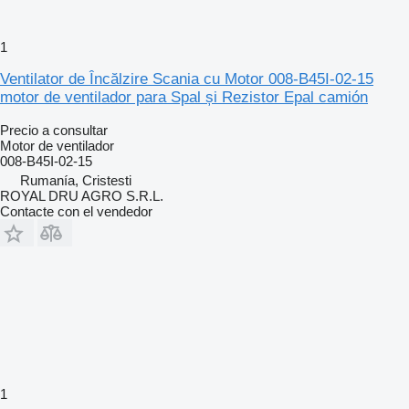
1
Ventilator de Încălzire Scania cu Motor 008-B45I-02-15
motor de ventilador para Spal și Rezistor Epal camión
Precio a consultar
Motor de ventilador
008-B45I-02-15
Rumanía, Cristesti
ROYAL DRU AGRO S.R.L.
Contacte con el vendedor
1