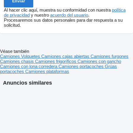
Al hacer clic aquí, muestra su conformidad con nuestra
política
de privacidad
y nuestro
acuerdo del usuario
.
Procesaremos sus datos personales para dar respuesta a su
solicitud.
Véase también
Camiones
Volquetes
Camiones cajas abiertas
Camiones furgones
Camiones chasis
Camiones frigoríficos
Camiones con gancho
Camiones con lona corredera
Camiones portacoches
Grúas
portacoches
Camiones plataformas
Anuncios similares