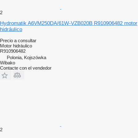
2
Hydromatik A6VM250DA/61W-VZB020B R910906482 motor
hidráulico
Precio a consultar
Motor hidráulico
R910906482
Polonia, Kojszówka
Wibako
Contacte con el vendedor
2