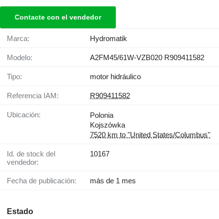
Contacte con el vendedor
Marca:
Hydromatik
Modelo:
A2FM45/61W-VZB020 R909411582
Tipo:
motor hidráulico
Referencia IAM:
R909411582
Ubicación:
Polonia
Kojszówka
7520 km to "United States/Columbus"
Id. de stock del
10167
vendedor:
Fecha de publicación:
más de 1 mes
Estado