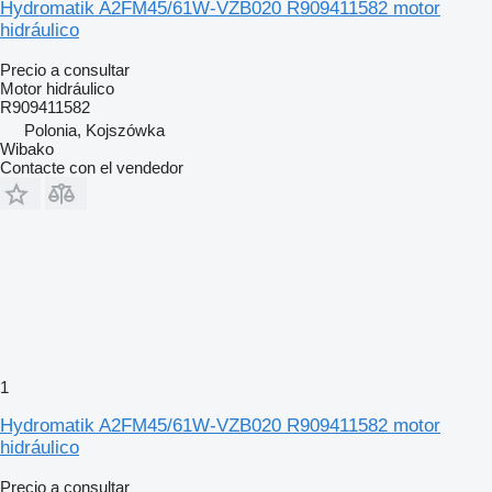
Hydromatik A2FM45/61W-VZB020 R909411582 motor
hidráulico
Precio a consultar
Motor hidráulico
R909411582
Polonia, Kojszówka
Wibako
Contacte con el vendedor
1
Hydromatik A2FM45/61W-VZB020 R909411582 motor
hidráulico
Precio a consultar