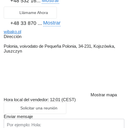
Mostrar
+48 532 16...
Llámame Ahora
Mostrar
+48 33 870 ...
wibako.pl
Dirección
Polonia, voivodato de Pequeña Polonia, 34-231, Kojszówka,
Juszczyn
Mostrar mapa
Hora local del vendedor: 12:01 (CEST)
Solicitar una reunión
Enviar mensaje