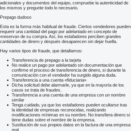
adicionales y documentos del equipo, compruebe la autenticidad de
los mismos y pregunte todo lo necesario.
Prepago dudoso
Esta es la forma más habitual de fraude. Ciertos vendedores pueden
requerir una cantidad del pago por adelantado en concepto de
«reserva» de su compra. Así, los estafadores perciben grandes
cantidades de dinero y después desaparecen sin dejar huella.
Hay varios tipos de fraude, que detallamos:
Transferencia de prepago a la tarjeta
No realice un pago por adelantado sin documentación que
confirme el proceso de transferencia de dinero, si durante la
comunicación con el vendedor ha surgido alguna duda.
Transferencia a una cuenta «fiduciaria»
Dicha solicitud debe alarmarle, ya que en la mayoría de los
casos se trata de fraudes.
Transferencia a una cuenta de una empresa con un nombre
similar
Tenga cuidado, ya que los estafadores pueden ocultarse tras
la identidad de empresas reconocidas, realizando
modificaciones mínimas en su nombre. No transfiera dinero si
tiene dudas sobre el nombre de la empresa.
Sustitución de sus propios datos en la factura de una empresa
real