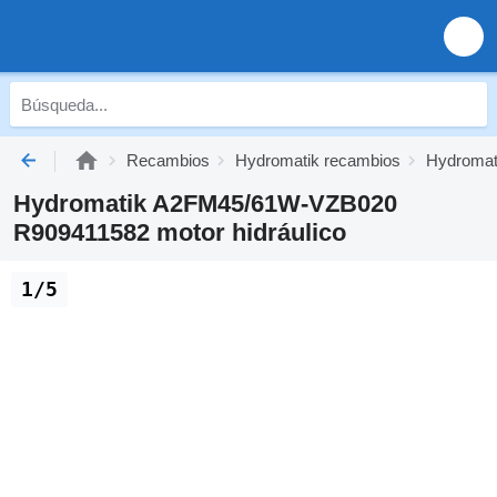
Recambios
Hydromatik recambios
Hydromati
Hydromatik A2FM45/61W-VZB020
R909411582 motor hidráulico
1/5