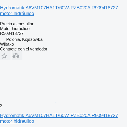
Hydromatik A6VM107HA1T/60W-PZB020A R909418727
motor hidráulico
Precio a consultar
Motor hidráulico
R909418727
Polonia, Kojszówka
Wibako
Contacte con el vendedor
2
Hydromatik A6VM107HA1T/60W-PZB020A R909418727
motor hidráulico