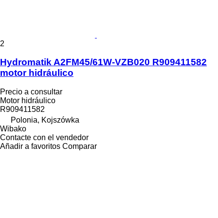
2
Hydromatik A2FM45/61W-VZB020 R909411582
motor hidráulico
Precio a consultar
Motor hidráulico
R909411582
Polonia, Kojszówka
Wibako
Contacte con el vendedor
Añadir a favoritos
Comparar