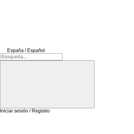
España / Español
Iniciar sesión / Registro