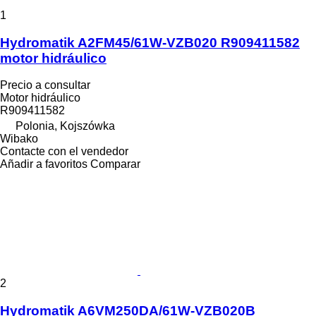
1
Hydromatik A2FM45/61W-VZB020 R909411582
motor hidráulico
Precio a consultar
Motor hidráulico
R909411582
Polonia, Kojszówka
Wibako
Contacte con el vendedor
Añadir a favoritos
Comparar
2
Hydromatik A6VM250DA/61W-VZB020B