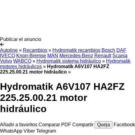
Publicar el anuncio
Autoline
»
Recambios
»
Hydromatik recambios
Bosch
DAF
IVECO
Knorr-Bremse
MAN
Mercedes-Benz
Renault
Scania
Volvo
WABCO
»
Hydromatik sistema hidráulico
»
Hydromatik
motores hidráulicos
»
Hydromatik A6V107 HA2FZ
225.25.00.21 motor hidráulico
»
Hydromatik A6V107 HA2FZ
225.25.00.21 motor
hidráulico
Añadir a favoritos
Comparar
PDF
Compartir
Queja
Facebook
WhatsApp
Viber
Telegram