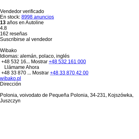
Vendedor verificado
En stock:
8998 anuncios
13
años en Autoline
4.8
162 reseñas
Suscribirse al vendedor
Wibako
Idiomas:
alemán, polaco, inglés
+48 532 16...
Mostrar
+48 532 161 000
Llámame Ahora
+48 33 870 ...
Mostrar
+48 33 870 42 00
wibako.pl
Dirección
Polonia, voivodato de Pequeña Polonia, 34-231, Kojszówka,
Juszczyn