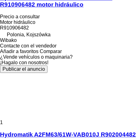
R910906482 motor hidráulico
Precio a consultar
Motor hidráulico
R910906482
Polonia, Kojszówka
Wibako
Contacte con el vendedor
Añadir a favoritos
Comparar
¿Vende vehículos o maquinaria?
¡Hagalo con nosotros!
Publicar el anuncio
1
Hydromatik A2FM63/61W-VAB010J R902004482