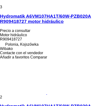
3
Hydromatik A6VM107HA1T/60W-PZB020A
R909418727 motor hidráulico
Precio a consultar
Motor hidráulico
R909418727
Polonia, Kojszówka
Wibako
Contacte con el vendedor
Añadir a favoritos
Comparar
2