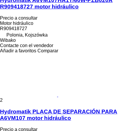
Hydromatik A6VM107HA1T/60W-PZB020A
R909418727 motor hidráulico
Precio a consultar
Motor hidráulico
R909418727
Polonia, Kojszówka
Wibako
Contacte con el vendedor
Añadir a favoritos
Comparar
2
Hydromatik PLACA DE SEPARACIÓN PARA
A6VM107 motor hidráulico
Precio a consultar