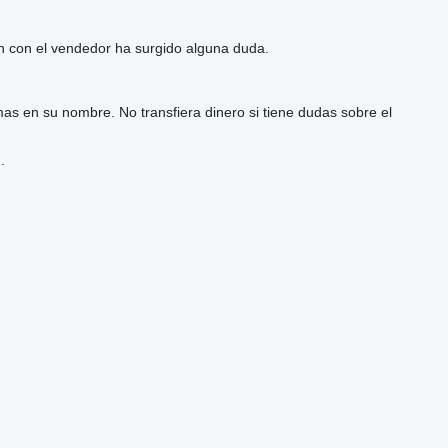
ón con el vendedor ha surgido alguna duda.
as en su nombre. No transfiera dinero si tiene dudas sobre el
.