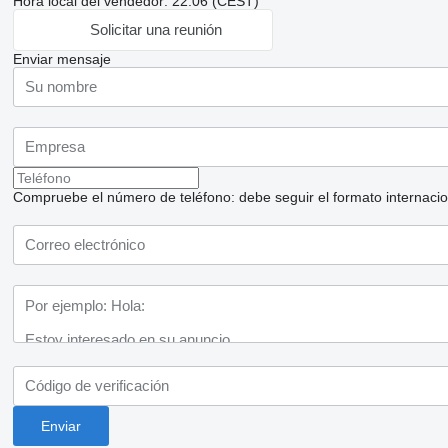
Hora local del vendedor: 22:06 (CEST)
Solicitar una reunión
Enviar mensaje
Compruebe el número de teléfono: debe seguir el formato internaciona