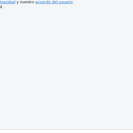
rivacidad
y nuestro
acuerdo del usuario
.
d.