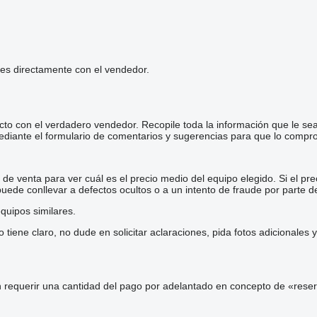
les directamente con el vendedor.
cto con el verdadero vendedor. Recopile toda la información que le se
diante el formulario de comentarios y sugerencias para que lo comp
e venta para ver cuál es el precio medio del equipo elegido. Si el pre
 puede conllevar a defectos ocultos o a un intento de fraude por parte d
quipos similares.
iene claro, no dude en solicitar aclaraciones, pida fotos adicionales
 requerir una cantidad del pago por adelantado en concepto de «reser