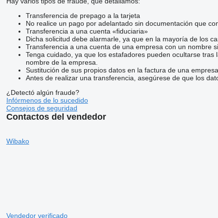
Hay varios tipos de fraude, que detallamos:
Transferencia de prepago a la tarjeta
No realice un pago por adelantado sin documentación que conf
Transferencia a una cuenta «fiduciaria»
Dicha solicitud debe alarmarle, ya que en la mayoría de los ca
Transferencia a una cuenta de una empresa con un nombre si
Tenga cuidado, ya que los estafadores pueden ocultarse tras 
nombre de la empresa.
Sustitución de sus propios datos en la factura de una empresa
Antes de realizar una transferencia, asegúrese de que los dat
¿Detectó algún fraude?
Infórmenos de lo sucedido
Consejos de seguridad
Contactos del vendedor
Wibako
Vendedor verificado