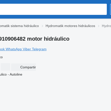
matik sistema hidráulico
Hydromatik motores hidráulicos
Hydr
0906482 motor hidráulico
ook
WhatsApp
Viber
Telegram
co
Compartir