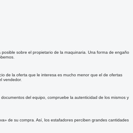
a posible sobre el propietario de la maquinaria. Una forma de engaño
robemos.
cio de la oferta que le interesa es mucho menor que el de ofertas
el vendedor.
 y documentos del equipo, compruebe la autenticidad de los mismos y
va» de su compra. Así, los estafadores perciben grandes cantidades