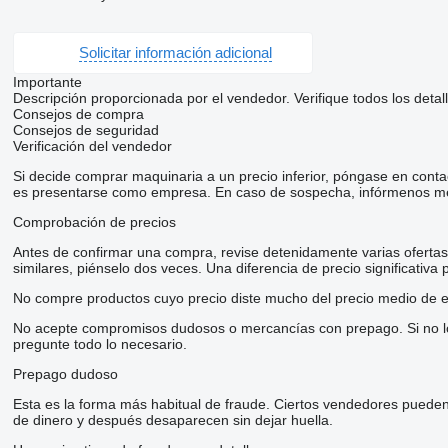
Solicitar información adicional
Importante
Descripción proporcionada por el vendedor. Verifique todos los detal
Consejos de compra
Consejos de seguridad
Verificación del vendedor
Si decide comprar maquinaria a un precio inferior, póngase en conta
es presentarse como empresa. En caso de sospecha, infórmenos me
Comprobación de precios
Antes de confirmar una compra, revise detenidamente varias ofertas d
similares, piénselo dos veces. Una diferencia de precio significativa
No compre productos cuyo precio diste mucho del precio medio de e
No acepte compromisos dudosos o mercancías con prepago. Si no lo t
pregunte todo lo necesario.
Prepago dudoso
Esta es la forma más habitual de fraude. Ciertos vendedores pueden
de dinero y después desaparecen sin dejar huella.