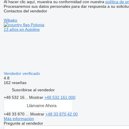
Al hacer clic aquí, muestra su conformidad con nuestra
política de p
Procesaremos sus datos personales para dar respuesta a su solicitu
Contactos del vendedor
Wibako
Polonia
13 años en Autoline
Vendedor verificado
4.8
162 reseñas
Suscribirse al vendedor
+48 532 16...
Mostrar
+48 532 161 000
Llámame Ahora
+48 33 870 ...
Mostrar
+48 33 870 42 00
Más información
Pregunte al vendedor