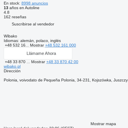
En stock:
8998 anuncios
13
años en Autoline
4.8
162 reseñas
Suscribirse al vendedor
Wibako
Idiomas:
alemán, polaco, inglés
+48 532 16...
Mostrar
+48 532 161 000
Llámame Ahora
+48 33 870 ...
Mostrar
+48 33 870 42 00
wibako.pl
Dirección
Polonia, voivodato de Pequeña Polonia, 34-231, Kojszówka, Juszcz
Mostrar mapa