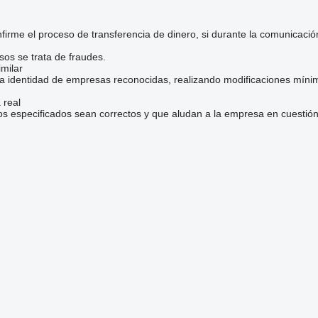
irme el proceso de transferencia de dinero, si durante la comunicaci
sos se trata de fraudes.
milar
la identidad de empresas reconocidas, realizando modificaciones mínim
 real
os especificados sean correctos y que aludan a la empresa en cuestión