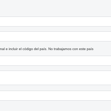
l e incluir el código del país.
No trabajamos con este país