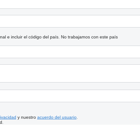
l e incluir el código del país.
No trabajamos con este país
rivacidad
y nuestro
acuerdo del usuario
.
d.