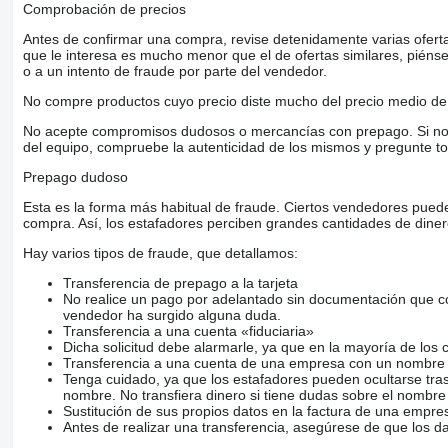
Comprobación de precios
Antes de confirmar una compra, revise detenidamente varias ofertas 
que le interesa es mucho menor que el de ofertas similares, piénsel
o a un intento de fraude por parte del vendedor.
No compre productos cuyo precio diste mucho del precio medio de 
No acepte compromisos dudosos o mercancías con prepago. Si no lo 
del equipo, compruebe la autenticidad de los mismos y pregunte to
Prepago dudoso
Esta es la forma más habitual de fraude. Ciertos vendedores pued
compra. Así, los estafadores perciben grandes cantidades de diner
Hay varios tipos de fraude, que detallamos:
Transferencia de prepago a la tarjeta
No realice un pago por adelantado sin documentación que con
vendedor ha surgido alguna duda.
Transferencia a una cuenta «fiduciaria»
Dicha solicitud debe alarmarle, ya que en la mayoría de los 
Transferencia a una cuenta de una empresa con un nombre 
Tenga cuidado, ya que los estafadores pueden ocultarse tra
nombre. No transfiera dinero si tiene dudas sobre el nombre
Sustitución de sus propios datos en la factura de una empre
Antes de realizar una transferencia, asegúrese de que los d