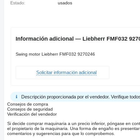
Estado:
usados
Información adicional — Liebherr FMF032 927
Swing motor Liebherr FMF032 9270246
Solicitar información adicional
Descripción proporcionada por el vendedor. Verifique todos
Consejos de compra
Consejos de seguridad
Verificación del vendedor
Si decide comprar maquinaria a un precio inferior, póngase en con
el propietario de la maquinaria. Una forma de engaño es present
comentarios y sugerencias para que lo comprobemos.