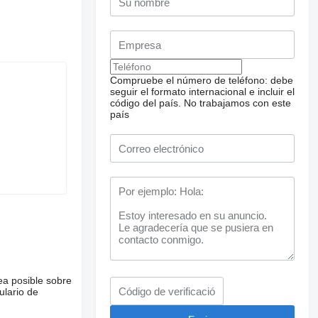
Compruebe el número de teléfono: debe
seguir el formato internacional e incluir el
código del país.
No trabajamos con este
país
ea posible sobre
ulario de