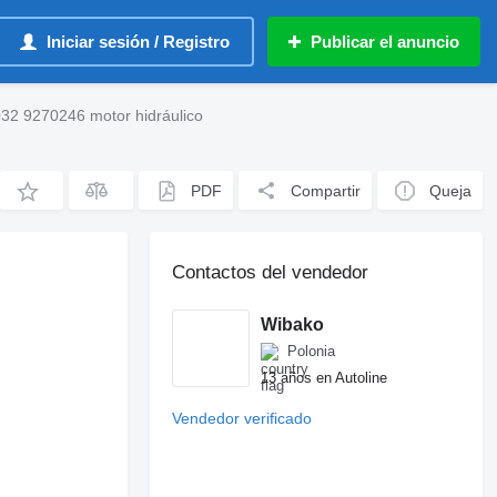
Iniciar sesión / Registro
Publicar el anuncio
32 9270246 motor hidráulico
PDF
Compartir
Queja
Contactos del vendedor
Wibako
Polonia
13 años en Autoline
Vendedor verificado