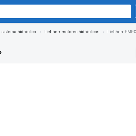
 sistema hidráulico
Liebherr motores hidráulicos
Liebherr FMF0
o