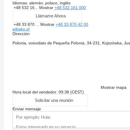
Idiomas:
alemán, polaco, inglés
+48 532 16...
Mostrar
+48 532 161 000
Llámame Ahora
+48 33 870 ...
Mostrar
+48 33 870 42 00
wibako.pl
Dirección
Polonia, voivodato de Pequeña Polonia, 34-231, Kojszówka, Ju
Mostrar mapa
Hora local del vendedor: 09:38 (CEST)
Solicitar una reunión
Enviar mensaje