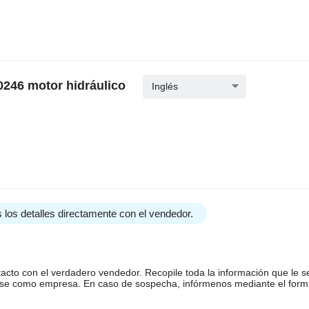
0246 motor hidráulico
Inglés
 los detalles directamente con el vendedor.
tacto con el verdadero vendedor. Recopile toda la información que le s
arse como empresa. En caso de sospecha, infórmenos mediante el form