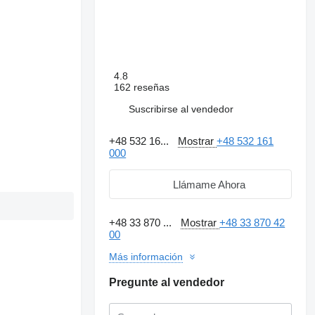
4.8
162 reseñas
Suscribirse al vendedor
+48 532 16...
Mostrar
+48 532 161
000
Llámame Ahora
+48 33 870 ...
Mostrar
+48 33 870 42
00
Más información
Pregunte al vendedor