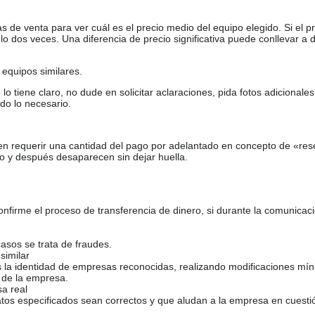
de venta para ver cuál es el precio medio del equipo elegido. Si el pr
o dos veces. Una diferencia de precio significativa puede conllevar a 
equipos similares.
tiene claro, no dude en solicitar aclaraciones, pida fotos adicional
do lo necesario.
en requerir una cantidad del pago por adelantado en concepto de «res
o y después desaparecen sin dejar huella.
firme el proceso de transferencia de dinero, si durante la comunicaci
casos se trata de fraudes.
similar
s la identidad de empresas reconocidas, realizando modificaciones mí
 de la empresa.
sa real
atos especificados sean correctos y que aludan a la empresa en cuesti