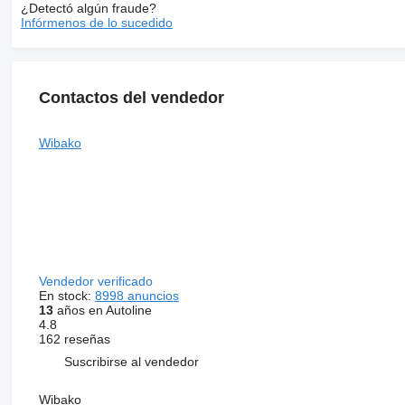
¿Detectó algún fraude?
Infórmenos de lo sucedido
Contactos del vendedor
Wibako
Vendedor verificado
En stock:
8998 anuncios
13
años en Autoline
4.8
162 reseñas
Suscribirse al vendedor
Wibako