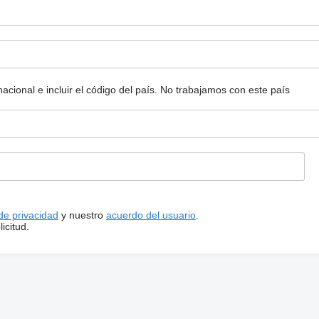
ional e incluir el código del país.
No trabajamos con este país
 de privacidad
y nuestro
acuerdo del usuario
.
icitud.