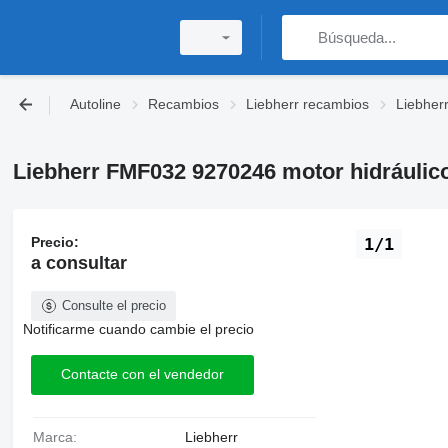
Autoline
Recambios
Liebherr recambios
Liebherr
Liebherr FMF032 9270246 motor hidráulic
Precio:
1/1
a consultar
Consulte el precio
Notificarme cuando cambie el precio
Contacte con el vendedor
Marca:
Liebherr