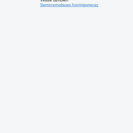
Semirremolques hormigoneras