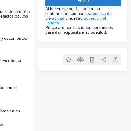
Al hacer clic aquí, muestra su
ecio de la oferta
conformidad con nuestra
política de
defectos ocultos
privacidad
y nuestro
acuerdo del
usuario
.
Procesaremos sus datos personales
para dar respuesta a su solicitud.
es y documentos
erva» de su
ón con el
nimas en su
ón.