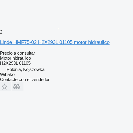
2
Linde HMF75-02 H2X293L 01105 motor hidráulico
Precio a consultar
Motor hidráulico
H2X293L 01105
Polonia, Kojszówka
Wibako
Contacte con el vendedor