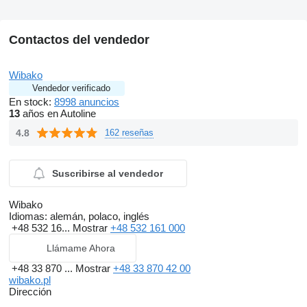
Contactos del vendedor
Wibako
Vendedor verificado
En stock:
8998 anuncios
13
años en Autoline
4.8
162 reseñas
Suscribirse al vendedor
Wibako
Idiomas:
alemán, polaco, inglés
+48 532 16...
Mostrar
+48 532 161 000
Llámame Ahora
+48 33 870 ...
Mostrar
+48 33 870 42 00
wibako.pl
Dirección