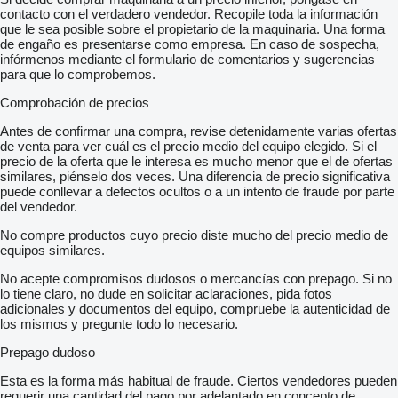
contacto con el verdadero vendedor. Recopile toda la información
que le sea posible sobre el propietario de la maquinaria. Una forma
de engaño es presentarse como empresa. En caso de sospecha,
infórmenos mediante el formulario de comentarios y sugerencias
para que lo comprobemos.
Comprobación de precios
Antes de confirmar una compra, revise detenidamente varias ofertas
de venta para ver cuál es el precio medio del equipo elegido. Si el
precio de la oferta que le interesa es mucho menor que el de ofertas
similares, piénselo dos veces. Una diferencia de precio significativa
puede conllevar a defectos ocultos o a un intento de fraude por parte
del vendedor.
No compre productos cuyo precio diste mucho del precio medio de
equipos similares.
No acepte compromisos dudosos o mercancías con prepago. Si no
lo tiene claro, no dude en solicitar aclaraciones, pida fotos
adicionales y documentos del equipo, compruebe la autenticidad de
los mismos y pregunte todo lo necesario.
Prepago dudoso
Esta es la forma más habitual de fraude. Ciertos vendedores pueden
requerir una cantidad del pago por adelantado en concepto de