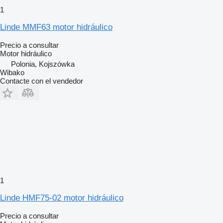
1
Linde MMF63 motor hidráulico
Precio a consultar
Motor hidráulico
Polonia, Kojszówka
Wibako
Contacte con el vendedor
1
Linde HMF75-02 motor hidráulico
Precio a consultar