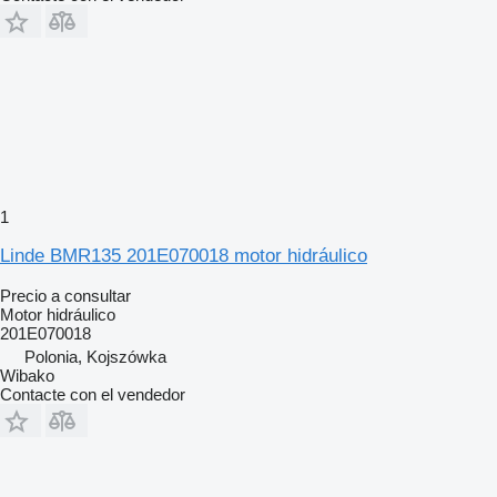
1
Linde BMR135 201E070018 motor hidráulico
Precio a consultar
Motor hidráulico
201E070018
Polonia, Kojszówka
Wibako
Contacte con el vendedor