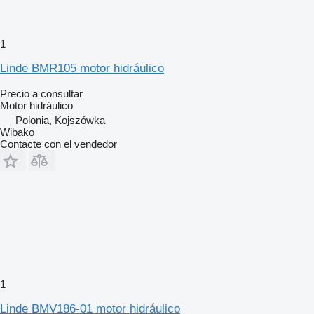
1
Linde BMR105 motor hidráulico
Precio a consultar
Motor hidráulico
Polonia, Kojszówka
Wibako
Contacte con el vendedor
1
Linde BMV186-01 motor hidráulico