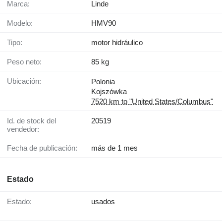
Marca:
Linde
Modelo:
HMV90
Tipo:
motor hidráulico
Peso neto:
85 kg
Ubicación:
Polonia
Kojszówka
7520 km to "United States/Columbus"
Id. de stock del
20519
vendedor:
Fecha de publicación:
más de 1 mes
Estado
Estado:
usados