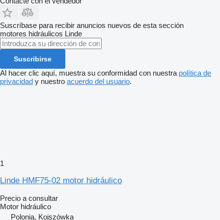
Contacte con el vendedor
Suscríbase para recibir anuncios nuevos de esta sección
motores hidráulicos
Linde
Suscribirse
Al hacer clic aquí, muestra su conformidad con nuestra
política de
privacidad
y nuestro
acuerdo del usuario
.
1
Linde HMF75-02 motor hidráulico
Precio a consultar
Motor hidráulico
Polonia, Kojszówka