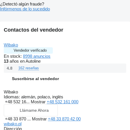
¿Detectó algún fraude?
Infórmenos de lo sucedido
Contactos del vendedor
Wibako
Vendedor verificado
En stock:
8998 anuncios
13
años en Autoline
4.8
162 reseñas
Suscribirse al vendedor
Wibako
Idiomas:
alemán, polaco, inglés
+48 532 16...
Mostrar
+48 532 161 000
Llámame Ahora
+48 33 870 ...
Mostrar
+48 33 870 42 00
wibako.pl
Dirección