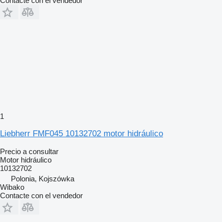
Contacte con el vendedor
1
Liebherr FMF045 10132702 motor hidráulico
Precio a consultar
Motor hidráulico
10132702
Polonia, Kojszówka
Wibako
Contacte con el vendedor