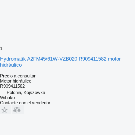
1
Hydromatik A2FM45/61W-VZB020 R909411582 motor
hidráulico
Precio a consultar
Motor hidráulico
R909411582
Polonia, Kojszówka
Wibako
Contacte con el vendedor