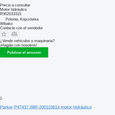
Precio a consultar
Motor hidráulico
R902033315
Polonia, Kojszówka
Wibako
Contacte con el vendedor
¿Vende vehículos o maquinaria?
¡Hagalo con nosotros!
Publicar el anuncio
1
Parker P47437-88R 200110614 motor hidráulico