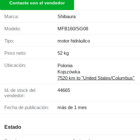
Contacte con el vendedor
Marca:
Shibaura
Modelo:
MFB160/SG08
Tipo:
motor hidráulico
Peso neto:
52 kg
Ubicación:
Polonia
Kojszówka
7520 km to "United States/Columbus"
Id. de stock del
44665
vendedor:
Fecha de publicación:
más de 1 mes
Estado