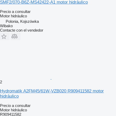
SMF2/070-B6Z-MS42422-A1 motor hidráulico
Precio a consultar
Motor hidráulico
Polonia, Kojszówka
Wibako
Contacte con el vendedor
2
Hydromatik A2FM45/61W-VZB020 R909411582 motor
hidráulico
Precio a consultar
Motor hidráulico
R909411582