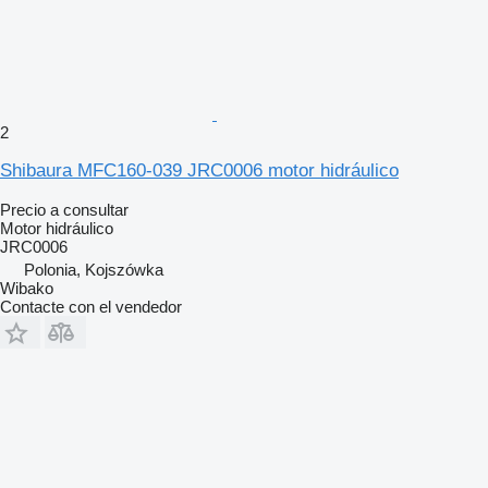
2
Shibaura MFC160-039 JRC0006 motor hidráulico
Precio a consultar
Motor hidráulico
JRC0006
Polonia, Kojszówka
Wibako
Contacte con el vendedor