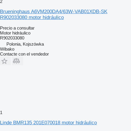
2
Brueninghaus A6VM200DA4/63W-VAB01XDB-SK
R902033080 motor hidráulico
Precio a consultar
Motor hidráulico
R902033080
Polonia, Kojszówka
Wibako
Contacte con el vendedor
1
Linde BMR135 201E070018 motor hidráulico