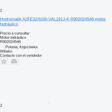
1
Hydromatik A2FE32/61W-VAL191J-K R902024546 motor
hidráulico
Precio a consultar
Motor hidráulico
R902024546
Polonia, Kojszówka
Wibako
Contacte con el vendedor
2