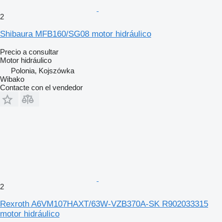
2
Shibaura MFB160/SG08 motor hidráulico
Precio a consultar
Motor hidráulico
Polonia, Kojszówka
Wibako
Contacte con el vendedor
2
Rexroth A6VM107HAXT/63W-VZB370A-SK R902033315
motor hidráulico