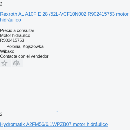
2
Rexroth AL A10F E 28 /52L-VCF10N002 R902415753 motor
hidráulico
Precio a consultar
Motor hidráulico
R902415753
Polonia, Kojszówka
Wibako
Contacte con el vendedor
2
Hydromatik A2FM56/6.1WPZB07 motor hidráulico