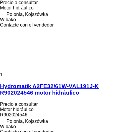
Precio a consultar
Motor hidráulico
Polonia, Kojszówka
Wibako
Contacte con el vendedor
1
Hydromatik A2FE32/61W-VAL191J-K
R902024546 motor hidráulico
Precio a consultar
Motor hidráulico
R902024546
Polonia, Kojszówka
Wibako
Contacte con el vendedor