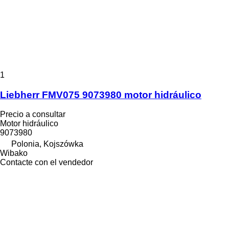
1
Liebherr FMV075 9073980 motor hidráulico
Precio a consultar
Motor hidráulico
9073980
Polonia, Kojszówka
Wibako
Contacte con el vendedor