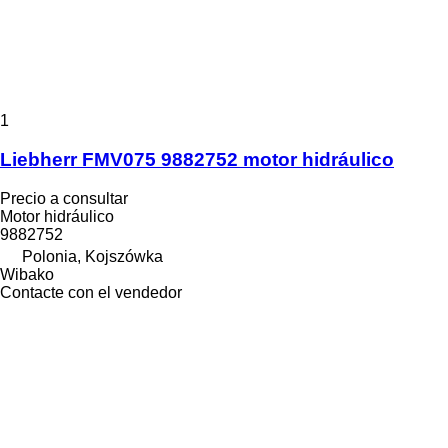
1
Liebherr FMV075 9882752 motor hidráulico
Precio a consultar
Motor hidráulico
9882752
Polonia, Kojszówka
Wibako
Contacte con el vendedor