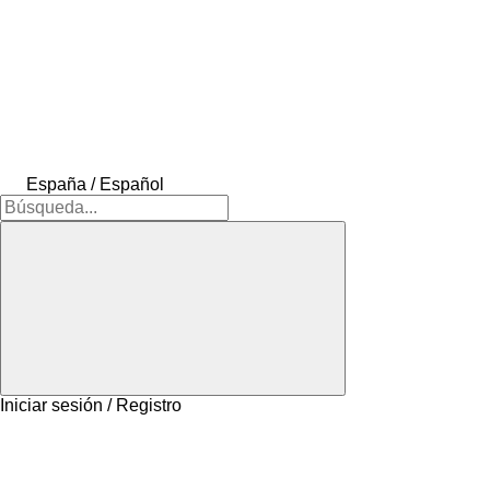
España / Español
Iniciar sesión / Registro