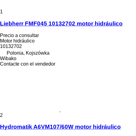
1
Liebherr FMF045 10132702 motor hidráulico
Precio a consultar
Motor hidráulico
10132702
Polonia, Kojszówka
Wibako
Contacte con el vendedor
2
Hydromatik A6VM107/60W motor hidráulico