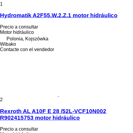
1
Hydromatik A2F55.W.2.Z.1 motor hidráulico
Precio a consultar
Motor hidráulico
Polonia, Kojszówka
Wibako
Contacte con el vendedor
2
Rexroth AL A10F E 28 /52L-VCF10N002
R902415753 motor hidráulico
Precio a consultar