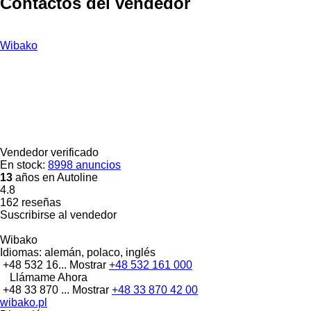
Contactos del vendedor
Wibako
Vendedor verificado
En stock:
8998 anuncios
13
años en Autoline
4.8
162 reseñas
Suscribirse al vendedor
Wibako
Idiomas:
alemán, polaco, inglés
+48 532 16...
Mostrar
+48 532 161 000
Llámame Ahora
+48 33 870 ...
Mostrar
+48 33 870 42 00
wibako.pl