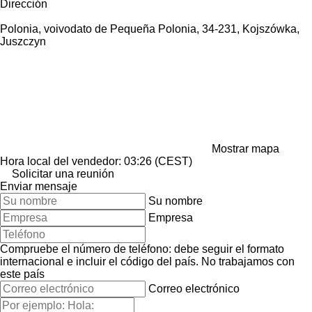
Dirección
Polonia, voivodato de Pequeña Polonia, 34-231, Kojszówka,
Juszczyn
Mostrar mapa
Hora local del vendedor: 03:26 (CEST)
Solicitar una reunión
Enviar mensaje
Su nombre
Empresa
Compruebe el número de teléfono: debe seguir el formato
internacional e incluir el código del país.
No trabajamos con
este país
Correo electrónico