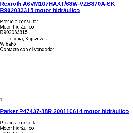
Rexroth A6VM107HAXT/63W-VZB370A-SK
R902033315 motor hidráulico
Precio a consultar
Motor hidráulico
R902033315
Polonia, Kojszówka
Wibako
Contacte con el vendedor
1
Parker P47437-88R 200110614 motor hidráulico
Precio a consultar
Motor hidráulico