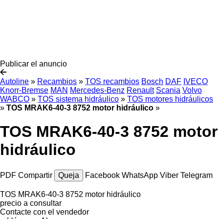
Publicar el anuncio
Autoline
»
Recambios
»
TOS recambios
Bosch
DAF
IVECO
Knorr-Bremse
MAN
Mercedes-Benz
Renault
Scania
Volvo
WABCO
»
TOS sistema hidráulico
»
TOS motores hidráulicos
»
TOS MRAK6-40-3 8752 motor hidráulico
»
TOS MRAK6-40-3 8752 motor
hidráulico
PDF
Compartir
Queja
Facebook
WhatsApp
Viber
Telegram
TOS MRAK6-40-3 8752 motor hidráulico
precio a consultar
Contacte con el vendedor