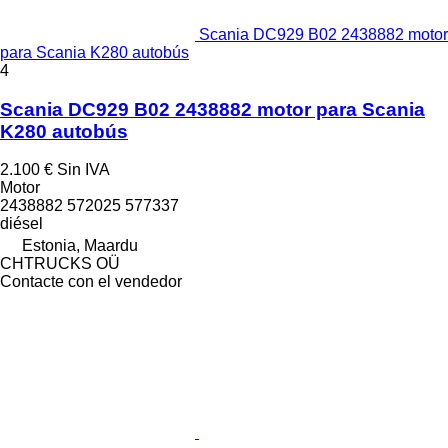
Scania DC929 B02 2438882 motor
para Scania K280 autobús
4
Scania DC929 B02 2438882 motor para Scania
K280 autobús
2.100 €
Sin IVA
Motor
2438882 572025 577337
diésel
Estonia, Maardu
CHTRUCKS OÜ
Contacte con el vendedor