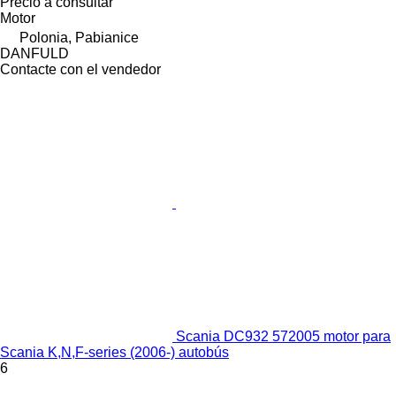
Precio a consultar
Motor
Polonia, Pabianice
DANFULD
Contacte con el vendedor
Scania DC932 572005 motor para
Scania K,N,F-series (2006-) autobús
6