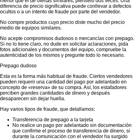
menor que el de ofertas similares, piénselo dos veces. Una
diferencia de precio significativa puede conllevar a defectos
ocultos o a un intento de fraude por parte del vendedor.
No compre productos cuyo precio diste mucho del precio
medio de equipos similares.
No acepte compromisos dudosos o mercancías con prepago.
Si no lo tiene claro, no dude en solicitar aclaraciones, pida
fotos adicionales y documentos del equipo, compruebe la
autenticidad de los mismos y pregunte todo lo necesario.
Prepago dudoso
Esta es la forma más habitual de fraude. Ciertos vendedores
pueden requerir una cantidad del pago por adelantado en
concepto de «reserva» de su compra. Así, los estafadores
perciben grandes cantidades de dinero y después
desaparecen sin dejar huella.
Hay varios tipos de fraude, que detallamos:
Transferencia de prepago a la tarjeta
No realice un pago por adelantado sin documentación
que confirme el proceso de transferencia de dinero, si
durante la comunicación con el vendedor ha surgido