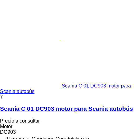
Scania C 01 DC903 motor para
Scania autobús
7
Scania C 01 DC903 motor para Scania autobús
Precio a consultar
Motor
DC903
Ucrania, s. Cherlyani, Gorodotskiy r-n