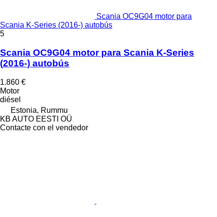
Scania OC9G04 motor para
Scania K-Series (2016-) autobús
5
Scania OC9G04 motor para Scania K-Series
(2016-) autobús
1.860 €
Motor
diésel
Estonia, Rummu
KB AUTO EESTI OÜ
Contacte con el vendedor