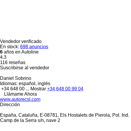
Vendedor verificado
En stock:
698 anuncios
6
años en Autoline
4.3
116 reseñas
Suscribirse al vendedor
Daniel Sobrino
Idiomas:
español, inglés
+34 648 00 ...
Mostrar
+34 648 00 99 04
Llámame Ahora
www.autorecsl.com
Dirección
España, Cataluña, E-08781, Els Hostalets de Pierola, Pol. Ind.
Camp de la Serra s/n, nave 2