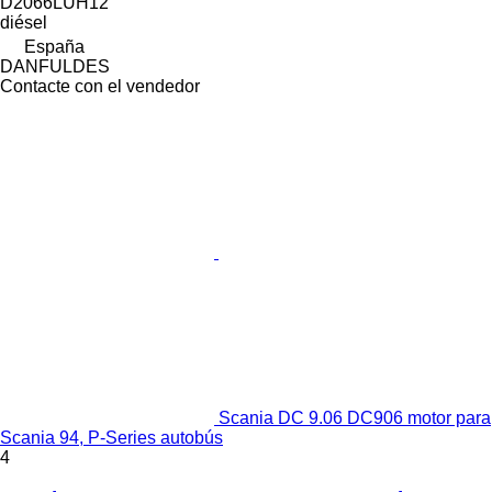
D2066LUH12
diésel
España
DANFULDES
Contacte con el vendedor
Scania DC 9.06 DC906 motor para
Scania 94, P-Series autobús
4