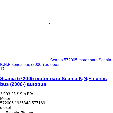
Scania 572005 motor para Scania
K,N,F-series bus (2006-) autobús
17
Scania 572005 motor para Scania K,N,F-series
bus (2006-) autobús
3.903,23 €
Sin IVA
Motor
572005 1936348 577169
diésel