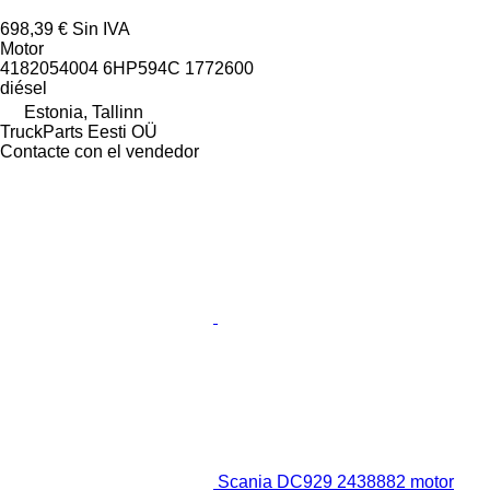
698,39 €
Sin IVA
Motor
4182054004 6HP594C 1772600
diésel
Estonia, Tallinn
TruckParts Eesti OÜ
Contacte con el vendedor
Scania DC929 2438882 motor