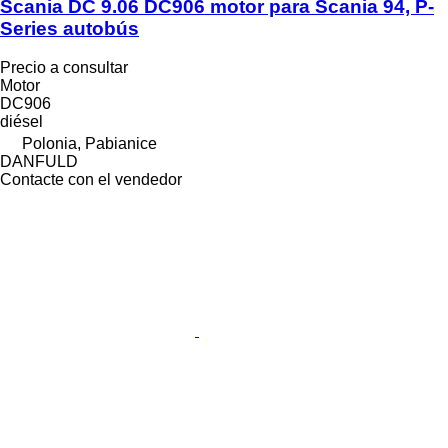
Scania DC 9.06 DC906 motor para Scania 94, P-
Series autobús
Precio a consultar
Motor
DC906
diésel
Polonia, Pabianice
DANFULD
Contacte con el vendedor