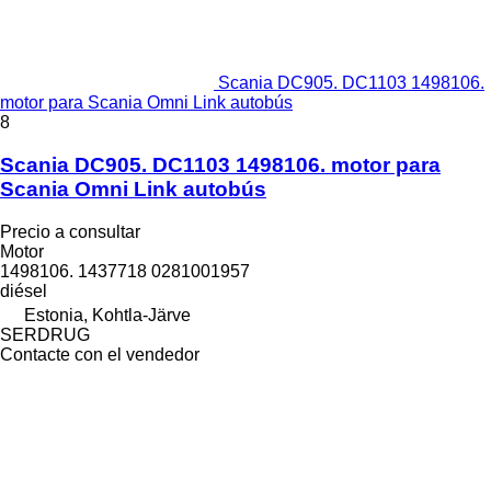
Scania DC905. DC1103 1498106.
motor para Scania Omni Link autobús
8
Scania DC905. DC1103 1498106. motor para
Scania Omni Link autobús
Precio a consultar
Motor
1498106. 1437718 0281001957
diésel
Estonia, Kohtla-Järve
SERDRUG
Contacte con el vendedor