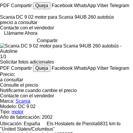
PDF
Compartir
Queja
Facebook
WhatsApp
Viber
Telegram
Scania DC 9 02 motor para Scania 94UB 260 autobús
precio a consultar
Contacte con el vendedor
Llámame Ahora
Compartir
1/1
Solicitar fotos adicionales
PDF
Compartir
Queja
Facebook
WhatsApp
Viber
Telegram
Precio:
a consultar
Consulte el precio
Notificarme cuando cambie el precio
Contacte con el vendedor
Marca:
Scania
Modelo:
DC 9 02
Tipo:
motor
Año de fabricación:
2002
Ubicación:
España
Els Hostalets de Pierola
6831 km to
"United States/Columbus"