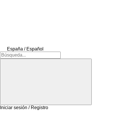
España / Español
Iniciar sesión / Registro