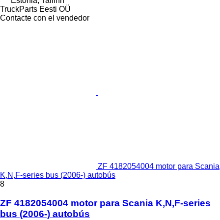
Estonia, Tallinn
TruckParts Eesti OÜ
Contacte con el vendedor
ZF 4182054004 motor para Scania
K,N,F-series bus (2006-) autobús
8
ZF 4182054004 motor para Scania K,N,F-series
bus (2006-) autobús