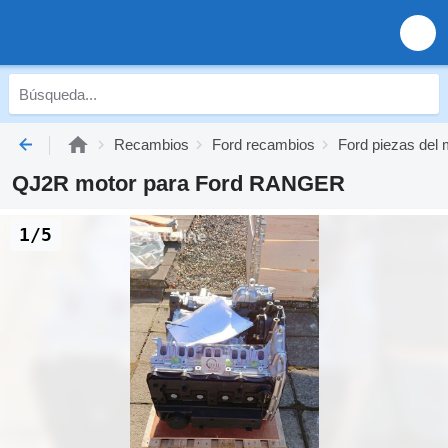
Recambios
Ford recambios
Ford piezas del 
QJ2R motor para Ford RANGER
1/5