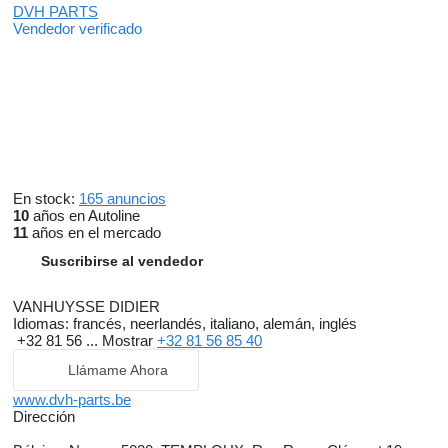
DVH PARTS
Vendedor verificado
En stock:
165 anuncios
10
años en Autoline
11
años en el mercado
Suscribirse al vendedor
VANHUYSSE DIDIER
Idiomas:
francés, neerlandés, italiano, alemán, inglés
+32 81 56 ...
Mostrar
+32 81 56 85 40
Llámame Ahora
www.dvh-parts.be
Dirección