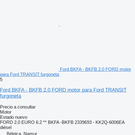
Ford BKFA - BKFB 2.0 FORD motor
para Ford TRANSIT furgoneta
5
Ford BKFA - BKFB 2.0 FORD motor para Ford TRANSIT
furgoneta
Precio a consultar
Motor
Estado
nuevo
FORD 2.0 EURO 6.2 ** BKFA -BKFB 2339693 - KK2Q-6006EA
diésel
Bélgica, Namur