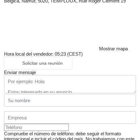
Bélgica, Namur, 5020, TEMPLOUX, Rue Roger Clément 19
Mostrar mapa
Hora local del vendedor: 05:23 (CEST)
Solicitar una reunión
Enviar mensaje
Compruebe el número de teléfono: debe seguir el formato
internacional e incluir el código del país.
No trabajamos con este