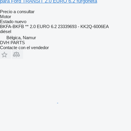
para Ford TRANSIT 2.0 EURO 6.2 furgoneta
Precio a consultar
Motor
Estado
nuevo
BKFA-BKFB ** 2.0 EURO 6.2 23339693 - KK2Q-6006EA
diésel
Bélgica, Namur
DVH PARTS
Contacte con el vendedor