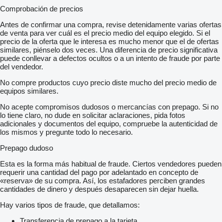
Comprobación de precios
Antes de confirmar una compra, revise detenidamente varias ofertas
de venta para ver cuál es el precio medio del equipo elegido. Si el
precio de la oferta que le interesa es mucho menor que el de ofertas
similares, piénselo dos veces. Una diferencia de precio significativa
puede conllevar a defectos ocultos o a un intento de fraude por parte
del vendedor.
No compre productos cuyo precio diste mucho del precio medio de
equipos similares.
No acepte compromisos dudosos o mercancías con prepago. Si no
lo tiene claro, no dude en solicitar aclaraciones, pida fotos
adicionales y documentos del equipo, compruebe la autenticidad de
los mismos y pregunte todo lo necesario.
Prepago dudoso
Esta es la forma más habitual de fraude. Ciertos vendedores pueden
requerir una cantidad del pago por adelantado en concepto de
«reserva» de su compra. Así, los estafadores perciben grandes
cantidades de dinero y después desaparecen sin dejar huella.
Hay varios tipos de fraude, que detallamos:
Transferencia de prepago a la tarjeta