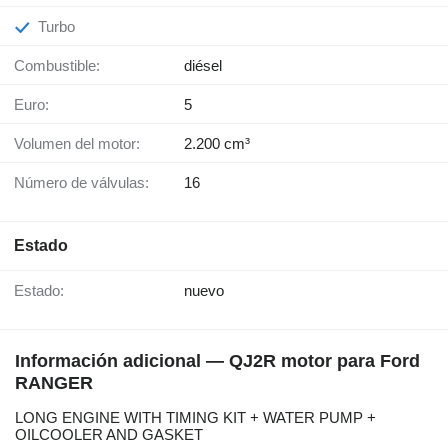
Turbo
Combustible:
diésel
Euro:
5
Volumen del motor:
2.200 cm³
Número de válvulas:
16
Estado
Estado:
nuevo
Información adicional — QJ2R motor para Ford
RANGER
LONG ENGINE WITH TIMING KIT + WATER PUMP +
OILCOOLER AND GASKET