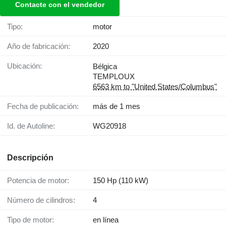
Contacte con el vendedor
Tipo:
motor
Año de fabricación:
2020
Ubicación:
Bélgica
TEMPLOUX
6563 km to "United States/Columbus"
Fecha de publicación:
más de 1 mes
Id. de Autoline:
WG20918
Descripción
Potencia de motor:
150 Hp (110 kW)
Número de cilindros:
4
Tipo de motor:
en línea