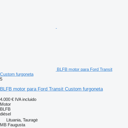
BLFB motor para Ford Transit
Custom furgoneta
5
BLFB motor para Ford Transit Custom furgoneta
4.000 €
IVA incluido
Motor
BLFB
diésel
Lituania, Tauragė
MB Faugusta