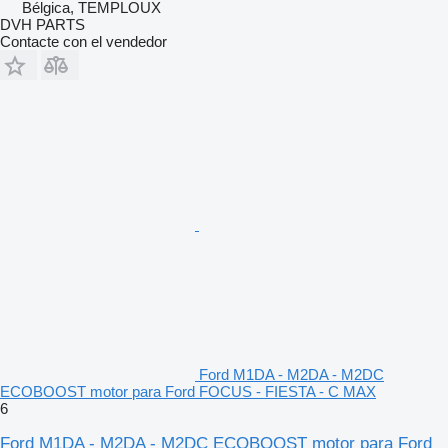
Bélgica, TEMPLOUX
DVH PARTS
Contacte con el vendedor
Ford M1DA - M2DA - M2DC
ECOBOOST motor para Ford FOCUS - FIESTA - C MAX
6
Ford M1DA - M2DA - M2DC ECOBOOST motor para Ford