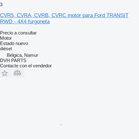
3
CVR5, CVRA, CVRB, CVRC motor para Ford TRANSIT
RWD - 4X4 furgoneta
Precio a consultar
Motor
Estado
nuevo
diésel
Bélgica, Namur
DVH PARTS
Contacte con el vendedor