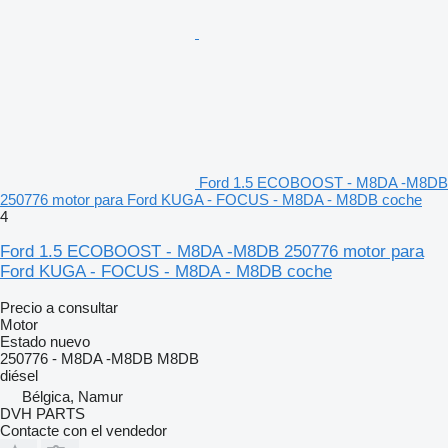
Ford 1.5 ECOBOOST - M8DA -M8DB
250776 motor para Ford KUGA - FOCUS - M8DA - M8DB coche
4
Ford 1.5 ECOBOOST - M8DA -M8DB 250776 motor para
Ford KUGA - FOCUS - M8DA - M8DB coche
Precio a consultar
Motor
Estado
nuevo
250776 - M8DA -M8DB M8DB
diésel
Bélgica, Namur
DVH PARTS
Contacte con el vendedor