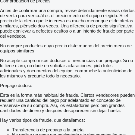
Comprobación de precios
Antes de confirmar una compra, revise detenidamente varias ofertas
de venta para ver cuál es el precio medio del equipo elegido. Si el
precio de la oferta que le interesa es mucho menor que el de ofertas
similares, piénselo dos veces. Una diferencia de precio significativa
puede conllevar a defectos ocultos o a un intento de fraude por parte
del vendedor.
No compre productos cuyo precio diste mucho del precio medio de
equipos similares.
No acepte compromisos dudosos o mercancías con prepago. Si no
lo tiene claro, no dude en solicitar aclaraciones, pida fotos
adicionales y documentos del equipo, compruebe la autenticidad de
los mismos y pregunte todo lo necesario.
Prepago dudoso
Esta es la forma más habitual de fraude. Ciertos vendedores pueden
requerir una cantidad del pago por adelantado en concepto de
«reserva» de su compra. Así, los estafadores perciben grandes
cantidades de dinero y después desaparecen sin dejar huella.
Hay varios tipos de fraude, que detallamos:
Transferencia de prepago a la tarjeta
No realice un pago por adelantado sin documentación que