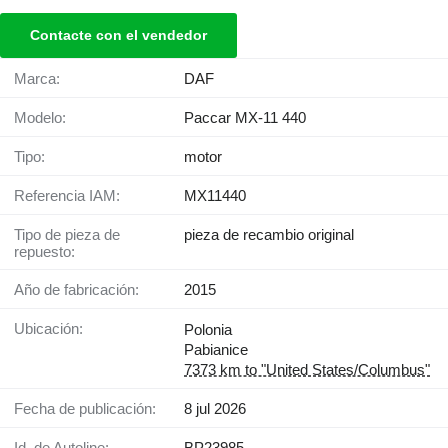
Contacte con el vendedor
Marca:
DAF
Modelo:
Paccar MX-11 440
Tipo:
motor
Referencia IAM:
MX11440
Tipo de pieza de
pieza de recambio original
repuesto:
Año de fabricación:
2015
Ubicación:
Polonia
Pabianice
7373 km to "United States/Columbus"
Fecha de publicación:
8 jul 2026
Id. de Autoline:
BP23985