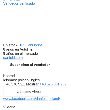
Vendedor verificado
En stock:
1093 anuncios
8
años en Autoline
9
años en el mercado
danfuld.com
Suscribirse al vendedor
Konrad
Idiomas:
polaco, inglés
+48 576 93...
Mostrar
+48 576 931 252
Llámame Ahora
www.facebook.com/danfuld.poland/
Viktoria