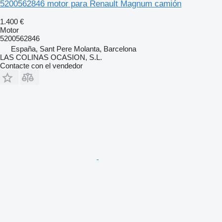
5200562846 motor para Renault Magnum camión
1.400 €
Motor
5200562846
España, Sant Pere Molanta, Barcelona
LAS COLINAS OCASION, S.L.
Contacte con el vendedor