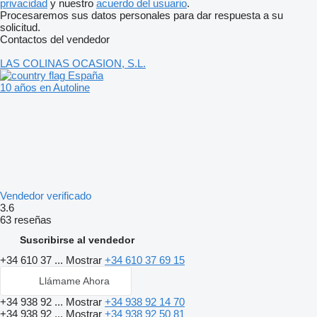
privacidad
y nuestro
acuerdo del usuario
.
Procesaremos sus datos personales para dar respuesta a su
solicitud.
Contactos del vendedor
LAS COLINAS OCASION, S.L.
España
10 años en Autoline
Vendedor verificado
3.6
63 reseñas
Suscribirse al vendedor
+34 610 37 ...
Mostrar
+34 610 37 69 15
Llámame Ahora
+34 938 92 ...
Mostrar
+34 938 92 14 70
+34 938 92 ...
Mostrar
+34 938 92 50 81