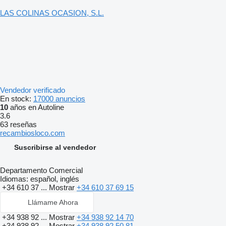
LAS COLINAS OCASION, S.L.
Vendedor verificado
En stock:
17000 anuncios
10
años en Autoline
3.6
63 reseñas
recambiosloco.com
Suscribirse al vendedor
Departamento Comercial
Idiomas:
español, inglés
+34 610 37 ...
Mostrar
+34 610 37 69 15
Llámame Ahora
+34 938 92 ...
Mostrar
+34 938 92 14 70
+34 938 92 ...
Mostrar
+34 938 92 50 81