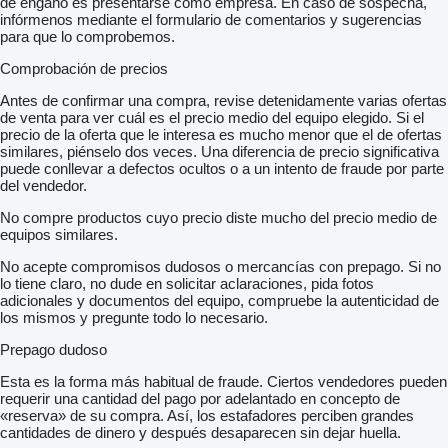
de engaño es presentarse como empresa. En caso de sospecha,
infórmenos mediante el formulario de comentarios y sugerencias
para que lo comprobemos.
Comprobación de precios
Antes de confirmar una compra, revise detenidamente varias ofertas
de venta para ver cuál es el precio medio del equipo elegido. Si el
precio de la oferta que le interesa es mucho menor que el de ofertas
similares, piénselo dos veces. Una diferencia de precio significativa
puede conllevar a defectos ocultos o a un intento de fraude por parte
del vendedor.
No compre productos cuyo precio diste mucho del precio medio de
equipos similares.
No acepte compromisos dudosos o mercancías con prepago. Si no
lo tiene claro, no dude en solicitar aclaraciones, pida fotos
adicionales y documentos del equipo, compruebe la autenticidad de
los mismos y pregunte todo lo necesario.
Prepago dudoso
Esta es la forma más habitual de fraude. Ciertos vendedores pueden
requerir una cantidad del pago por adelantado en concepto de
«reserva» de su compra. Así, los estafadores perciben grandes
cantidades de dinero y después desaparecen sin dejar huella.