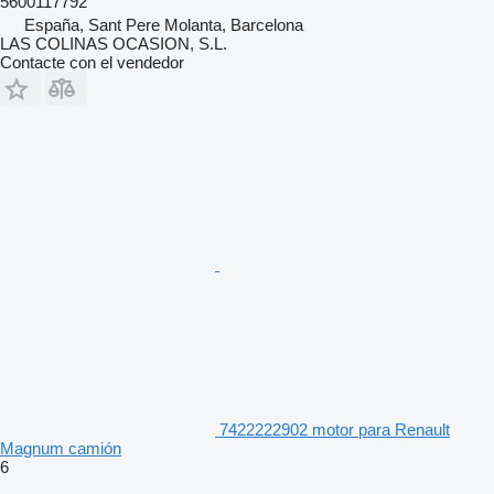
5600117792
España, Sant Pere Molanta, Barcelona
LAS COLINAS OCASION, S.L.
Contacte con el vendedor
7422222902 motor para Renault
Magnum camión
6