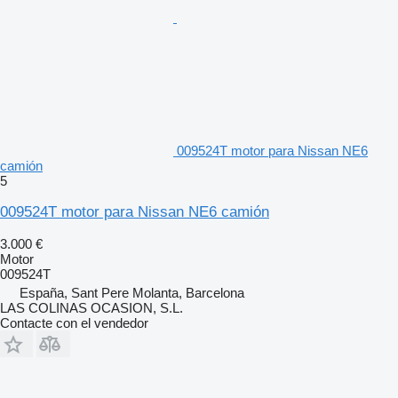
009524T motor para Nissan NE6
camión
5
009524T motor para Nissan NE6 camión
3.000 €
Motor
009524T
España, Sant Pere Molanta, Barcelona
LAS COLINAS OCASION, S.L.
Contacte con el vendedor