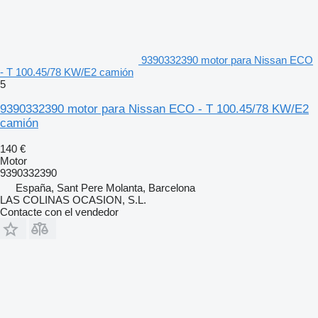
9390332390 motor para Nissan ECO
- T 100.45/78 KW/E2 camión
5
9390332390 motor para Nissan ECO - T 100.45/78 KW/E2
camión
140 €
Motor
9390332390
España, Sant Pere Molanta, Barcelona
LAS COLINAS OCASION, S.L.
Contacte con el vendedor