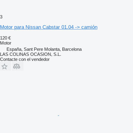
3
Motor para Nissan Cabstar 01.04 -> camión
120 €
Motor
España, Sant Pere Molanta, Barcelona
LAS COLINAS OCASION, S.L.
Contacte con el vendedor