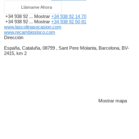
Llámame Ahora
+34 938 92 ...
Mostrar
+34 938 92 14 70
+34 938 92 ...
Mostrar
+34 938 92 50 81
www.lascolinasocasion.com
www.recambiosloco.com
Dirección
España, Cataluña, 08799 , Sant Pere Molanta, Barcelona, BV-
2415, km 2
Mostrar mapa