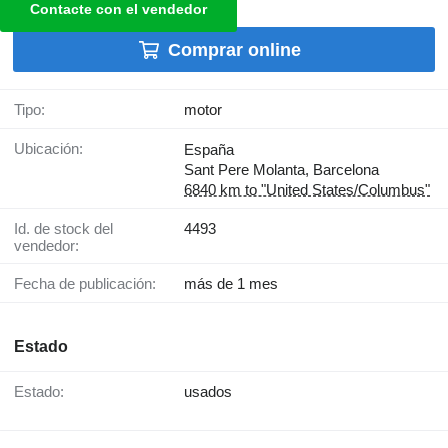
Contacte con el vendedor
Comprar online
Tipo:
motor
Ubicación:
España
Sant Pere Molanta, Barcelona
6840 km to "United States/Columbus"
Id. de stock del
4493
vendedor:
Fecha de publicación:
más de 1 mes
Estado
Estado:
usados