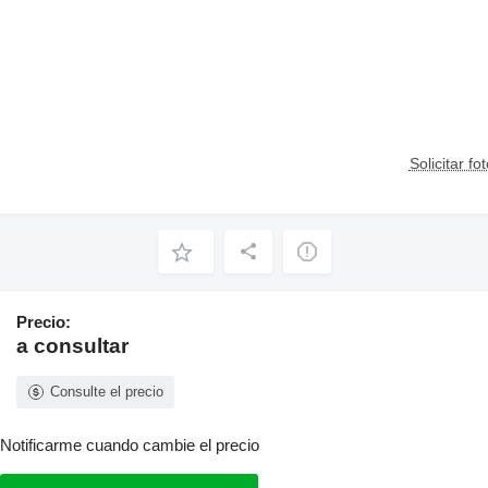
Solicitar fo
Precio:
a consultar
Consulte el precio
Notificarme cuando cambie el precio