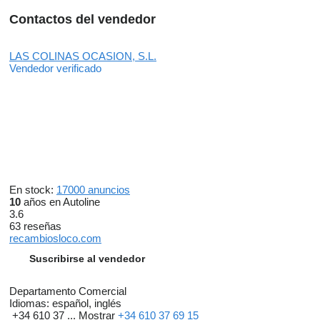
Contactos del vendedor
LAS COLINAS OCASION, S.L.
Vendedor verificado
En stock:
17000 anuncios
10
años en Autoline
3.6
63 reseñas
recambiosloco.com
Suscribirse al vendedor
Departamento Comercial
Idiomas:
español, inglés
+34 610 37 ...
Mostrar
+34 610 37 69 15