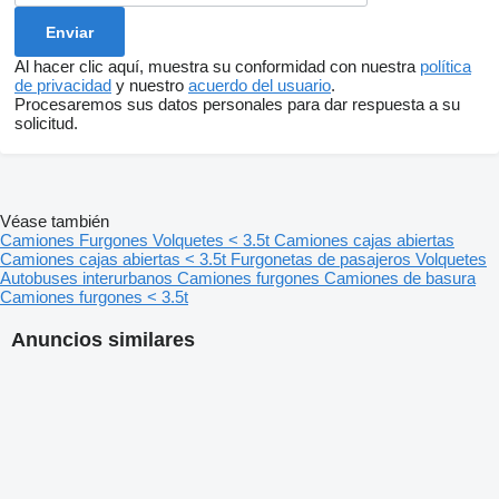
Al hacer clic aquí, muestra su conformidad con nuestra
política
de privacidad
y nuestro
acuerdo del usuario
.
Procesaremos sus datos personales para dar respuesta a su
solicitud.
Véase también
Camiones
Furgones
Volquetes < 3.5t
Camiones cajas abiertas
Camiones cajas abiertas < 3.5t
Furgonetas de pasajeros
Volquetes
Autobuses interurbanos
Camiones furgones
Camiones de basura
Camiones furgones < 3.5t
Anuncios similares