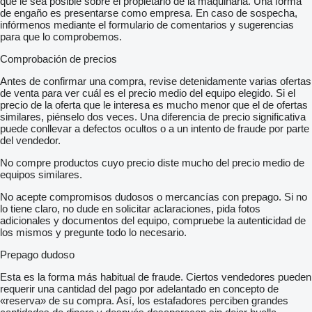
que le sea posible sobre el propietario de la maquinaria. Una forma
de engaño es presentarse como empresa. En caso de sospecha,
infórmenos mediante el formulario de comentarios y sugerencias
para que lo comprobemos.
Comprobación de precios
Antes de confirmar una compra, revise detenidamente varias ofertas
de venta para ver cuál es el precio medio del equipo elegido. Si el
precio de la oferta que le interesa es mucho menor que el de ofertas
similares, piénselo dos veces. Una diferencia de precio significativa
puede conllevar a defectos ocultos o a un intento de fraude por parte
del vendedor.
No compre productos cuyo precio diste mucho del precio medio de
equipos similares.
No acepte compromisos dudosos o mercancías con prepago. Si no
lo tiene claro, no dude en solicitar aclaraciones, pida fotos
adicionales y documentos del equipo, compruebe la autenticidad de
los mismos y pregunte todo lo necesario.
Prepago dudoso
Esta es la forma más habitual de fraude. Ciertos vendedores pueden
requerir una cantidad del pago por adelantado en concepto de
«reserva» de su compra. Así, los estafadores perciben grandes