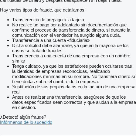
cantidades de dinero y después desaparecen sin dejar huella.
Hay varios tipos de fraude, que detallamos:
Transferencia de prepago a la tarjeta
No realice un pago por adelantado sin documentación que
confirme el proceso de transferencia de dinero, si durante la
comunicación con el vendedor ha surgido alguna duda.
Transferencia a una cuenta «fiduciaria»
Dicha solicitud debe alarmarle, ya que en la mayoría de los
casos se trata de fraudes.
Transferencia a una cuenta de una empresa con un nombre
similar
Tenga cuidado, ya que los estafadores pueden ocultarse tras
la identidad de empresas reconocidas, realizando
modificaciones mínimas en su nombre. No transfiera dinero si
tiene dudas sobre el nombre de la empresa.
Sustitución de sus propios datos en la factura de una empresa
real
Antes de realizar una transferencia, asegúrese de que los
datos especificados sean correctos y que aludan a la empresa
en cuestión.
¿Detectó algún fraude?
Infórmenos de lo sucedido