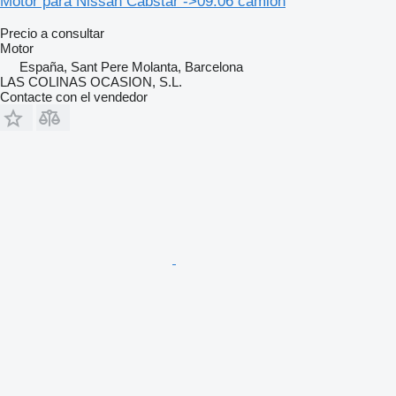
Motor para Nissan Cabstar ->09.06 camión
Precio a consultar
Motor
España, Sant Pere Molanta, Barcelona
LAS COLINAS OCASION, S.L.
Contacte con el vendedor