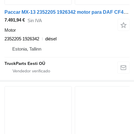
Paccar MX-13 2352205 1926342 motor para DAF CF450, CF460 cabeza tractora
7.491,94 €
Sin IVA
Motor
2352205 1926342
diésel
Estonia, Tallinn
TruckParts Eesti OÜ