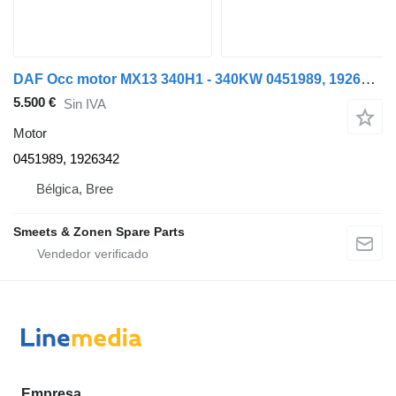
DAF Occ motor MX13 340H1 - 340KW 0451989, 1926342 para camión
5.500 €
Sin IVA
Motor
0451989, 1926342
Bélgica, Bree
Smeets & Zonen Spare Parts
Empresa