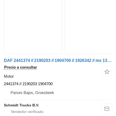
DAF 2441374 // 2190203 // 1904700 // 1926342 // mx 13 340 h1 euro 6 motor para camión
Precio a consultar
Motor
2441374 // 2190203 1904700
Países Bajos, Groesbeek
Schmidt Trucks B.V.