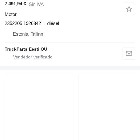
7.491,94 €
Sin IVA
Motor
2352205 1926342
diésel
Estonia, Tallinn
TruckParts Eesti OÜ