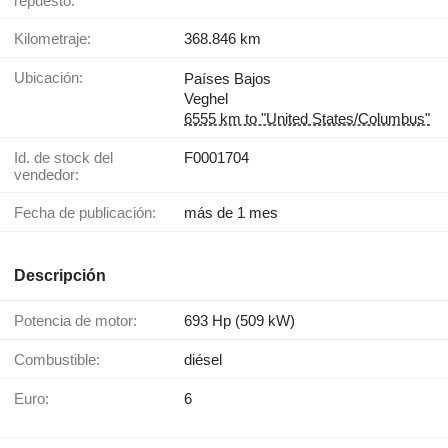
repuesto:
Kilometraje:
368.846 km
Ubicación:
Países Bajos
Veghel
6555 km to "United States/Columbus"
Id. de stock del
F0001704
vendedor:
Fecha de publicación:
más de 1 mes
Descripción
Potencia de motor:
693 Hp (509 kW)
Combustible:
diésel
Euro:
6