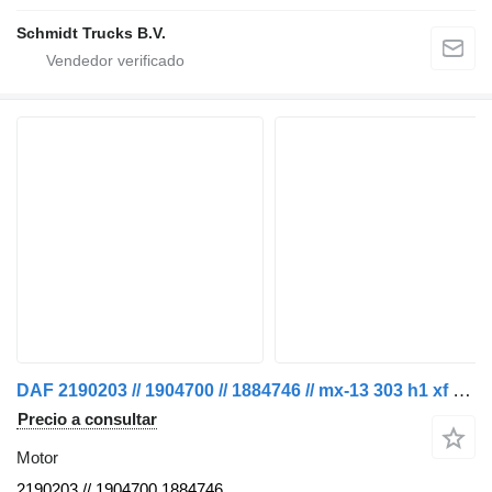
Schmidt Trucks B.V.
DAF 2190203 // 1904700 // 1884746 // mx-13 303 h1 xf cf euro 6 motor para camión
Precio a consultar
Motor
2190203 // 1904700 1884746