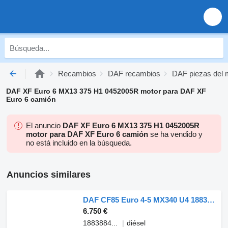
Recambios
DAF recambios
DAF piezas del 
DAF XF Euro 6 MX13 375 H1 0452005R motor para DAF XF
Euro 6 camión
El anuncio
DAF XF Euro 6 MX13 375 H1 0452005R
motor para DAF XF Euro 6 camión
se ha vendido y
no está incluido en la búsqueda.
Anuncios similares
DAF CF85 Euro 4-5 MX340 U4 1883884 motor para DAF CF85 Euro 4-5 camión
6.750 €
1883884...
diésel