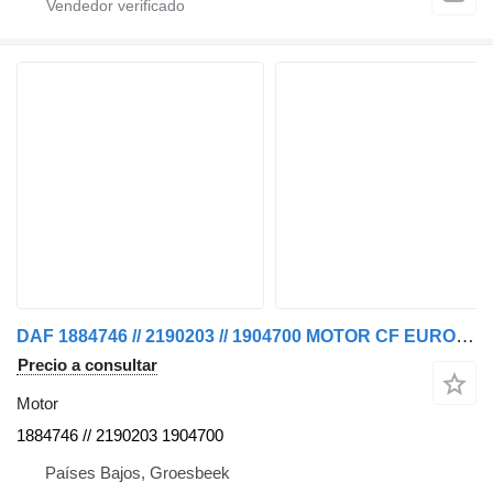
DAF 1884746 // 2190203 // 1904700 MOTOR CF EURO 6 / 410 CV KM 586,54 para camión
Precio a consultar
Motor
1884746 // 2190203 1904700
Países Bajos, Groesbeek