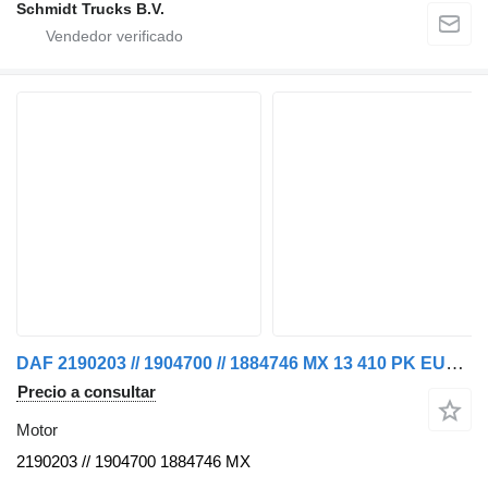
Schmidt Trucks B.V.
DAF 2190203 // 1904700 // 1884746 MX 13 410 PK EURO 6 MODELO 2016 motor para camión
Precio a consultar
Motor
2190203 // 1904700 1884746 MX