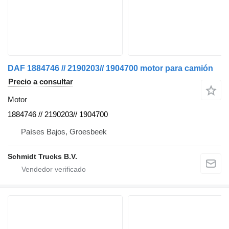
DAF 1884746 // 2190203// 1904700 motor para camión
Precio a consultar
Motor
1884746 // 2190203// 1904700
Países Bajos, Groesbeek
Schmidt Trucks B.V.