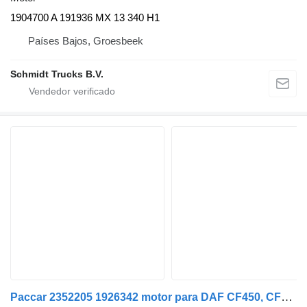
1904700 A 191936 MX 13 340 H1
Países Bajos, Groesbeek
Schmidt Trucks B.V.
Paccar 2352205 1926342 motor para DAF CF450, CF460 cabeza tractora