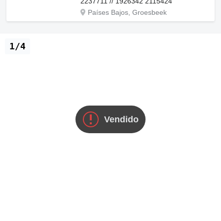
2237711 // 1926342 2115424
Países Bajos, Groesbeek
1/4
Vendido