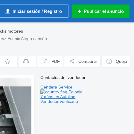
Iniciar sesión / Registro
Publicar el anuncio
cks motores
z Econic Atego camión
PDF
Compartir
Queja
Contactos del vendedor
Gendera Service
Polonia
7 años en Autoline
Vendedor verificado