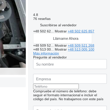
4.8
76 reseñas
Suscribirse al vendedor
+48 502 62...
Mostrar
+48 502 625 857
Llámame Ahora
+48 509 52...
Mostrar
+48 509 521 268
+48 513 00...
Mostrar
+48 513 005 100
Más información
Pregunte al vendedor
Compruebe el número de teléfono: debe
seguir el formato internacional e incluir el
código del país.
No trabajamos con este país