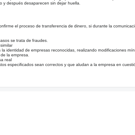
o y después desaparecen sin dejar huella.
firme el proceso de transferencia de dinero, si durante la comunicaci
casos se trata de fraudes.
similar
s la identidad de empresas reconocidas, realizando modificaciones mí
 de la empresa.
sa real
atos especificados sean correctos y que aludan a la empresa en cuesti