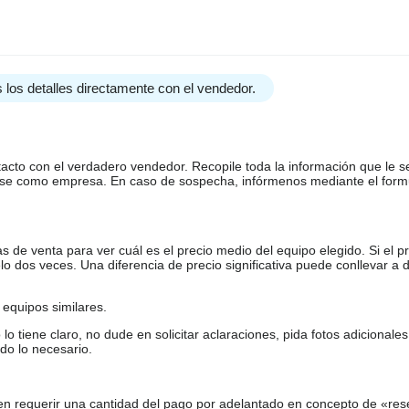
 los detalles directamente con el vendedor.
tacto con el verdadero vendedor. Recopile toda la información que le s
arse como empresa. En caso de sospecha, infórmenos mediante el form
de venta para ver cuál es el precio medio del equipo elegido. Si el pr
o dos veces. Una diferencia de precio significativa puede conllevar a 
equipos similares.
tiene claro, no dude en solicitar aclaraciones, pida fotos adicional
do lo necesario.
en requerir una cantidad del pago por adelantado en concepto de «res