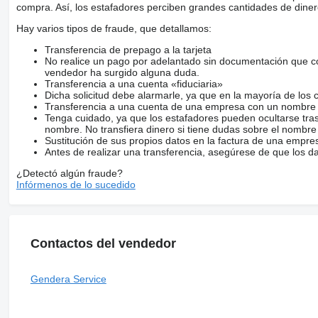
compra. Así, los estafadores perciben grandes cantidades de diner
Hay varios tipos de fraude, que detallamos:
Transferencia de prepago a la tarjeta
No realice un pago por adelantado sin documentación que con
vendedor ha surgido alguna duda.
Transferencia a una cuenta «fiduciaria»
Dicha solicitud debe alarmarle, ya que en la mayoría de los 
Transferencia a una cuenta de una empresa con un nombre 
Tenga cuidado, ya que los estafadores pueden ocultarse tra
nombre. No transfiera dinero si tiene dudas sobre el nombre
Sustitución de sus propios datos en la factura de una empre
Antes de realizar una transferencia, asegúrese de que los d
¿Detectó algún fraude?
Infórmenos de lo sucedido
Contactos del vendedor
Gendera Service