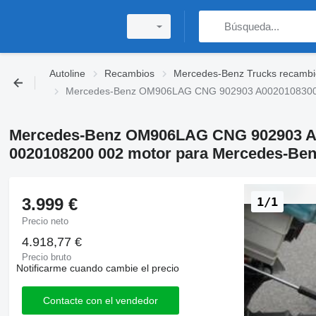
Autoline
Recambios
Mercedes-Benz Trucks recambi
Mercedes-Benz OM906LAG CNG 902903 A0020108300 A
Mercedes-Benz OM906LAG CNG 902903 A
0020108200 002 motor para Mercedes-Ben
3.999 €
1/1
Precio neto
4.918,77 €
Precio bruto
Notificarme cuando cambie el precio
Contacte con el vendedor