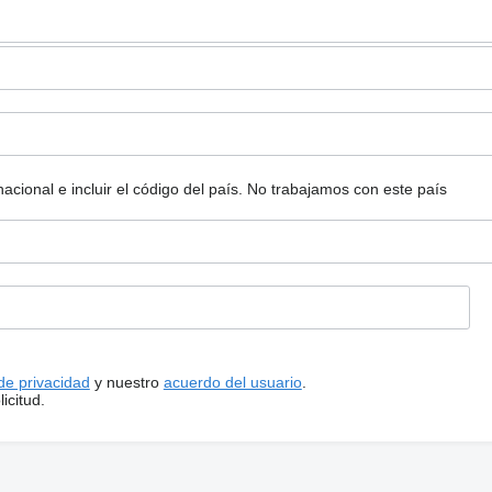
ional e incluir el código del país.
No trabajamos con este país
 de privacidad
y nuestro
acuerdo del usuario
.
icitud.