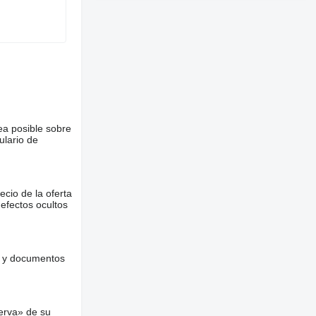
ea posible sobre
ulario de
ecio de la oferta
defectos ocultos
es y documentos
erva» de su