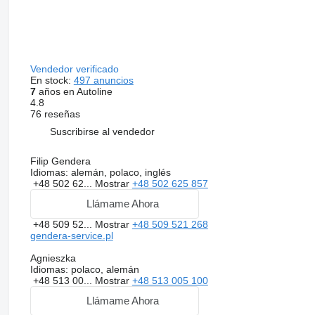
Vendedor verificado
En stock:
497 anuncios
7
años en Autoline
4.8
76 reseñas
Suscribirse al vendedor
Filip Gendera
Idiomas:
alemán, polaco, inglés
+48 502 62...
Mostrar
+48 502 625 857
Llámame Ahora
+48 509 52...
Mostrar
+48 509 521 268
gendera-service.pl
Agnieszka
Idiomas:
polaco, alemán
+48 513 00...
Mostrar
+48 513 005 100
Llámame Ahora