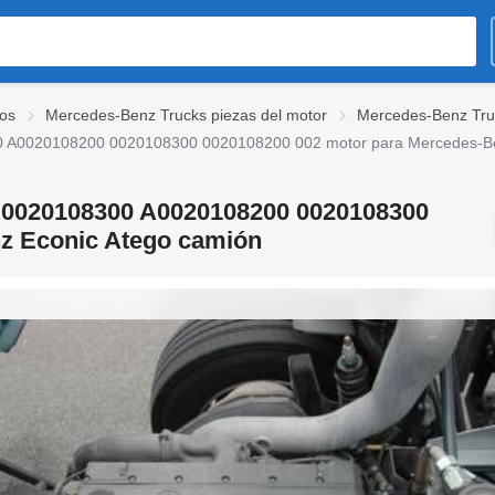
os
Mercedes-Benz Trucks piezas del motor
Mercedes-Benz Tru
0020108200 0020108300 0020108200 002 motor para Mercedes-Ben
0020108300 A0020108200 0020108300
z Econic Atego camión