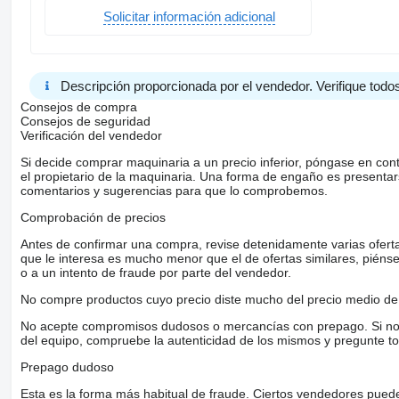
Solicitar información adicional
Descripción proporcionada por el vendedor. Verifique todos
Consejos de compra
Consejos de seguridad
Verificación del vendedor
Si decide comprar maquinaria a un precio inferior, póngase en con
el propietario de la maquinaria. Una forma de engaño es present
comentarios y sugerencias para que lo comprobemos.
Comprobación de precios
Antes de confirmar una compra, revise detenidamente varias ofertas 
que le interesa es mucho menor que el de ofertas similares, piénsel
o a un intento de fraude por parte del vendedor.
No compre productos cuyo precio diste mucho del precio medio de 
No acepte compromisos dudosos o mercancías con prepago. Si no lo 
del equipo, compruebe la autenticidad de los mismos y pregunte to
Prepago dudoso
Esta es la forma más habitual de fraude. Ciertos vendedores pued