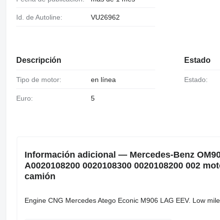
Id. de Autoline:
VU26962
Descripción
Estado
Tipo de motor:
en línea
Estado:
Euro:
5
Información adicional — Mercedes-Benz OM
A0020108200 0020108300 0020108200 002 mot
camión
Engine CNG Mercedes Atego Econic M906 LAG EEV. Low mileag