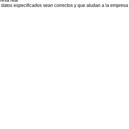
resa real
s datos especificados sean correctos y que aludan a la empresa