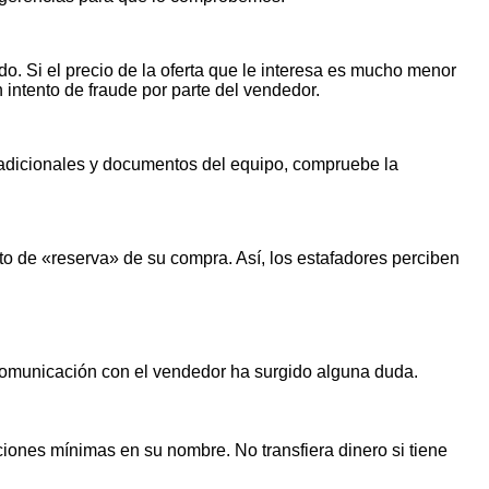
o. Si el precio de la oferta que le interesa es mucho menor
n intento de fraude por parte del vendedor.
s adicionales y documentos del equipo, compruebe la
o de «reserva» de su compra. Así, los estafadores perciben
 comunicación con el vendedor ha surgido alguna duda.
iones mínimas en su nombre. No transfiera dinero si tiene