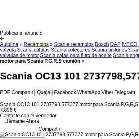
Publicar el anuncio
Autoline
»
Recambios
»
Scania recambios
Bosch
DAF
IVECO
válvula
Scania culatas
Scania colectores
Scania pistones
Scan
válvulas de motor
Scania cajas para filtro de aceite
Scania engr
motor para Scania P,G,R,S camión
»
Scania OC13 101 2737798,57
PDF
Compartir
Queja
Facebook
WhatsApp
Viber
Telegram
Scania OC13 101 2737798,577377 motor para Scania P,G,R,S
7.896 €
Contacte con el vendedor
Llámame Ahora
Compartir