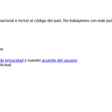
cional e incluir el código del país.
No trabajamos con este paí
ón
 de privacidad
y nuestro
acuerdo del usuario
.
icitud.