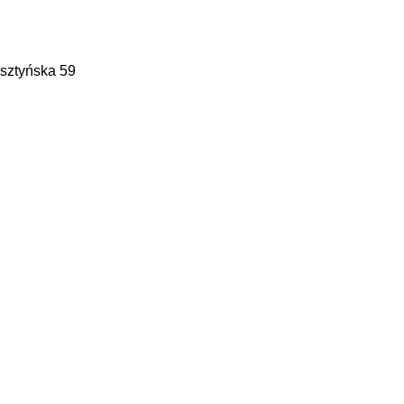
lsztyńska 59