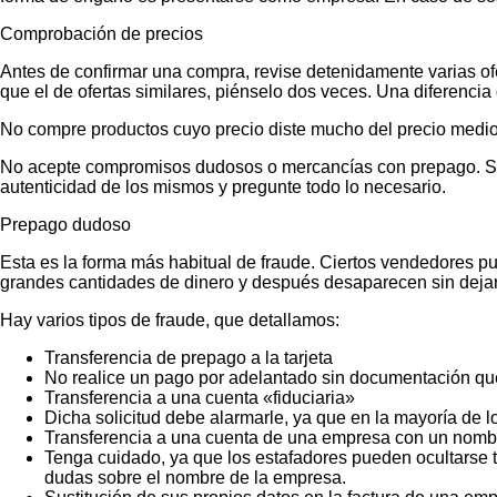
Comprobación de precios
Antes de confirmar una compra, revise detenidamente varias ofer
que el de ofertas similares, piénselo dos veces. Una diferencia 
No compre productos cuyo precio diste mucho del precio medio
No acepte compromisos dudosos o mercancías con prepago. Si no
autenticidad de los mismos y pregunte todo lo necesario.
Prepago dudoso
Esta es la forma más habitual de fraude. Ciertos vendedores p
grandes cantidades de dinero y después desaparecen sin dejar
Hay varios tipos de fraude, que detallamos:
Transferencia de prepago a la tarjeta
No realice un pago por adelantado sin documentación que
Transferencia a una cuenta «fiduciaria»
Dicha solicitud debe alarmarle, ya que en la mayoría de lo
Transferencia a una cuenta de una empresa con un nombr
Tenga cuidado, ya que los estafadores pueden ocultarse t
dudas sobre el nombre de la empresa.