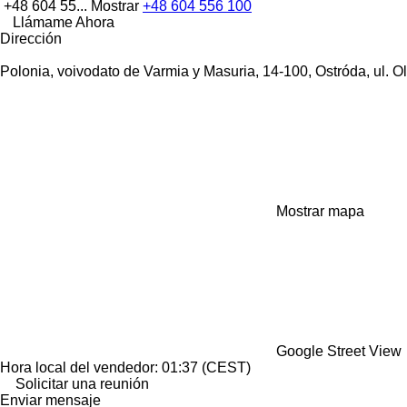
+48 604 55...
Mostrar
+48 604 556 100
Llámame Ahora
Dirección
Polonia, voivodato de Varmia y Masuria, 14-100, Ostróda, ul. O
Mostrar mapa
Google Street View
Hora local del vendedor: 01:37 (CEST)
Solicitar una reunión
Enviar mensaje