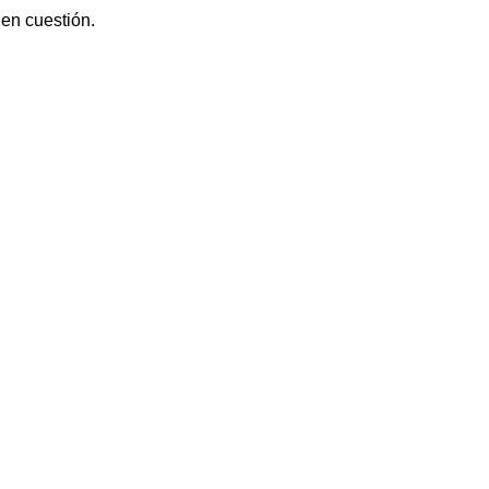
 en cuestión.