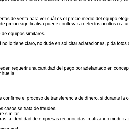
tas de venta para ver cuál es el precio medio del equipo elegid
de precio significativa puede conllevar a defectos ocultos o a u
 de equipos similares.
 lo tiene claro, no dude en solicitar aclaraciones, pida foto
ueden requerir una cantidad del pago por adelantado en concept
 huella.
 confirme el proceso de transferencia de dinero, si durante la
s casos se trata de fraudes.
e similar
ras la identidad de empresas reconocidas, realizando modificac