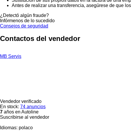
Sustitución de sus propios datos en la factura de una emp
Antes de realizar una transferencia, asegúrese de que lo
¿Detectó algún fraude?
Infórmenos de lo sucedido
Consejos de seguridad
Contactos del vendedor
MB Servis
Vendedor verificado
En stock:
74 anuncios
7
años en Autoline
Suscribirse al vendedor
Idiomas:
polaco