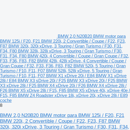
BMW 2,0 N20B20 BMW motor para
BMW 125i / F20, F21 BMW 220i, 2 Convertible / Coupe / F22, F23,
F87 BMW 320i, 320i xDrive, 3 Touring / Gran Turismo / F30, F31,
F34, F80 BMW 328i, 328i xDrive, 3 Touring / Gran Turismo / F30,
F31, F34, F80 BMW 420i, 4 Convertible / Coupe / Gran Coupe / F32,
F33, F36, F83, F82 BMW 428i, 428i xDrive, 4 Convertible / Coupe /
Gran Coupe / F32, F33, F36, F83, F82 BMW 520i, 5 Touring / Gran
Turismo / F10, F11, F07 BMW 528i, 528i xDrive, 5 Touring / Gran
Turismo / F10, F11, F07 BMW X1 xDrive 20i / E84 BMW X1 xDrive
28i / E84 BMW X3 sDrive 20i / F25 BMW X3 xDrive 20i / F25 BMW
X3 xDrive 28i / F25 BMW X4 xDrive 20i / F26 BMW X4 xDrive 28i /
F26 BMW X5 xDrive 28i / F15, F85 BMW X5 xDrive 40i, xDrive 40e /
F15, F85 BMW Z4 Roadster xDrive 18i, xDrive 20i, xDrive 28i / E89
coche
8
BMW 2,0 N20B20 BMW motor para BMW 125i / F20, F21
BMW 220i, 2 Convertible / Coupe / F22, F23, F87 BMW
320i, 320i xDrive, 3 Touring / Gran Turismo / F30, F31, F34,