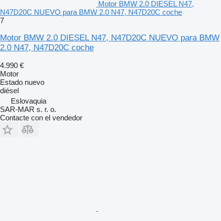
Motor BMW 2.0 DIESEL N47,
N47D20C NUEVO para BMW 2.0 N47, N47D20C coche
7
Motor BMW 2.0 DIESEL N47, N47D20C NUEVO para BMW
2.0 N47, N47D20C coche
4.990 €
Motor
Estado
nuevo
diésel
Eslovaquia
SAR-MAR s. r. o.
Contacte con el vendedor