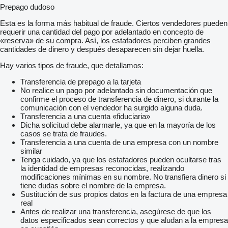
Prepago dudoso
Esta es la forma más habitual de fraude. Ciertos vendedores pueden
requerir una cantidad del pago por adelantado en concepto de
«reserva» de su compra. Así, los estafadores perciben grandes
cantidades de dinero y después desaparecen sin dejar huella.
Hay varios tipos de fraude, que detallamos:
Transferencia de prepago a la tarjeta
No realice un pago por adelantado sin documentación que
confirme el proceso de transferencia de dinero, si durante la
comunicación con el vendedor ha surgido alguna duda.
Transferencia a una cuenta «fiduciaria»
Dicha solicitud debe alarmarle, ya que en la mayoría de los
casos se trata de fraudes.
Transferencia a una cuenta de una empresa con un nombre
similar
Tenga cuidado, ya que los estafadores pueden ocultarse tras
la identidad de empresas reconocidas, realizando
modificaciones mínimas en su nombre. No transfiera dinero si
tiene dudas sobre el nombre de la empresa.
Sustitución de sus propios datos en la factura de una empresa
real
Antes de realizar una transferencia, asegúrese de que los
datos especificados sean correctos y que aludan a la empresa