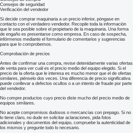
Consejos de seguridad
Verificación del vendedor
Si decide comprar maquinaria a un precio inferior, póngase en
contacto con el verdadero vendedor. Recopile toda la información
que le sea posible sobre el propietario de la maquinaria. Una forma
de engaño es presentarse como empresa. En caso de sospecha,
infórmenos mediante el formulario de comentarios y sugerencias
para que lo comprobemos.
Comprobación de precios
Antes de confirmar una compra, revise detenidamente varias ofertas
de venta para ver cuál es el precio medio del equipo elegido. Si el
precio de la oferta que le interesa es mucho menor que el de ofertas
similares, piénselo dos veces. Una diferencia de precio significativa
puede conllevar a defectos ocultos o a un intento de fraude por parte
del vendedor.
No compre productos cuyo precio diste mucho del precio medio de
equipos similares.
No acepte compromisos dudosos o mercancías con prepago. Si no
lo tiene claro, no dude en solicitar aclaraciones, pida fotos
adicionales y documentos del equipo, compruebe la autenticidad de
los mismos y pregunte todo lo necesario.