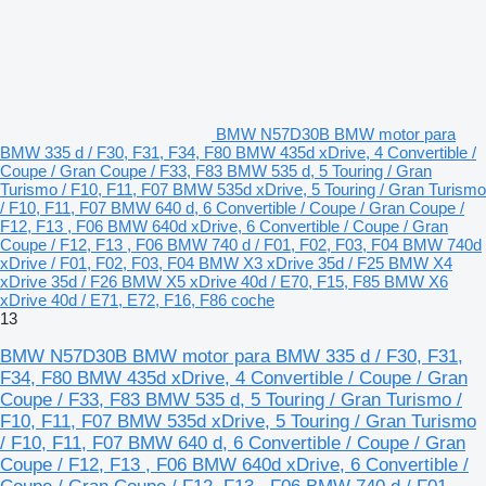
BMW N57D30B BMW motor para
BMW 335 d / F30, F31, F34, F80 BMW 435d xDrive, 4 Convertible /
Coupe / Gran Coupe / F33, F83 BMW 535 d, 5 Touring / Gran
Turismo / F10, F11, F07 BMW 535d xDrive, 5 Touring / Gran Turismo
/ F10, F11, F07 BMW 640 d, 6 Convertible / Coupe / Gran Coupe /
F12, F13 , F06 BMW 640d xDrive, 6 Convertible / Coupe / Gran
Coupe / F12, F13 , F06 BMW 740 d / F01, F02, F03, F04 BMW 740d
xDrive / F01, F02, F03, F04 BMW X3 xDrive 35d / F25 BMW X4
xDrive 35d / F26 BMW X5 xDrive 40d / E70, F15, F85 BMW X6
xDrive 40d / E71, E72, F16, F86 coche
13
BMW N57D30B BMW motor para BMW 335 d / F30, F31,
F34, F80 BMW 435d xDrive, 4 Convertible / Coupe / Gran
Coupe / F33, F83 BMW 535 d, 5 Touring / Gran Turismo /
F10, F11, F07 BMW 535d xDrive, 5 Touring / Gran Turismo
/ F10, F11, F07 BMW 640 d, 6 Convertible / Coupe / Gran
Coupe / F12, F13 , F06 BMW 640d xDrive, 6 Convertible /