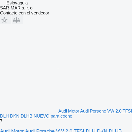
Eslovaquia
SAR-MAR s. r. o.
Contacte con el vendedor
Audi Motor Audi Porsche VW 2.0 TFSI
DLH DKN DLHB NUEVO para coche
7
Audi Motor Audi Porsche VW 2.0 TFSI DLH DKN DLHB