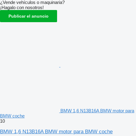
¿Vende vehículos o maquinaria?
¡Hagalo con nosotros!
Publicar el anuncio
BMW 1,6 N13B16A BMW motor para
BMW coche
10
BMW 1,6 N13B16A BMW motor para BMW coche