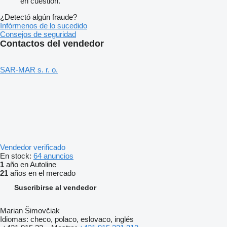
en cuestión.
¿Detectó algún fraude?
Infórmenos de lo sucedido
Consejos de seguridad
Contactos del vendedor
SAR-MAR s. r. o.
Vendedor verificado
En stock:
64 anuncios
1
año en Autoline
21
años en el mercado
Suscribirse al vendedor
Marian Šimovčiak
Idiomas:
checo, polaco, eslovaco, inglés