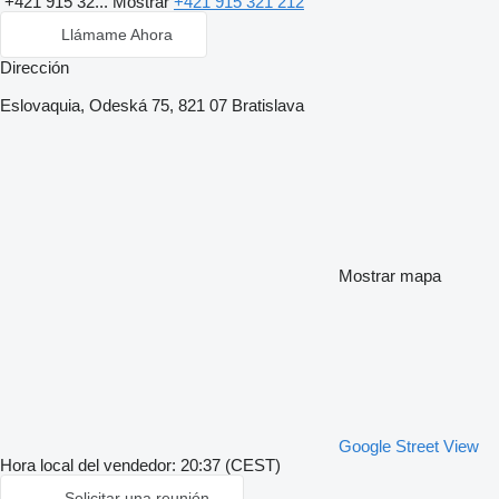
+421 915 32...
Mostrar
+421 915 321 212
Llámame Ahora
Dirección
Eslovaquia, Odeská 75, 821 07 Bratislava
Mostrar mapa
Google Street View
Hora local del vendedor: 20:37 (CEST)
Solicitar una reunión