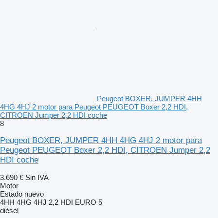
Peugeot BOXER, JUMPER 4HH
4HG 4HJ 2 motor para Peugeot PEUGEOT Boxer 2,2 HDI,
CITROEN Jumper 2,2 HDI coche
8
Peugeot BOXER, JUMPER 4HH 4HG 4HJ 2 motor para
Peugeot PEUGEOT Boxer 2,2 HDI, CITROEN Jumper 2,2
HDI coche
3.690 €
Sin IVA
Motor
Estado
nuevo
4HH 4HG 4HJ 2,2 HDI EURO 5
diésel