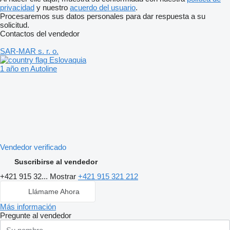
privacidad
y nuestro
acuerdo del usuario
.
Procesaremos sus datos personales para dar respuesta a su
solicitud.
Contactos del vendedor
SAR-MAR s. r. o.
Eslovaquia
1 año en Autoline
Vendedor verificado
Suscribirse al vendedor
+421 915 32...
Mostrar
+421 915 321 212
Llámame Ahora
Más información
Pregunte al vendedor