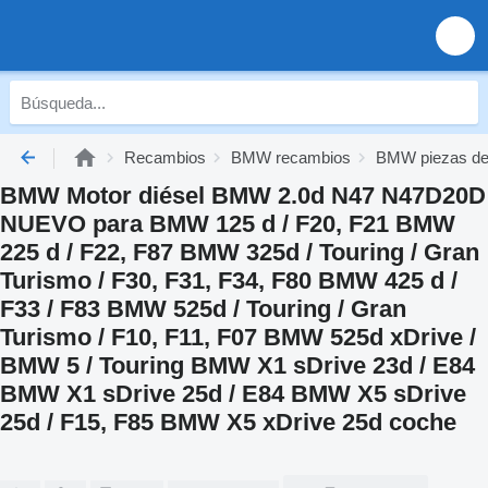
Recambios
BMW recambios
BMW piezas de
BMW Motor diésel BMW 2.0d N47 N47D20D
NUEVO para BMW 125 d / F20, F21 BMW
225 d / F22, F87 BMW 325d / Touring / Gran
Turismo / F30, F31, F34, F80 BMW 425 d /
F33 / F83 BMW 525d / Touring / Gran
Turismo / F10, F11, F07 BMW 525d xDrive /
BMW 5 / Touring BMW X1 sDrive 23d / E84
BMW X1 sDrive 25d / E84 BMW X5 sDrive
25d / F15, F85 BMW X5 xDrive 25d coche