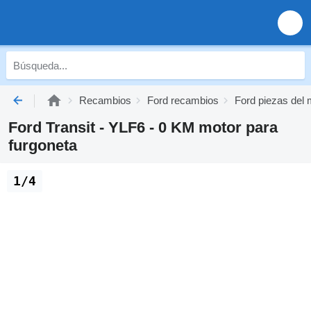
Recambios
Ford recambios
Ford piezas del 
Ford Transit - YLF6 - 0 KM motor para
furgoneta
1/4