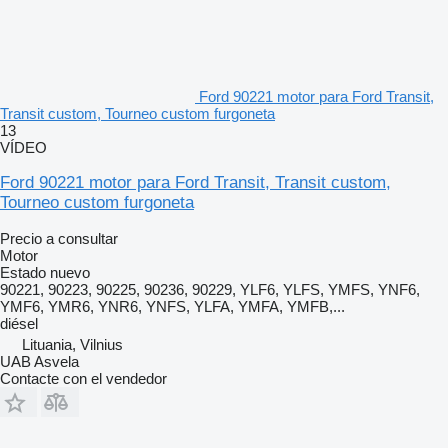
Ford 90221 motor para Ford Transit,
Transit custom, Tourneo custom furgoneta
13
VÍDEO
Ford 90221 motor para Ford Transit, Transit custom,
Tourneo custom furgoneta
Precio a consultar
Motor
Estado
nuevo
90221, 90223, 90225, 90236, 90229, YLF6, YLFS, YMFS, YNF6,
YMF6, YMR6, YNR6, YNFS, YLFA, YMFA, YMFB,...
diésel
Lituania, Vilnius
UAB Asvela
Contacte con el vendedor