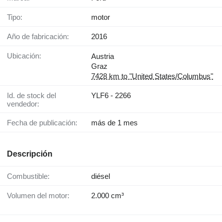
Tipo:
motor
Año de fabricación:
2016
Ubicación:
Austria
Graz
7428 km to "United States/Columbus"
Id. de stock del
YLF6 - 2266
vendedor:
Fecha de publicación:
más de 1 mes
Descripción
Combustible:
diésel
Volumen del motor:
2.000 cm³