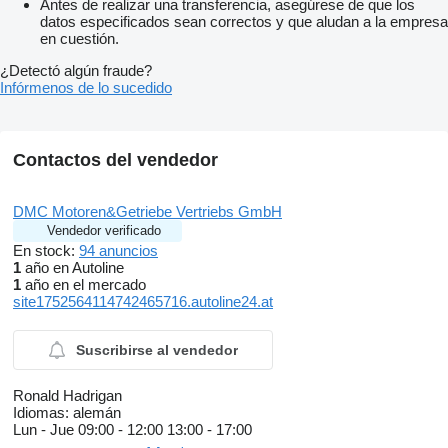
Antes de realizar una transferencia, asegúrese de que los
datos especificados sean correctos y que aludan a la empresa
en cuestión.
¿Detectó algún fraude?
Infórmenos de lo sucedido
Contactos del vendedor
DMC Motoren&Getriebe Vertriebs GmbH
Vendedor verificado
En stock:
94 anuncios
1
año en Autoline
1
año en el mercado
site1752564114742465716.autoline24.at
Suscribirse al vendedor
Ronald Hadrigan
Idiomas:
alemán
Lun - Jue
09:00 - 12:00 13:00 - 17:00