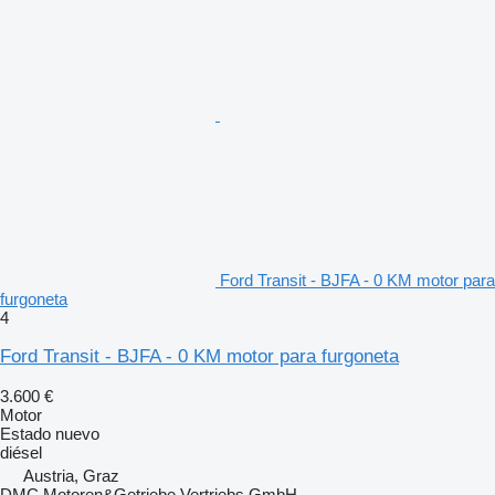
Ford Transit - BJFA - 0 KM motor para
furgoneta
4
Ford Transit - BJFA - 0 KM motor para furgoneta
3.600 €
Motor
Estado
nuevo
diésel
Austria, Graz
DMC Motoren&Getriebe Vertriebs GmbH