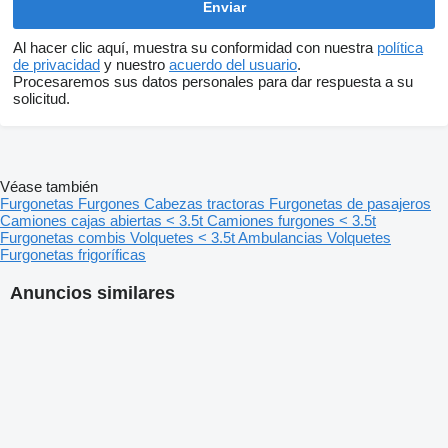
Al hacer clic aquí, muestra su conformidad con nuestra
política
de privacidad
y nuestro
acuerdo del usuario
.
Procesaremos sus datos personales para dar respuesta a su
solicitud.
Véase también
Furgonetas
Furgones
Cabezas tractoras
Furgonetas de pasajeros
Camiones cajas abiertas < 3.5t
Camiones furgones < 3.5t
Furgonetas combis
Volquetes < 3.5t
Ambulancias
Volquetes
Furgonetas frigoríficas
Anuncios similares