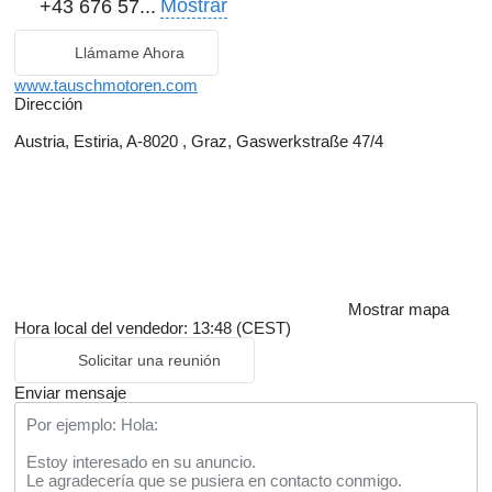
Mostrar
+43 676 57...
Llámame Ahora
www.tauschmotoren.com
Dirección
Austria, Estiria, A-8020 , Graz, Gaswerkstraße 47/4
Mostrar mapa
Hora local del vendedor: 13:48 (CEST)
Solicitar una reunión
Enviar mensaje