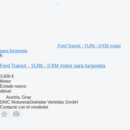
Ford Transit - YLR6 - 0 KM motor
para furgoneta
5
Ford Transit - YLR6 - 0 KM motor para furgoneta
3.600 €
Motor
Estado
nuevo
diésel
Austria, Graz
DMC Motoren&Getriebe Vertriebs GmbH
Contacte con el vendedor