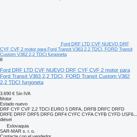
Ford DRF LTD CVF NUEVO DRF
CYF CVF 2 motor para Ford Transit V363 2,2 TDCI, FORD Transit
Custom V362 2,2 TDCI furgoneta
8
Ford DRF LTD CVF NUEVO DRF CYF CVF 2 motor para
Ford Transit V363 2,2 TDCI, FORD Transit Custom V362
2,2 TDCI furgoneta
3.690 €
Sin IVA
Motor
Estado
nuevo
DRF CYF CVF 2,2 TDCI EURO 5 DRFA, DRFB DRFC DRFD
DRFE DRFF DRF5 DRFG DRF4 CYFC CYFA CYFB CYFD USF6...
diésel
Eslovaquia
SAR-MAR s. r. o.
Contacte con el vendedor