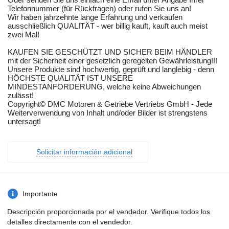
Telefonnummer (für Rückfragen) oder rufen Sie uns an!
Wir haben jahrzehnte lange Erfahrung und verkaufen
ausschließlich QUALITÄT - wer billig kauft, kauft auch meist
zwei Mal!
KAUFEN SIE GESCHÜTZT UND SICHER BEIM HÄNDLER
mit der Sicherheit einer gesetzlich geregelten Gewährleistung!!!
Unsere Produkte sind hochwertig, geprüft und langlebig - denn
HÖCHSTE QUALITÄT IST UNSERE
MINDESTANFORDERUNG, welche keine Abweichungen
zulässt!
Copyright© DMC Motoren & Getriebe Vertriebs GmbH - Jede
Weiterverwendung von Inhalt und/oder Bilder ist strengstens
untersagt!
Solicitar información adicional
Importante
Descripción proporcionada por el vendedor. Verifique todos los
detalles directamente con el vendedor.