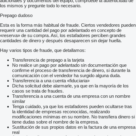
adicionales y documentos del equipo, compruebe la autenticidad de
los mismos y pregunte todo lo necesario.
Prepago dudoso
Esta es la forma más habitual de fraude. Ciertos vendedores pueden
requerir una cantidad del pago por adelantado en concepto de
«reserva» de su compra. Así, los estafadores perciben grandes
cantidades de dinero y después desaparecen sin dejar huella.
Hay varios tipos de fraude, que detallamos:
Transferencia de prepago a la tarjeta
No realice un pago por adelantado sin documentación que
confirme el proceso de transferencia de dinero, si durante la
comunicación con el vendedor ha surgido alguna duda.
Transferencia a una cuenta «fiduciaria»
Dicha solicitud debe alarmarle, ya que en la mayoría de los
casos se trata de fraudes.
Transferencia a una cuenta de una empresa con un nombre
similar
Tenga cuidado, ya que los estafadores pueden ocultarse tras
la identidad de empresas reconocidas, realizando
modificaciones mínimas en su nombre. No transfiera dinero si
tiene dudas sobre el nombre de la empresa.
Sustitución de sus propios datos en la factura de una empresa
real