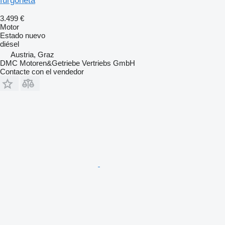
furgoneta
3.499 €
Motor
Estado
nuevo
diésel
Austria, Graz
DMC Motoren&Getriebe Vertriebs GmbH
Contacte con el vendedor