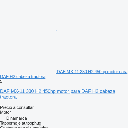
DAF MX-11 330 H2 450hp motor para
DAF H2 cabeza tractora
9
DAF MX-11 330 H2 450hp motor para DAF H2 cabeza
tractora
Precio a consultar
Motor
Dinamarca
Tappernøje autoophug
Contacte con el vendedor