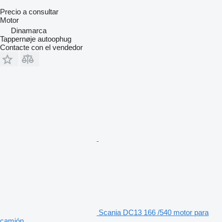
Precio a consultar
Motor
Dinamarca
Tappernøje autoophug
Contacte con el vendedor
Scania DC13 166 /540 motor para
camión