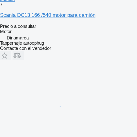
7
Scania DC13 166 /540 motor para camión
Precio a consultar
Motor
Dinamarca
Tappernøje autoophug
Contacte con el vendedor