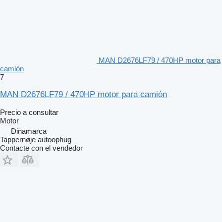
MAN D2676LF79 / 470HP motor para
camión
7
MAN D2676LF79 / 470HP motor para camión
Precio a consultar
Motor
Dinamarca
Tappernøje autoophug
Contacte con el vendedor