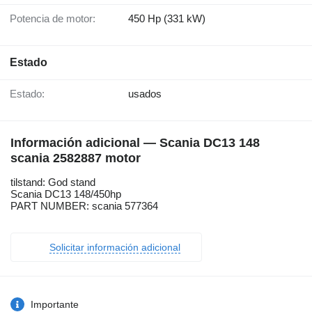
Potencia de motor:
450 Hp (331 kW)
Estado
Estado:
usados
Información adicional — Scania DC13 148
scania 2582887 motor
tilstand: God stand
Scania DC13 148/450hp
PART NUMBER: scania 577364
Solicitar información adicional
Importante