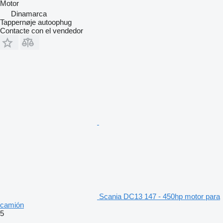
Motor
Dinamarca
Tappernøje autoophug
Contacte con el vendedor
Scania DC13 147 - 450hp motor para
camión
5