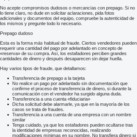
No acepte compromisos dudosos o mercancías con prepago. Si no
lo tiene claro, no dude en solicitar aclaraciones, pida fotos
adicionales y documentos del equipo, compruebe la autenticidad de
los mismos y pregunte todo lo necesario.
Prepago dudoso
Esta es la forma más habitual de fraude. Ciertos vendedores pueden
requerir una cantidad del pago por adelantado en concepto de
«reserva» de su compra. Así, los estafadores perciben grandes
cantidades de dinero y después desaparecen sin dejar huella.
Hay varios tipos de fraude, que detallamos:
Transferencia de prepago a la tarjeta
No realice un pago por adelantado sin documentación que
confirme el proceso de transferencia de dinero, si durante la
comunicación con el vendedor ha surgido alguna duda.
Transferencia a una cuenta «fiduciaria»
Dicha solicitud debe alarmarle, ya que en la mayoría de los
casos se trata de fraudes.
Transferencia a una cuenta de una empresa con un nombre
similar
Tenga cuidado, ya que los estafadores pueden ocultarse tras
la identidad de empresas reconocidas, realizando
modificaciones mínimas en su nombre. No transfiera dinero si