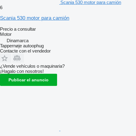
Scania 530 motor para camión
6
Scania 530 motor para camión
Precio a consultar
Motor
Dinamarca
Tappernøje autoophug
Contacte con el vendedor
¿Vende vehículos o maquinaria?
¡Hagalo con nosotros!
Publicar el anuncio