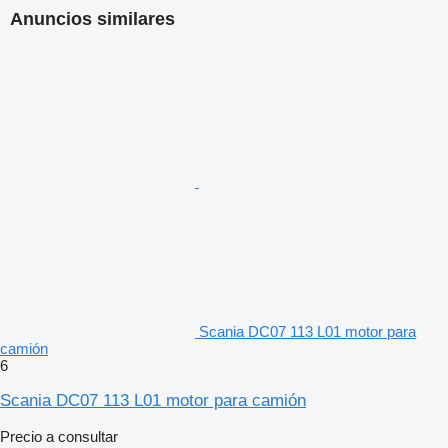
Anuncios similares
Scania DC07 113 L01 motor para
camión
6
Scania DC07 113 L01 motor para camión
Precio a consultar