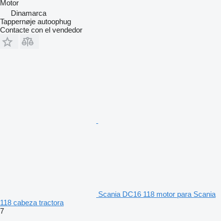
Motor
Dinamarca
Tappernøje autoophug
Contacte con el vendedor
Scania DC16 118 motor para Scania
118 cabeza tractora
7