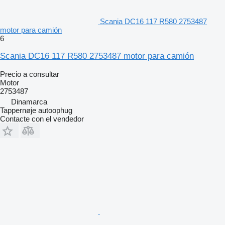
Scania DC16 117 R580 2753487
motor para camión
6
Scania DC16 117 R580 2753487 motor para camión
Precio a consultar
Motor
2753487
Dinamarca
Tappernøje autoophug
Contacte con el vendedor