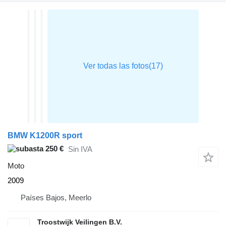
BMW K1200R sport
250 €
Sin IVA
Moto
2009
Países Bajos, Meerlo
Troostwijk Veilingen B.V.