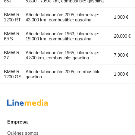
850
5.800 - 7.600 km, combustible: gasolina
BMW R
Año de fabricación: 2005, kilometraje:
1.000 €
1200 RT
43.000 km, combustible: gasolina
BMW R
Año de fabricación: 1963, kilometraje:
20.000 €
69 S
19.000 km, combustible: gasolina
BMW R
Año de fabricación: 1965, kilometraje:
7.900 €
27
4.800 km, combustible: gasolina
BMW R
Año de fabricación: 2005, combustible:
1.000 €
1200 GS
gasolina
Empresa
Quiénes somos