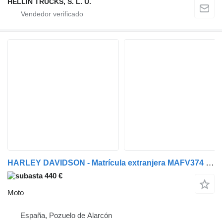
HELLÍN TRUCKS, S. L. U.
HARLEY DAVIDSON - Matrícula extranjera MAFV374 (2026-V-65473)
440 €
Moto
España, Pozuelo de Alarcón