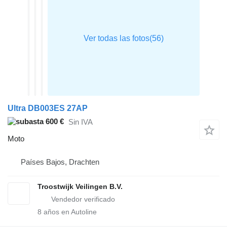
Ultra DB003ES 27AP
600 €
Sin IVA
Moto
Países Bajos, Drachten
Troostwijk Veilingen B.V.
8
años en Autoline