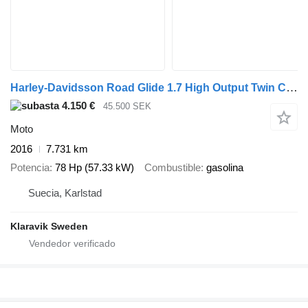
Harley-Davidsson Road Glide 1.7 High Output Twin Cam 103
4.150 €
45.500 SEK
Moto
2016
7.731 km
Potencia
78 Hp (57.33 kW)
Combustible
gasolina
Suecia, Karlstad
Klaravik Sweden