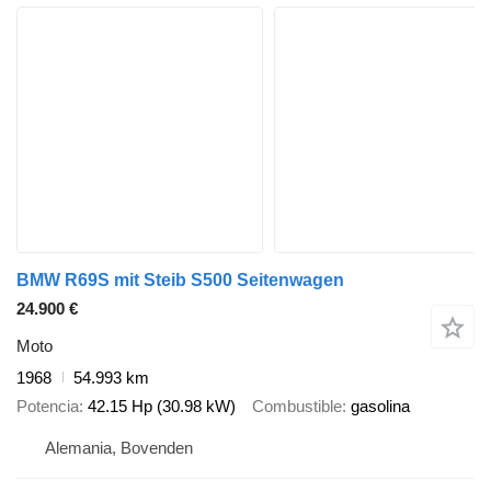
BMW R69S mit Steib S500 Seitenwagen
24.900 €
Moto
1968
54.993 km
Potencia
42.15 Hp (30.98 kW)
Combustible
gasolina
Alemania, Bovenden