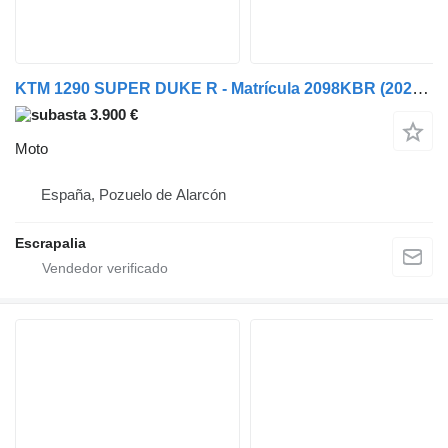
KTM 1290 SUPER DUKE R - Matrícula 2098KBR (2026-V-65195)
3.900 €
Moto
España, Pozuelo de Alarcón
Escrapalia