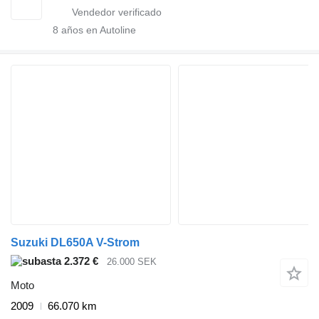
8
años en Autoline
Suzuki DL650A V-Strom
2.372 €
26.000 SEK
Moto
2009
66.070 km