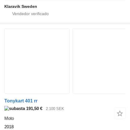
Klaravik Sweden
Tonykart 401 rr
191,50 €
2.100 SEK
Moto
2018