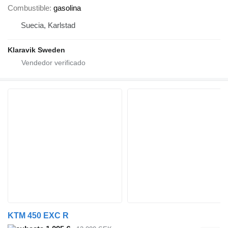
Combustible
gasolina
Suecia, Karlstad
Klaravik Sweden
KTM 450 EXC R