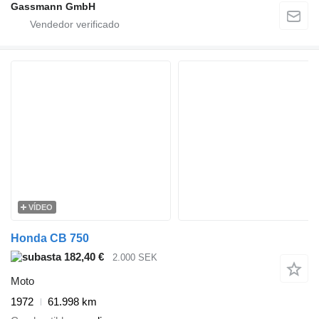
Gassmann GmbH
VÍDEO
Honda CB 750
182,40 €
2.000 SEK
Moto
1972
61.998 km