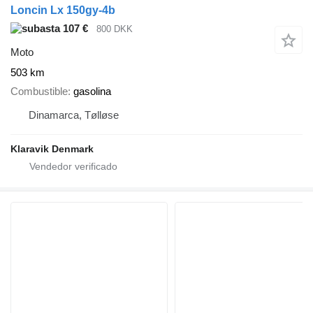
Loncin Lx 150gy-4b
107 €
800 DKK
Moto
503 km
Combustible
gasolina
Dinamarca, Tølløse
Klaravik Denmark