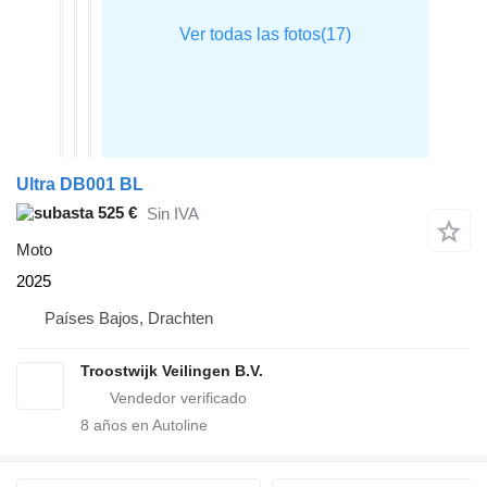
Ultra DB001 BL
525 €
Sin IVA
Moto
2025
Países Bajos, Drachten
Troostwijk Veilingen B.V.
8
años en Autoline