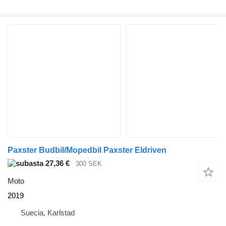
Paxster Budbil/Mopedbil Paxster Eldriven
27,36 €
300 SEK
Moto
2019
Suecia, Karlstad