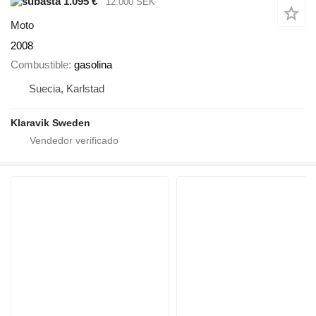
1.095 €
12.000 SEK
Moto
2008
Combustible
gasolina
Suecia, Karlstad
Klaravik Sweden