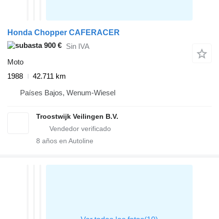
Honda Chopper CAFERACER
900 €
Sin IVA
Moto
1988
42.711 km
Países Bajos, Wenum-Wiesel
Troostwijk Veilingen B.V.
8
años en Autoline