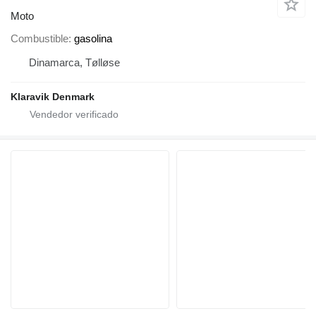
Moto
Combustible
gasolina
Dinamarca, Tølløse
Klaravik Denmark