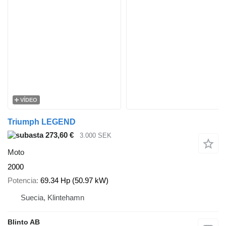
VÍDEO
Triumph LEGEND
273,60 €
3.000 SEK
Moto
2000
Potencia
69.34 Hp (50.97 kW)
Suecia, Klintehamn
Blinto AB