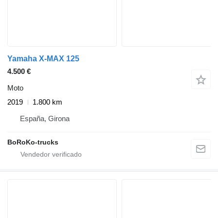
Yamaha X-MAX 125
4.500 €
Moto
2019
1.800 km
España, Girona
BoRoKo-trucks