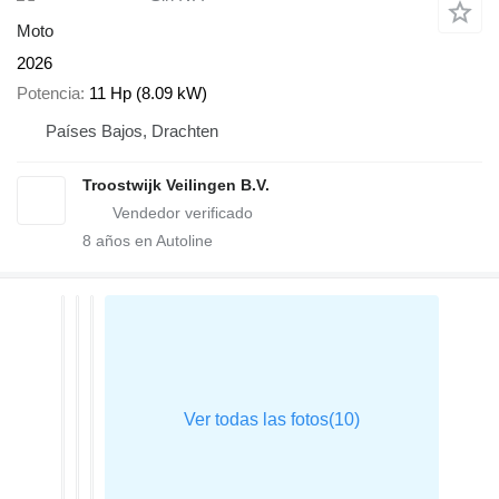
Moto
2026
Potencia
11 Hp (8.09 kW)
Países Bajos, Drachten
Troostwijk Veilingen B.V.
8
años en Autoline