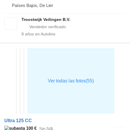
Países Bajos, De Lier
Troostwijk Veilingen B.V.
8
años en Autoline
Ultra 125 CC
100 €
Sin IVA