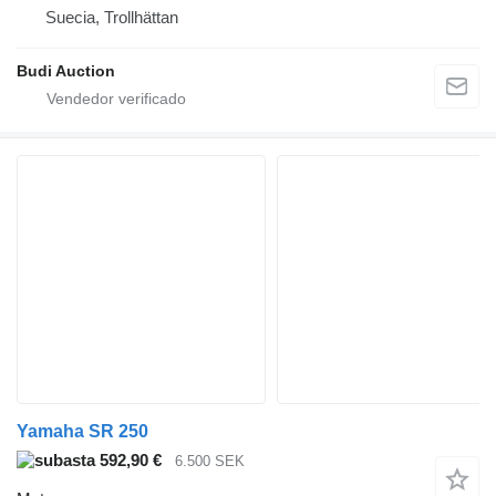
Suecia, Trollhättan
Budi Auction
Yamaha SR 250
592,90 €
6.500 SEK