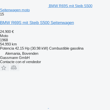
BMW R69S mit Steib S500
Seitenwagen moto
15
BMW R69S mit Steib S500 Seitenwagen
24.900 €
Moto
1968
54.993 km
Potencia
42.15 Hp (30.98 kW)
Combustible
gasolina
Alemania, Bovenden
Gassmann GmbH
Contacte con el vendedor