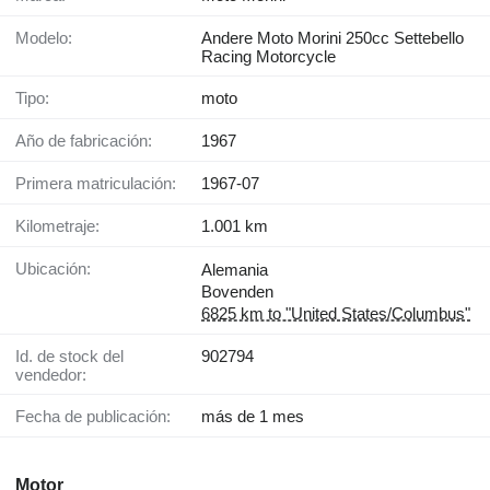
Modelo:
Andere Moto Morini 250cc Settebello
Racing Motorcycle
Tipo:
moto
Año de fabricación:
1967
Primera matriculación:
1967-07
Kilometraje:
1.001 km
Ubicación:
Alemania
Bovenden
6825 km to "United States/Columbus"
Id. de stock del
902794
vendedor:
Fecha de publicación:
más de 1 mes
Motor