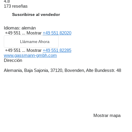
4.8
173 reseñas
Suscribirse al vendedor
Idiomas:
alemán
+49 551 ...
Mostrar
+49 551 82020
Llámame Ahora
+49 551 ...
Mostrar
+49 551 82285
www.gassmann-gmbh.com
Dirección
Alemania, Baja Sajonia, 37120, Bovenden, Alte Bundesstr. 48
Mostrar mapa