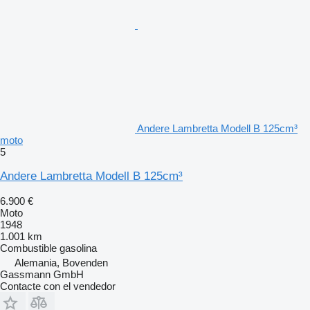
Andere Lambretta Modell B 125cm³
moto
5
Andere Lambretta Modell B 125cm³
6.900 €
Moto
1948
1.001 km
Combustible
gasolina
Alemania, Bovenden
Gassmann GmbH
Contacte con el vendedor