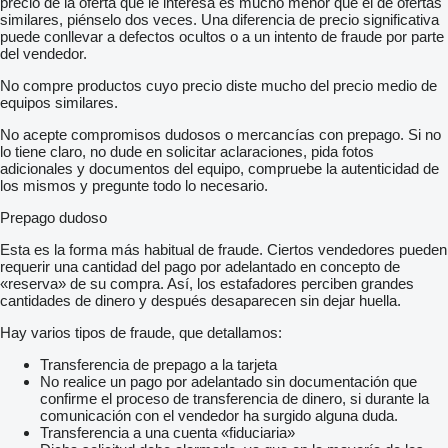
precio de la oferta que le interesa es mucho menor que el de ofertas
similares, piénselo dos veces. Una diferencia de precio significativa
puede conllevar a defectos ocultos o a un intento de fraude por parte
del vendedor.
No compre productos cuyo precio diste mucho del precio medio de
equipos similares.
No acepte compromisos dudosos o mercancías con prepago. Si no
lo tiene claro, no dude en solicitar aclaraciones, pida fotos
adicionales y documentos del equipo, compruebe la autenticidad de
los mismos y pregunte todo lo necesario.
Prepago dudoso
Esta es la forma más habitual de fraude. Ciertos vendedores pueden
requerir una cantidad del pago por adelantado en concepto de
«reserva» de su compra. Así, los estafadores perciben grandes
cantidades de dinero y después desaparecen sin dejar huella.
Hay varios tipos de fraude, que detallamos:
Transferencia de prepago a la tarjeta
No realice un pago por adelantado sin documentación que
confirme el proceso de transferencia de dinero, si durante la
comunicación con el vendedor ha surgido alguna duda.
Transferencia a una cuenta «fiduciaria»