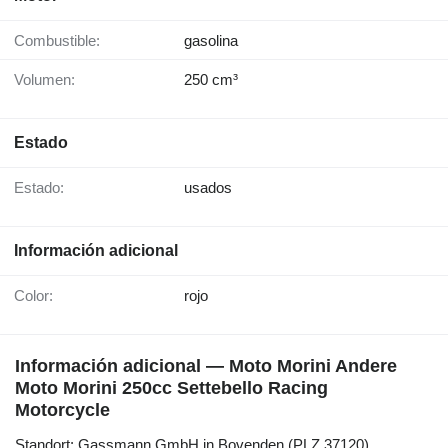
Combustible:
gasolina
Volumen:
250 cm³
Estado
Estado:
usados
Información adicional
Color:
rojo
Información adicional — Moto Morini Andere
Moto Morini 250cc Settebello Racing
Motorcycle
Standort: Gassmann GmbH in Bovenden (PLZ 37120)