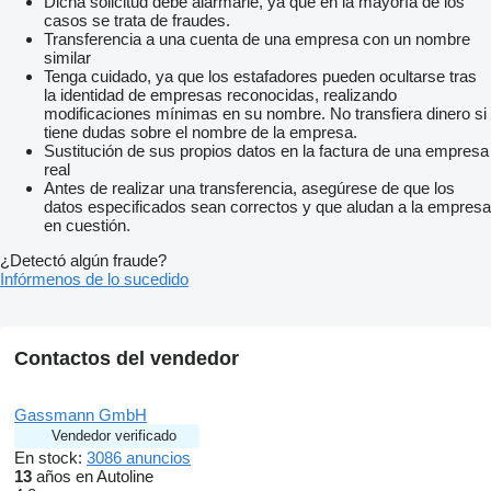
Dicha solicitud debe alarmarle, ya que en la mayoría de los
casos se trata de fraudes.
Transferencia a una cuenta de una empresa con un nombre
similar
Tenga cuidado, ya que los estafadores pueden ocultarse tras
la identidad de empresas reconocidas, realizando
modificaciones mínimas en su nombre. No transfiera dinero si
tiene dudas sobre el nombre de la empresa.
Sustitución de sus propios datos en la factura de una empresa
real
Antes de realizar una transferencia, asegúrese de que los
datos especificados sean correctos y que aludan a la empresa
en cuestión.
¿Detectó algún fraude?
Infórmenos de lo sucedido
Contactos del vendedor
Gassmann GmbH
Vendedor verificado
En stock:
3086 anuncios
13
años en Autoline