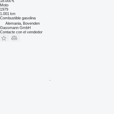
18.000 €
Moto
1979
1.001 km
Combustible
gasolina
Alemania, Bovenden
Gassmann GmbH
Contacte con el vendedor