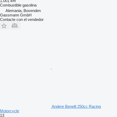
1.001 km
Combustible
gasolina
Alemania, Bovenden
Gassmann GmbH
Contacte con el vendedor
Andere Benelli 250cc Racing
Motorcycle
13