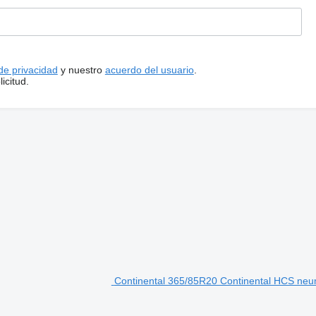
 de privacidad
y nuestro
acuerdo del usuario
.
icitud.
Continental 365/85R20 Continental HCS neu