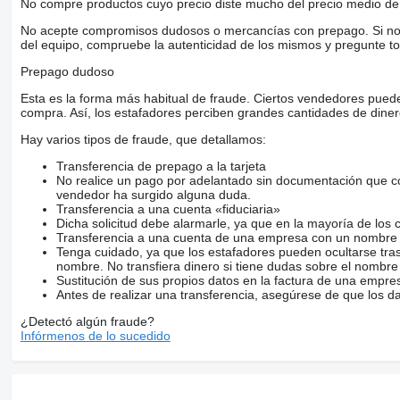
No compre productos cuyo precio diste mucho del precio medio de 
No acepte compromisos dudosos o mercancías con prepago. Si no lo 
del equipo, compruebe la autenticidad de los mismos y pregunte to
Prepago dudoso
Esta es la forma más habitual de fraude. Ciertos vendedores pued
compra. Así, los estafadores perciben grandes cantidades de diner
Hay varios tipos de fraude, que detallamos:
Transferencia de prepago a la tarjeta
No realice un pago por adelantado sin documentación que con
vendedor ha surgido alguna duda.
Transferencia a una cuenta «fiduciaria»
Dicha solicitud debe alarmarle, ya que en la mayoría de los 
Transferencia a una cuenta de una empresa con un nombre 
Tenga cuidado, ya que los estafadores pueden ocultarse tra
nombre. No transfiera dinero si tiene dudas sobre el nombre
Sustitución de sus propios datos en la factura de una empre
Antes de realizar una transferencia, asegúrese de que los d
¿Detectó algún fraude?
Infórmenos de lo sucedido