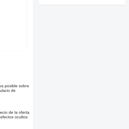
ea posible sobre
ulario de
ecio de la oferta
defectos ocultos