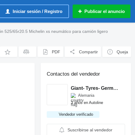
Iniciar sesión / Registro
Publicar el anuncio
in 525/65r20.5 Michelin xs neumático para camión ligero
PDF
Compartir
Queja
Contactos del vendedor
Giant- Tyres- Germany
Alemania
3 años en Autoline
Vendedor verificado
Suscribirse al vendedor