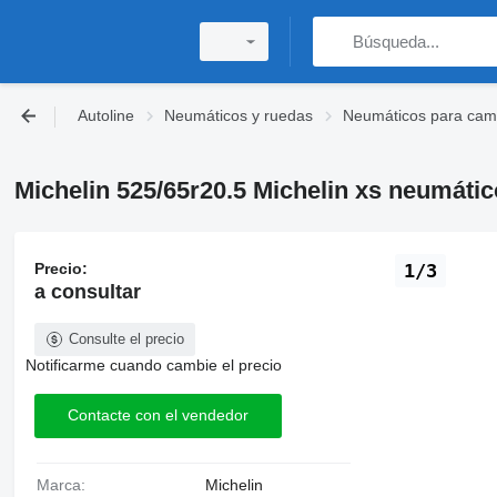
Autoline
Neumáticos y ruedas
Neumáticos para cami
Michelin 525/65r20.5 Michelin xs neumátic
Precio:
1/3
a consultar
Consulte el precio
Notificarme cuando cambie el precio
Contacte con el vendedor
Marca:
Michelin