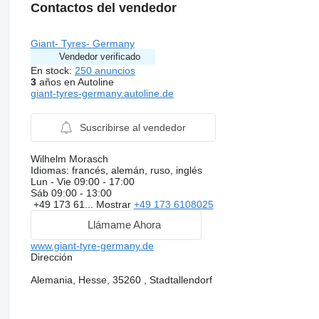
Contactos del vendedor
Giant- Tyres- Germany
Vendedor verificado
En stock:
250 anuncios
3
años en Autoline
giant-tyres-germany.autoline.de
Suscribirse al vendedor
Wilhelm Morasch
Idiomas:
francés, alemán, ruso, inglés
Lun - Vie
09:00 - 17:00
Sáb
09:00 - 13:00
+49 173 61...
Mostrar
+49 173 6108025
Llámame Ahora
www.giant-tyre-germany.de
Dirección
Alemania, Hesse, 35260 , Stadtallendorf