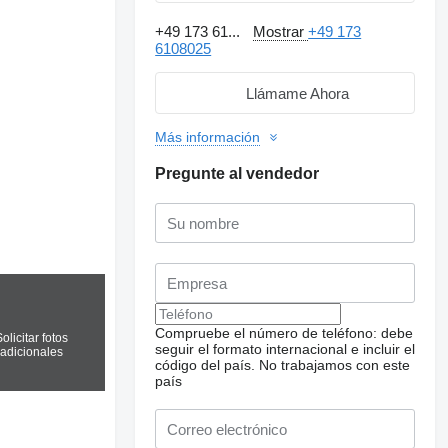
+49 173 61...
Mostrar
+49 173
6108025
Llámame Ahora
Más información
Pregunte al vendedor
Compruebe el número de teléfono: debe
olicitar fotos
seguir el formato internacional e incluir el
adicionales
código del país.
No trabajamos con este
país