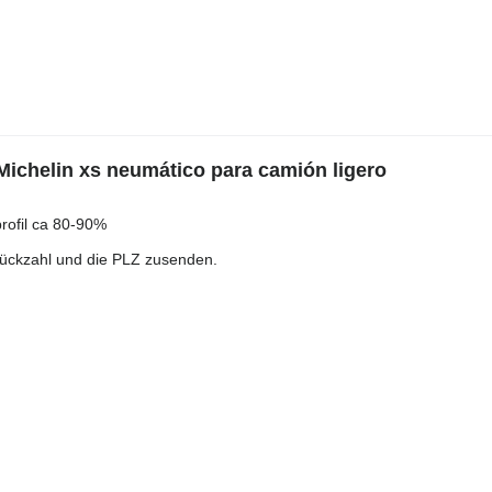
Michelin xs neumático para camión ligero
rofil ca 80-90%
Stückzahl und die PLZ zusenden.