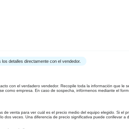
 los detalles directamente con el vendedor.
tacto con el verdadero vendedor. Recopile toda la información que le s
arse como empresa. En caso de sospecha, infórmenos mediante el form
de venta para ver cuál es el precio medio del equipo elegido. Si el pr
o dos veces. Una diferencia de precio significativa puede conllevar a 