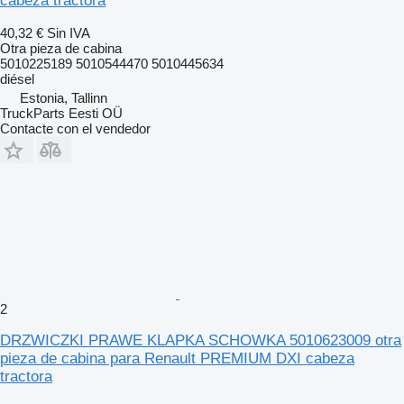
cabeza tractora
40,32 €
Sin IVA
Otra pieza de cabina
5010225189 5010544470 5010445634
diésel
Estonia, Tallinn
TruckParts Eesti OÜ
Contacte con el vendedor
2
DRZWICZKI PRAWE KLAPKA SCHOWKA 5010623009 otra
pieza de cabina para Renault PREMIUM DXI cabeza
tractora