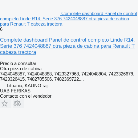
Complete dashboard Panel de control
completo Linde R14, Serie 376 7424048887 otra pieza de cabina
para Renault T cabeza tractora
6
Complete dashboard Panel de control completo Linde R14,
Serie 376 7424048887 otra pieza de cabina para Renault T
cabeza tractora
Precio a consultar
Otra pieza de cabina
7424048887, 7424048888, 7423327968, 7424048904, 7423326679,
7423326415, 7482705506, 7482369722,...
Lituania, KAUNO raj.
UAB FERIKAS
Contacte con el vendedor