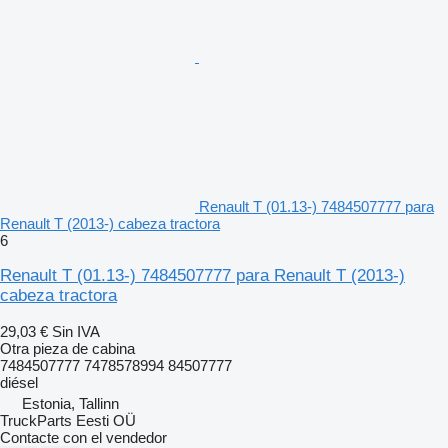
Renault T (01.13-) 7484507777 para
Renault T (2013-) cabeza tractora
6
Renault T (01.13-) 7484507777 para Renault T (2013-)
cabeza tractora
29,03 €
Sin IVA
Otra pieza de cabina
7484507777 7478578994 84507777
diésel
Estonia, Tallinn
TruckParts Eesti OÜ
Contacte con el vendedor