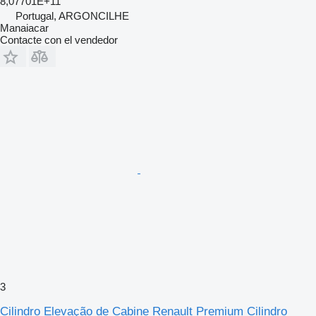
8,07701E+11
Portugal, ARGONCILHE
Manaiacar
Contacte con el vendedor
3
Cilindro Elevação de Cabine Renault Premium Cilindro