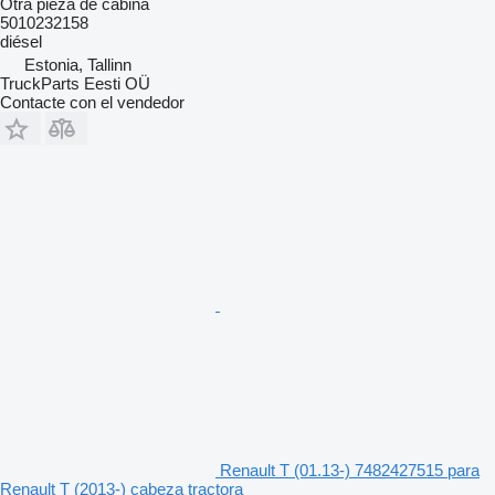
Otra pieza de cabina
5010232158
diésel
Estonia, Tallinn
TruckParts Eesti OÜ
Contacte con el vendedor
Renault T (01.13-) 7482427515 para
Renault T (2013-) cabeza tractora