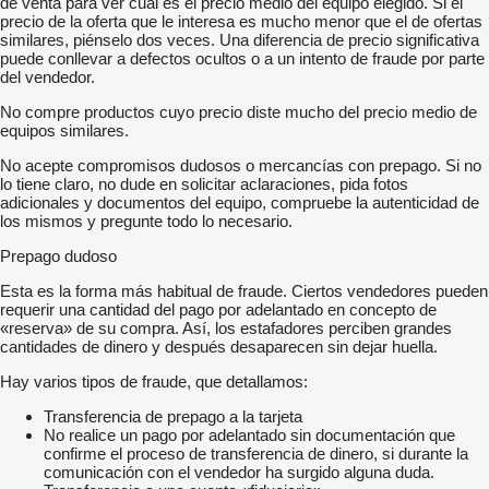
de venta para ver cuál es el precio medio del equipo elegido. Si el
precio de la oferta que le interesa es mucho menor que el de ofertas
similares, piénselo dos veces. Una diferencia de precio significativa
puede conllevar a defectos ocultos o a un intento de fraude por parte
del vendedor.
No compre productos cuyo precio diste mucho del precio medio de
equipos similares.
No acepte compromisos dudosos o mercancías con prepago. Si no
lo tiene claro, no dude en solicitar aclaraciones, pida fotos
adicionales y documentos del equipo, compruebe la autenticidad de
los mismos y pregunte todo lo necesario.
Prepago dudoso
Esta es la forma más habitual de fraude. Ciertos vendedores pueden
requerir una cantidad del pago por adelantado en concepto de
«reserva» de su compra. Así, los estafadores perciben grandes
cantidades de dinero y después desaparecen sin dejar huella.
Hay varios tipos de fraude, que detallamos:
Transferencia de prepago a la tarjeta
No realice un pago por adelantado sin documentación que
confirme el proceso de transferencia de dinero, si durante la
comunicación con el vendedor ha surgido alguna duda.