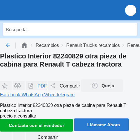
Recambios
Renault Trucks recambios
Renau
Plastico Interior 82240829 otra pieza de
cabina para Renault T cabeza tractora
PDF
Compartir
Queja
Facebook
WhatsApp
Viber
Telegram
Plastico Interior 82240829 otra pieza de cabina para Renault T
cabeza tractora
precio a consultar
Llámame Ahora
Contacte con el vendedor
Compartir