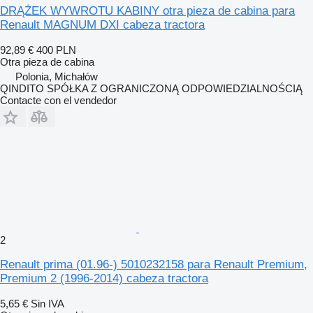
DRĄŻEK WYWROTU KABINY otra pieza de cabina para
Renault MAGNUM DXI cabeza tractora
92,89 €
400 PLN
Otra pieza de cabina
Polonia, Michałów
QINDITO SPÓŁKA Z OGRANICZONĄ ODPOWIEDZIALNOŚCIĄ
Contacte con el vendedor
2
Renault prima (01.96-) 5010232158 para Renault Premium,
Premium 2 (1996-2014) cabeza tractora
5,65 €
Sin IVA