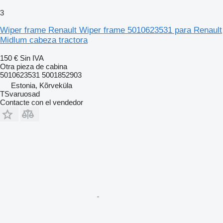
3
Wiper frame Renault Wiper frame 5010623531 para Renault
Midlum cabeza tractora
150 €
Sin IVA
Otra pieza de cabina
5010623531 5001852903
Estonia, Kõrveküla
TSvaruosad
Contacte con el vendedor