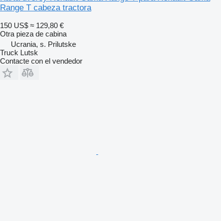
Range T cabeza tractora
150 US$
≈ 129,80 €
Otra pieza de cabina
Ucrania, s. Prilutske
Truck Lutsk
Contacte con el vendedor