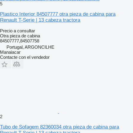
5
Plastico Interior 84507777 otra pieza de cabina para
Renault T-Serie | 13 cabeza tractora
Precio a consultar
Otra pieza de cabina
84507777,84507758
Portugal, ARGONCILHE
Manaiacar
Contacte con el vendedor
2
Tubo de Sofagem 82360034 otra pieza de cabina para
Renault T-Serie | 13 cabeza tractora