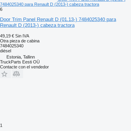
7484025340 para Renault D (2013-) cabeza tractora
6
Door Trim Panel Renault D (01.13-) 7484025340 para
Renault D (2013-) cabeza tractora
49,19 €
Sin IVA
Otra pieza de cabina
7484025340
diésel
Estonia, Tallinn
TruckParts Eesti OÜ
Contacte con el vendedor
1