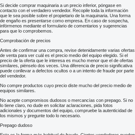
Si decide comprar maquinaria a un precio inferior, póngase en
contacto con el verdadero vendedor. Recopile toda la información
que le sea posible sobre el propietario de la maquinaria. Una forma
de engaño es presentarse como empresa. En caso de sospecha,
infórmenos mediante el formulario de comentarios y sugerencias
para que lo comprobemos.
Comprobación de precios
Antes de confirmar una compra, revise detenidamente varias ofertas
de venta para ver cuál es el precio medio del equipo elegido. Si el
precio de la oferta que le interesa es mucho menor que el de ofertas
similares, piénselo dos veces. Una diferencia de precio significativa
puede conllevar a defectos ocultos o a un intento de fraude por parte
del vendedor.
No compre productos cuyo precio diste mucho del precio medio de
equipos similares.
No acepte compromisos dudosos o mercancías con prepago. Si no
lo tiene claro, no dude en solicitar aclaraciones, pida fotos
adicionales y documentos del equipo, compruebe la autenticidad de
los mismos y pregunte todo lo necesario.
Prepago dudoso
Esta es la forma más habitual de fraude. Ciertos vendedores pueden