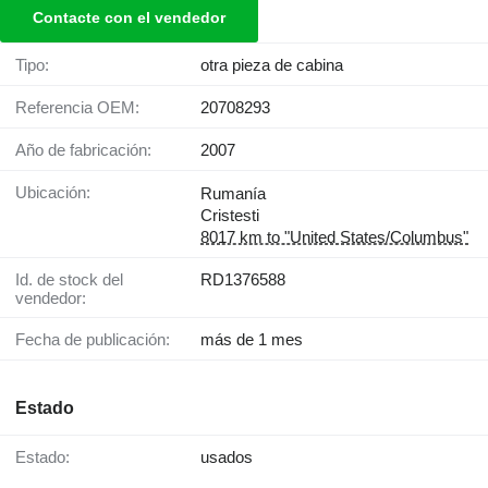
Contacte con el vendedor
Tipo:
otra pieza de cabina
Referencia OEM:
20708293
Año de fabricación:
2007
Ubicación:
Rumanía
Cristesti
8017 km to "United States/Columbus"
Id. de stock del
RD1376588
vendedor:
Fecha de publicación:
más de 1 mes
Estado
Estado:
usados