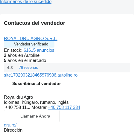
Infórmenos de lo sucedido
Contactos del vendedor
ROYAL DRU AGRO S.R.L.
Vendedor verificado
En stock:
61615 anuncios
2
años en Autoline
5
años en el mercado
4.3
78 reseñas
site1702903218465976986.autoline.ro
Suscribirse al vendedor
Royal dru Agro
Idiomas:
húngaro, rumano, inglés
+40 758 11...
Mostrar
+40 758 117 334
Llámame Ahora
dru.ro/
Dirección