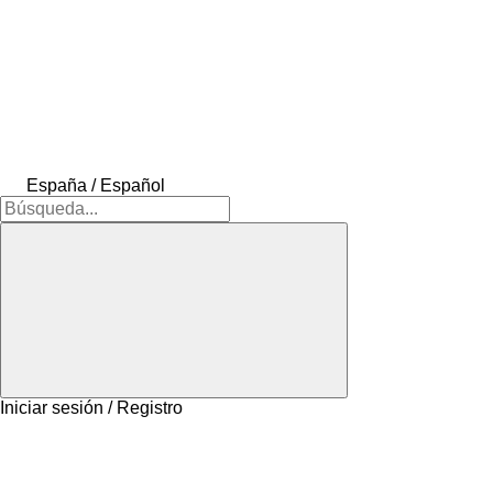
España / Español
Iniciar sesión / Registro