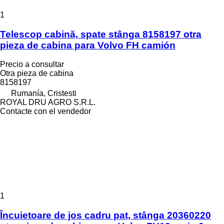
1
Telescop cabină, spate stânga 8158197 otra
pieza de cabina para Volvo FH camión
Precio a consultar
Otra pieza de cabina
8158197
Rumanía, Cristesti
ROYAL DRU AGRO S.R.L.
Contacte con el vendedor
1
Încuietoare de jos cadru pat, stânga 20360220