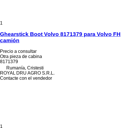
1
Ghearstick Boot Volvo 8171379 para Volvo FH
camión
Precio a consultar
Otra pieza de cabina
8171379
Rumanía, Cristesti
ROYAL DRU AGRO S.R.L.
Contacte con el vendedor
1