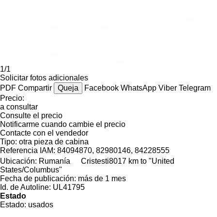
1/1
Solicitar fotos adicionales
PDF
Compartir
Queja
Facebook
WhatsApp
Viber
Telegram
Precio:
a consultar
Consulte el precio
Notificarme cuando cambie el precio
Contacte con el vendedor
Tipo:
otra pieza de cabina
Referencia IAM:
84094870, 82980146, 84228555
Ubicación:
Rumanía
Cristesti
8017 km to "United
States/Columbus"
Fecha de publicación:
más de 1 mes
Id. de Autoline:
UL41795
Estado
Estado:
usados