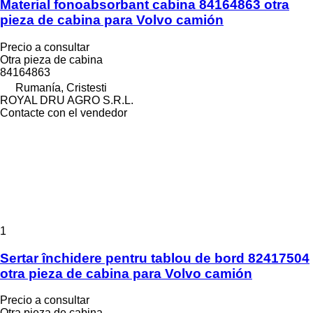
Material fonoabsorbant cabina 84164863 otra
pieza de cabina para Volvo camión
Precio a consultar
Otra pieza de cabina
84164863
Rumanía, Cristesti
ROYAL DRU AGRO S.R.L.
Contacte con el vendedor
1
Sertar închidere pentru tablou de bord 82417504
otra pieza de cabina para Volvo camión
Precio a consultar
Otra pieza de cabina