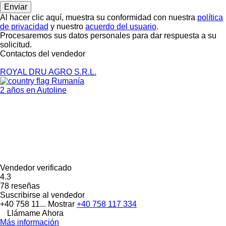
Al hacer clic aquí, muestra su conformidad con nuestra
política
de privacidad
y nuestro
acuerdo del usuario
.
Procesaremos sus datos personales para dar respuesta a su
solicitud.
Contactos del vendedor
ROYAL DRU AGRO S.R.L.
Rumanía
2 años en Autoline
Vendedor verificado
4.3
78 reseñas
Suscribirse al vendedor
+40 758 11...
Mostrar
+40 758 117 334
Llámame Ahora
Más información