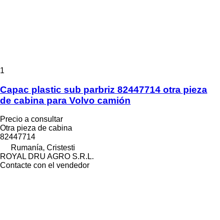
1
Capac plastic sub parbriz 82447714 otra pieza
de cabina para Volvo camión
Precio a consultar
Otra pieza de cabina
82447714
Rumanía, Cristesti
ROYAL DRU AGRO S.R.L.
Contacte con el vendedor