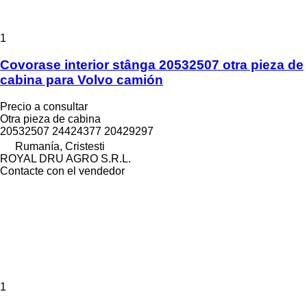
1
Covorase interior stânga 20532507 otra pieza de
cabina para Volvo camión
Precio a consultar
Otra pieza de cabina
20532507 24424377 20429297
Rumanía, Cristesti
ROYAL DRU AGRO S.R.L.
Contacte con el vendedor
1