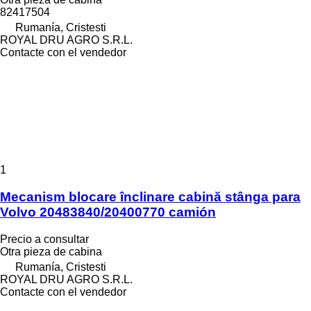
82417504
Rumanía, Cristesti
ROYAL DRU AGRO S.R.L.
Contacte con el vendedor
1
Mecanism blocare înclinare cabină stânga para
Volvo 20483840/20400770 camión
Precio a consultar
Otra pieza de cabina
Rumanía, Cristesti
ROYAL DRU AGRO S.R.L.
Contacte con el vendedor