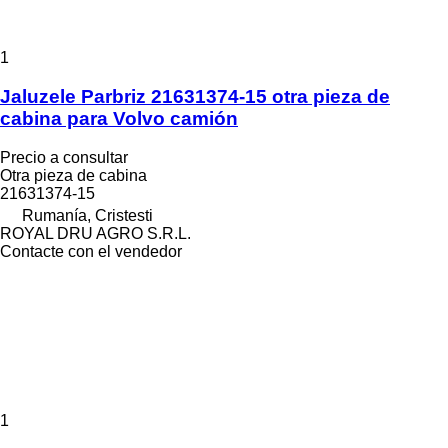
1
Jaluzele Parbriz 21631374-15 otra pieza de
cabina para Volvo camión
Precio a consultar
Otra pieza de cabina
21631374-15
Rumanía, Cristesti
ROYAL DRU AGRO S.R.L.
Contacte con el vendedor
1