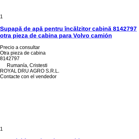
1
Supapă de apă pentru încălzitor cabină 8142797
otra pieza de cabina para Volvo camión
Precio a consultar
Otra pieza de cabina
8142797
Rumanía, Cristesti
ROYAL DRU AGRO S.R.L.
Contacte con el vendedor
1