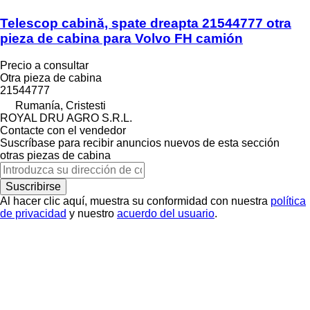
Telescop cabină, spate dreapta 21544777 otra
pieza de cabina para Volvo FH camión
Precio a consultar
Otra pieza de cabina
21544777
Rumanía, Cristesti
ROYAL DRU AGRO S.R.L.
Contacte con el vendedor
Suscríbase para recibir anuncios nuevos de esta sección
otras piezas de cabina
Suscribirse
Al hacer clic aquí, muestra su conformidad con nuestra
política
de privacidad
y nuestro
acuerdo del usuario
.