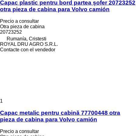
Capac plastic pentru bord partea șofer 20723252
otra pieza de cabina para Volvo camión
Precio a consultar
Otra pieza de cabina
20723252
Rumanía, Cristesti
ROYAL DRU AGRO S.R.L.
Contacte con el vendedor
1
Capac metalic pentru cabină 77700448 otra
pieza de cabina para Volvo camión
Precio a consultar