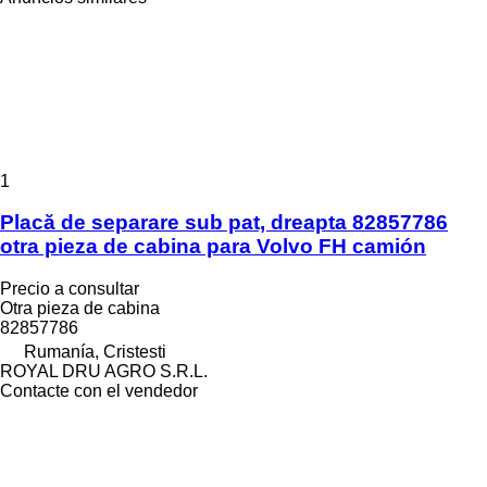
1
Placă de separare sub pat, dreapta 82857786
otra pieza de cabina para Volvo FH camión
Precio a consultar
Otra pieza de cabina
82857786
Rumanía, Cristesti
ROYAL DRU AGRO S.R.L.
Contacte con el vendedor