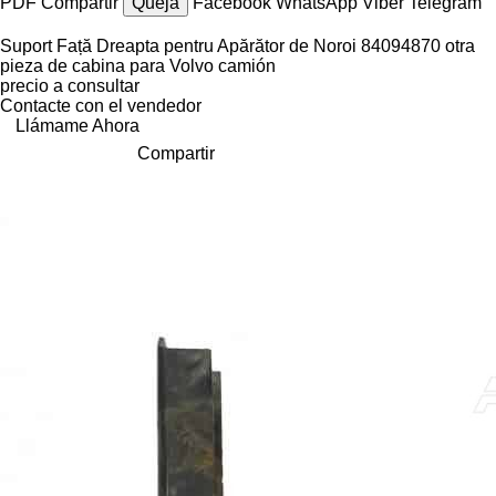
PDF
Compartir
Queja
Facebook
WhatsApp
Viber
Telegram
Suport Față Dreapta pentru Apărător de Noroi 84094870 otra
pieza de cabina para Volvo camión
precio a consultar
Contacte con el vendedor
Llámame Ahora
Compartir