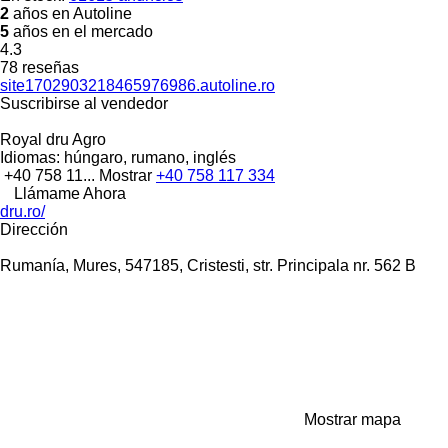
2
años en Autoline
5
años en el mercado
4.3
78 reseñas
site1702903218465976986.autoline.ro
Suscribirse al vendedor
Royal dru Agro
Idiomas:
húngaro, rumano, inglés
+40 758 11...
Mostrar
+40 758 117 334
Llámame Ahora
dru.ro/
Dirección
Rumanía, Mures, 547185, Cristesti, str. Principala nr. 562 B
Mostrar mapa