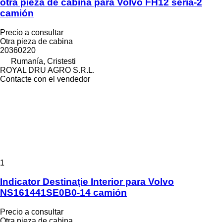
otra pieza de cabina para Volvo FH12 seria-2
camión
Precio a consultar
Otra pieza de cabina
20360220
Rumanía, Cristesti
ROYAL DRU AGRO S.R.L.
Contacte con el vendedor
1
Indicator Destinație Interior para Volvo
NS161441SE0B0-14 camión
Precio a consultar
Otra pieza de cabina