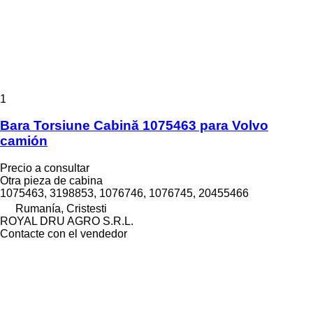
1
Bara Torsiune Cabină 1075463 para Volvo
camión
Precio a consultar
Otra pieza de cabina
1075463, 3198853, 1076746, 1076745, 20455466
Rumanía, Cristesti
ROYAL DRU AGRO S.R.L.
Contacte con el vendedor