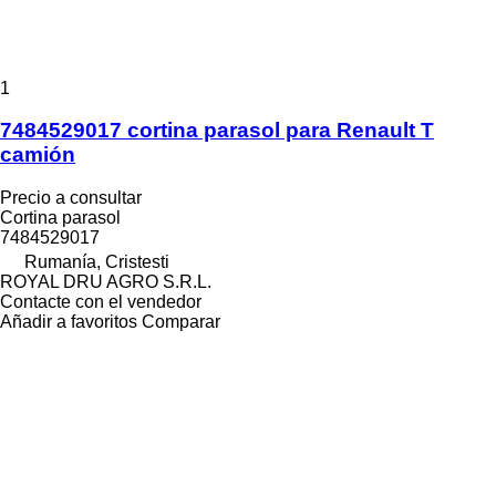
1
7484529017 cortina parasol para Renault T
camión
Precio a consultar
Cortina parasol
7484529017
Rumanía, Cristesti
ROYAL DRU AGRO S.R.L.
Contacte con el vendedor
Añadir a favoritos
Comparar