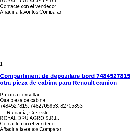
ROYAL DRU AGRO S.R.L.
Contacte con el vendedor
Añadir a favoritos
Comparar
1
Compartiment de depozitare bord 7484527815
otra pieza de cabina para Renault camión
Precio a consultar
Otra pieza de cabina
7484527815, 7482705853, 82705853
Rumanía, Cristesti
ROYAL DRU AGRO S.R.L.
Contacte con el vendedor
Añadir a favoritos
Comparar