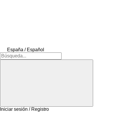
España / Español
Iniciar sesión / Registro