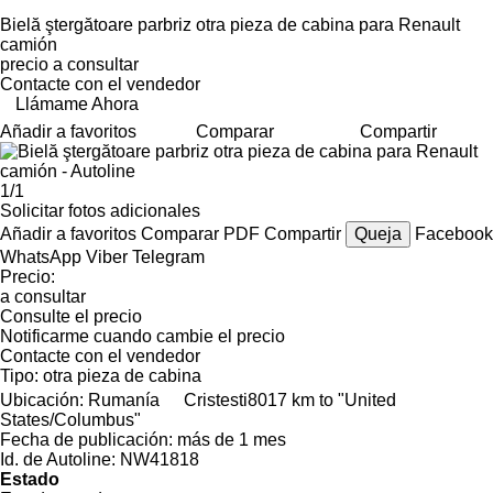
Bielă ştergătoare parbriz otra pieza de cabina para Renault
camión
precio a consultar
Contacte con el vendedor
Llámame Ahora
Añadir a favoritos
Comparar
Compartir
1/1
Solicitar fotos adicionales
Añadir a favoritos
Comparar
PDF
Compartir
Queja
Facebook
WhatsApp
Viber
Telegram
Precio:
a consultar
Consulte el precio
Notificarme cuando cambie el precio
Contacte con el vendedor
Tipo:
otra pieza de cabina
Ubicación:
Rumanía
Cristesti
8017 km to "United
States/Columbus"
Fecha de publicación:
más de 1 mes
Id. de Autoline:
NW41818
Estado