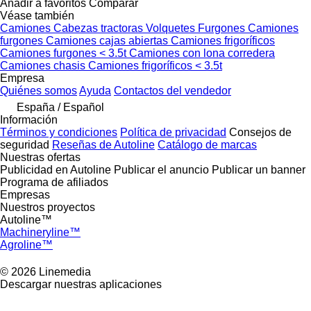
Añadir a favoritos
Comparar
Véase también
Camiones
Cabezas tractoras
Volquetes
Furgones
Camiones
furgones
Camiones cajas abiertas
Camiones frigoríficos
Camiones furgones < 3.5t
Camiones con lona corredera
Camiones chasis
Camiones frigoríficos < 3.5t
Empresa
Quiénes somos
Ayuda
Contactos del vendedor
España / Español
Información
Términos y condiciones
Política de privacidad
Consejos de
seguridad
Reseñas de Autoline
Catálogo de marcas
Nuestras ofertas
Publicidad en Autoline
Publicar el anuncio
Publicar un banner
Programa de afiliados
Empresas
Nuestros proyectos
Autoline™
Machineryline™
Agroline™
© 2026 Linemedia
Descargar nuestras aplicaciones