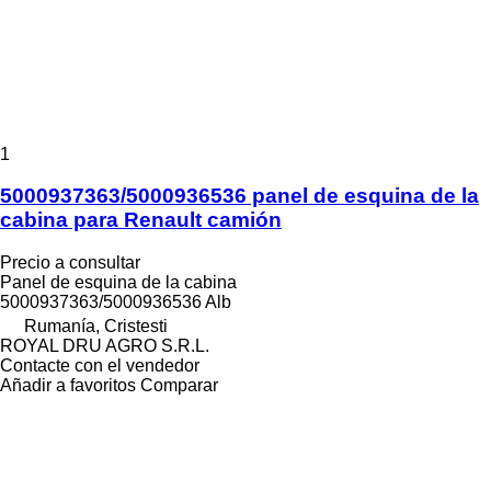
1
5000937363/5000936536 panel de esquina de la
cabina para Renault camión
Precio a consultar
Panel de esquina de la cabina
5000937363/5000936536 Alb
Rumanía, Cristesti
ROYAL DRU AGRO S.R.L.
Contacte con el vendedor
Añadir a favoritos
Comparar