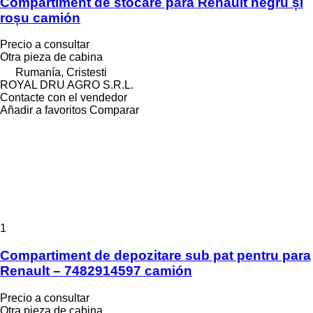
Compartiment de stocare para Renault negru și
roșu camión
Precio a consultar
Otra pieza de cabina
Rumanía, Cristesti
ROYAL DRU AGRO S.R.L.
Contacte con el vendedor
Añadir a favoritos
Comparar
1
Compartiment de depozitare sub pat pentru para
Renault – 7482914597 camión
Precio a consultar
Otra pieza de cabina