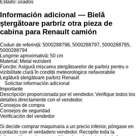
Estado:
usados
Información adicional — Bielă
ştergătoare parbriz otra pieza de
cabina para Renault camión
Coduri de referință: 5000288796, 5000288797, 5000288795,
5000288794
Lungime aproximativă: 50 cm
Material: Metal rezistent
Funcție: Asigură mișcarea ștergătoarelor de parbriz pentru o
vizibilitate clară în condiții meteorologice nefavorabile
Legătură ștergătoare parbriz Renault
Solicitar información adicional
Importante
Descripción proporcionada por el vendedor. Verifique todos los
detalles directamente con el vendedor.
Consejos de compra
Consejos de seguridad
Verificación del vendedor
Si decide comprar maquinaria a un precio inferior, póngase en
contacto con el verdadero vendedor. Recopile toda la