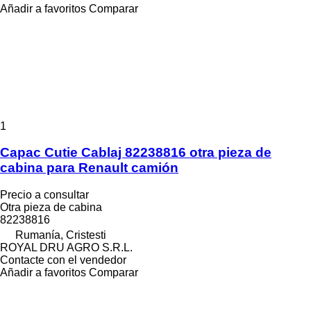
Añadir a favoritos
Comparar
1
Capac Cutie Cablaj 82238816 otra pieza de
cabina para Renault camión
Precio a consultar
Otra pieza de cabina
82238816
Rumanía, Cristesti
ROYAL DRU AGRO S.R.L.
Contacte con el vendedor
Añadir a favoritos
Comparar