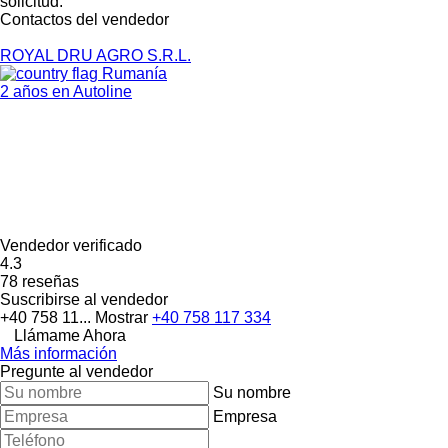
solicitud.
Contactos del vendedor
ROYAL DRU AGRO S.R.L.
Rumanía
2 años en Autoline
Vendedor verificado
4.3
78 reseñas
Suscribirse al vendedor
+40 758 11...
Mostrar
+40 758 117 334
Llámame Ahora
Más información
Pregunte al vendedor
Su nombre
Empresa