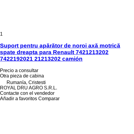
1
Suport pentru apărător de noroi axă motrică
spate dreapta para Renault 7421213202
7422192021 21213202 camión
Precio a consultar
Otra pieza de cabina
Rumanía, Cristesti
ROYAL DRU AGRO S.R.L.
Contacte con el vendedor
Añadir a favoritos
Comparar