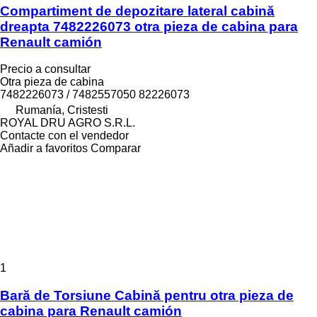
Compartiment de depozitare lateral cabină
dreapta 7482226073 otra pieza de cabina para
Renault camión
Precio a consultar
Otra pieza de cabina
7482226073 / 7482557050 82226073
Rumanía, Cristesti
ROYAL DRU AGRO S.R.L.
Contacte con el vendedor
Añadir a favoritos
Comparar
1
Bară de Torsiune Cabină pentru otra pieza de
cabina para Renault camión