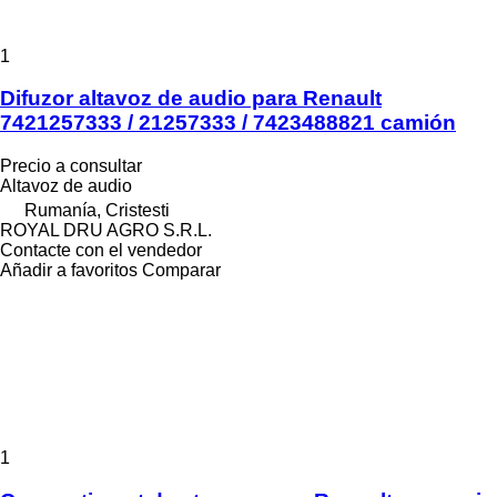
1
Difuzor altavoz de audio para Renault
7421257333 / 21257333 / 7423488821 camión
Precio a consultar
Altavoz de audio
Rumanía, Cristesti
ROYAL DRU AGRO S.R.L.
Contacte con el vendedor
Añadir a favoritos
Comparar
1