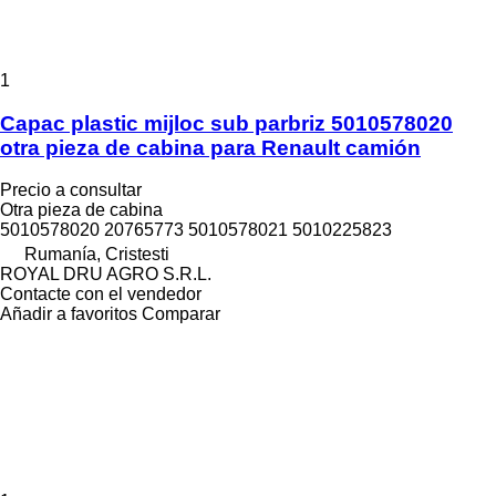
1
Capac plastic mijloc sub parbriz 5010578020
otra pieza de cabina para Renault camión
Precio a consultar
Otra pieza de cabina
5010578020 20765773 5010578021 5010225823
Rumanía, Cristesti
ROYAL DRU AGRO S.R.L.
Contacte con el vendedor
Añadir a favoritos
Comparar