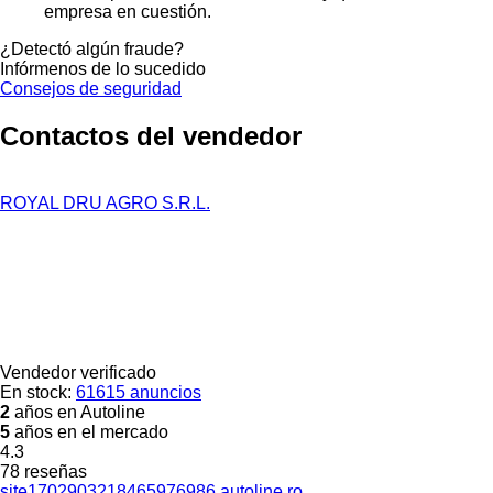
empresa en cuestión.
¿Detectó algún fraude?
Infórmenos de lo sucedido
Consejos de seguridad
Contactos del vendedor
ROYAL DRU AGRO S.R.L.
Vendedor verificado
En stock:
61615 anuncios
2
años en Autoline
5
años en el mercado
4.3
78 reseñas
site1702903218465976986.autoline.ro