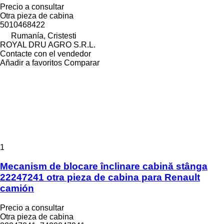
Precio a consultar
Otra pieza de cabina
5010468422
Rumanía, Cristesti
ROYAL DRU AGRO S.R.L.
Contacte con el vendedor
Añadir a favoritos
Comparar
1
Mecanism de blocare înclinare cabină stânga
22247241 otra pieza de cabina para Renault
camión
Precio a consultar
Otra pieza de cabina