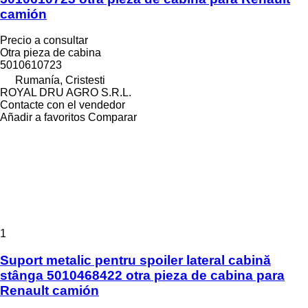
camión
Precio a consultar
Otra pieza de cabina
5010610723
Rumanía, Cristesti
ROYAL DRU AGRO S.R.L.
Contacte con el vendedor
Añadir a favoritos
Comparar
1
Suport metalic pentru spoiler lateral cabină
stânga 5010468422 otra pieza de cabina para
Renault camión