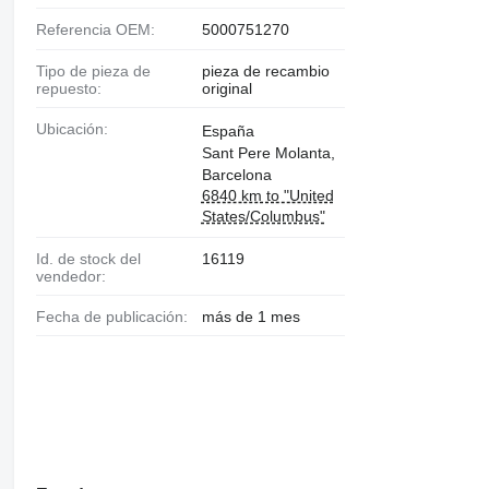
Referencia OEM:
5000751270
Tipo de pieza de
pieza de recambio
repuesto:
original
Ubicación:
España
Sant Pere Molanta,
Barcelona
6840 km to "United
States/Columbus"
Id. de stock del
16119
vendedor:
Fecha de publicación:
más de 1 mes