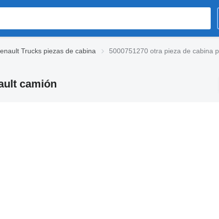
enault Trucks piezas de cabina
5000751270 otra pieza de cabina 
ault camión