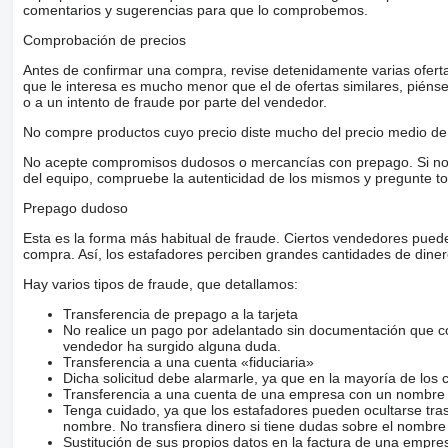
comentarios y sugerencias para que lo comprobemos.
Comprobación de precios
Antes de confirmar una compra, revise detenidamente varias ofertas 
que le interesa es mucho menor que el de ofertas similares, piénsel
o a un intento de fraude por parte del vendedor.
No compre productos cuyo precio diste mucho del precio medio de 
No acepte compromisos dudosos o mercancías con prepago. Si no lo 
del equipo, compruebe la autenticidad de los mismos y pregunte to
Prepago dudoso
Esta es la forma más habitual de fraude. Ciertos vendedores pued
compra. Así, los estafadores perciben grandes cantidades de diner
Hay varios tipos de fraude, que detallamos:
Transferencia de prepago a la tarjeta
No realice un pago por adelantado sin documentación que con
vendedor ha surgido alguna duda.
Transferencia a una cuenta «fiduciaria»
Dicha solicitud debe alarmarle, ya que en la mayoría de los 
Transferencia a una cuenta de una empresa con un nombre 
Tenga cuidado, ya que los estafadores pueden ocultarse tra
nombre. No transfiera dinero si tiene dudas sobre el nombre
Sustitución de sus propios datos en la factura de una empre