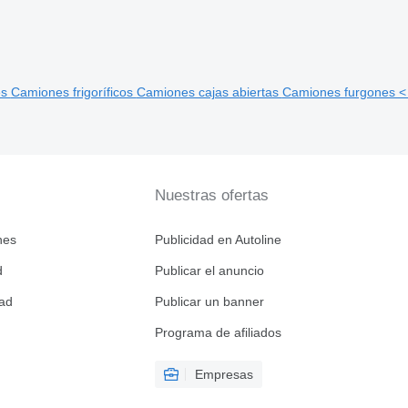
es
Camiones frigoríficos
Camiones cajas abiertas
Camiones furgones <
Nuestras ofertas
nes
Publicidad en Autoline
d
Publicar el anuncio
dad
Publicar un banner
Programa de afiliados
Empresas