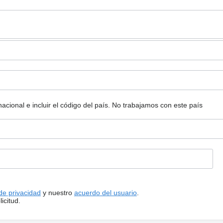
ional e incluir el código del país.
No trabajamos con este país
 de privacidad
y nuestro
acuerdo del usuario
.
icitud.