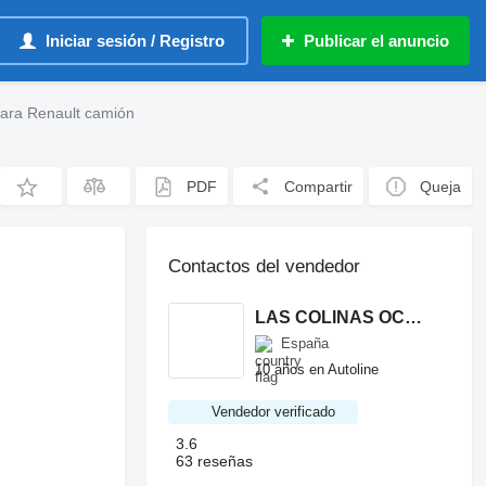
Iniciar sesión / Registro
Publicar el anuncio
para Renault camión
PDF
Compartir
Queja
Contactos del vendedor
LAS COLINAS OCASION, S.L.
España
10 años en Autoline
Vendedor verificado
3.6
63 reseñas