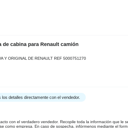
a de cabina para Renault camión
A Y ORIGINAL DE RENAULT REF 5000751270
 los detalles directamente con el vendedor.
tacto con el verdadero vendedor. Recopile toda la información que le s
arse como empresa. En caso de sospecha, infórmenos mediante el form