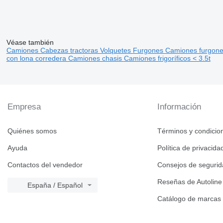
Véase también
Camiones
Cabezas tractoras
Volquetes
Furgones
Camiones furgon
con lona corredera
Camiones chasis
Camiones frigoríficos < 3.5t
Empresa
Información
Quiénes somos
Términos y condicio
Ayuda
Política de privacida
Contactos del vendedor
Consejos de seguri
Reseñas de Autoline
España / Español
Catálogo de marcas