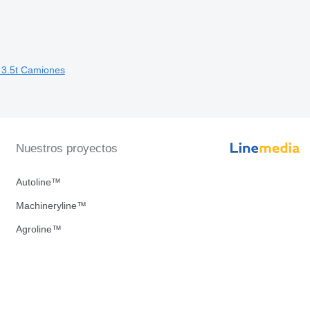
 3.5t
Camiones
Nuestros proyectos
Autoline™
Machineryline™
Agroline™