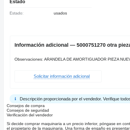
Estado
Estado:
usados
Información adicional — 5000751270 otra piez
Observaciones: ARANDELA DE AMORTIGUADOR PIEZA NUEV
Solicitar información adicional
Descripción proporcionada por el vendedor. Verifique todos
Consejos de compra
Consejos de seguridad
Verificación del vendedor
Si decide comprar maquinaria a un precio inferior, póngase en con
el propietario de la maquinaria. Una forma de engaño es present