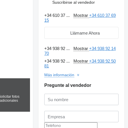
Suscribirse al vendedor
+34 610 37 ...
Mostrar
+34 610 37 69
15
Llámame Ahora
+34 938 92 ...
Mostrar
+34 938 92 14
70
+34 938 92 ...
Mostrar
+34 938 92 50
81
Más información
Pregunte al vendedor
olicitar fotos
adicionales