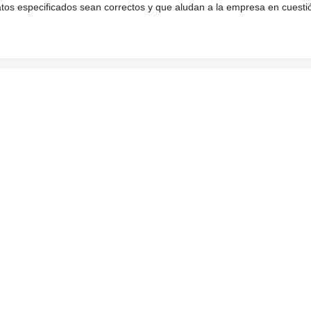
atos especificados sean correctos y que aludan a la empresa en cuesti