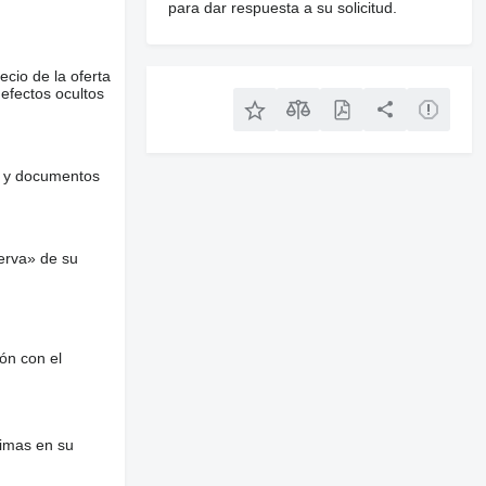
para dar respuesta a su solicitud.
ecio de la oferta
defectos ocultos
es y documentos
erva» de su
ón con el
nimas en su