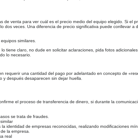
de venta para ver cuál es el precio medio del equipo elegido. Si el pr
o dos veces. Una diferencia de precio significativa puede conllevar a 
equipos similares.
tiene claro, no dude en solicitar aclaraciones, pida fotos adicional
do lo necesario.
en requerir una cantidad del pago por adelantado en concepto de «res
o y después desaparecen sin dejar huella.
firme el proceso de transferencia de dinero, si durante la comunicaci
casos se trata de fraudes.
similar
s la identidad de empresas reconocidas, realizando modificaciones mí
 de la empresa.
sa real