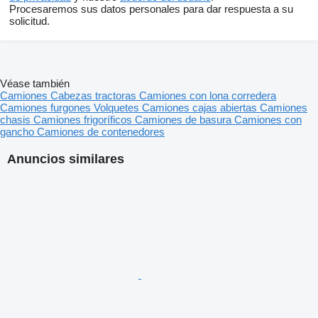
Procesaremos sus datos personales para dar respuesta a su
solicitud.
Véase también
Camiones
Cabezas tractoras
Camiones con lona corredera
Camiones furgones
Volquetes
Camiones cajas abiertas
Camiones
chasis
Camiones frigoríficos
Camiones de basura
Camiones con
gancho
Camiones de contenedores
Anuncios similares