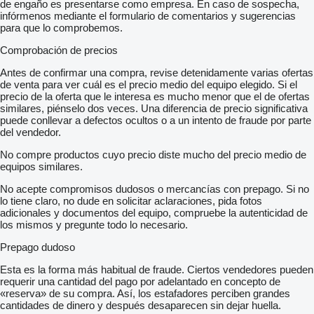
de engaño es presentarse como empresa. En caso de sospecha,
infórmenos mediante el formulario de comentarios y sugerencias
para que lo comprobemos.
Comprobación de precios
Antes de confirmar una compra, revise detenidamente varias ofertas
de venta para ver cuál es el precio medio del equipo elegido. Si el
precio de la oferta que le interesa es mucho menor que el de ofertas
similares, piénselo dos veces. Una diferencia de precio significativa
puede conllevar a defectos ocultos o a un intento de fraude por parte
del vendedor.
No compre productos cuyo precio diste mucho del precio medio de
equipos similares.
No acepte compromisos dudosos o mercancías con prepago. Si no
lo tiene claro, no dude en solicitar aclaraciones, pida fotos
adicionales y documentos del equipo, compruebe la autenticidad de
los mismos y pregunte todo lo necesario.
Prepago dudoso
Esta es la forma más habitual de fraude. Ciertos vendedores pueden
requerir una cantidad del pago por adelantado en concepto de
«reserva» de su compra. Así, los estafadores perciben grandes
cantidades de dinero y después desaparecen sin dejar huella.