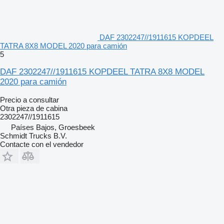
DAF 2302247//1911615 KOPDEEL
TATRA 8X8 MODEL 2020 para camión
5
DAF 2302247//1911615 KOPDEEL TATRA 8X8 MODEL
2020 para camión
Precio a consultar
Otra pieza de cabina
2302247//1911615
Países Bajos, Groesbeek
Schmidt Trucks B.V.
Contacte con el vendedor