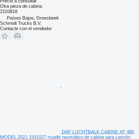
Precio a consultar
Otra pieza de cabina
2103818
Países Bajos, Groesbeek
Schmidt Trucks B.V.
Contacte con el vendedor
DAF LUCHTBALK CABINE XF 480
MODEL 2021 1931027 muelle neumático de cabina para camión