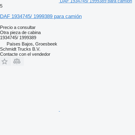
DAF 1934745/ 1999389 para camión
5
DAF 1934745/ 1999389 para camión
Precio a consultar
Otra pieza de cabina
1934745/ 1999389
Países Bajos, Groesbeek
Schmidt Trucks B.V.
Contacte con el vendedor