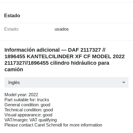
Estado
Estado:
usados
Información adicional — DAF 2117327 //
1896455 KANTELCILINDER XF CF MODEL 2022
2117327//1896455 cilindro hidráulico para
camión
Inglés
Model year: 2022
Part suitable for: trucks
General condition: good
Technical condition: good
Visual appearance: good
VAT/margin: VAT qualifying
Please contact Carel Schmidt for more information