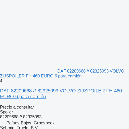
DAF 82209668 // 82325093 VOLVO
ZIJSPOILER FH 460 EURO 6 para camión
4
DAF 82209668 // 82325093 VOLVO ZIJSPOILER FH 460
EURO 6 para camión
Precio a consultar
Spoiler
82209668 // 82325093
Países Bajos, Groesbeek
Schmidt Trucks B.V.