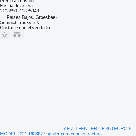
Precio a consultar
Fascia delantera
2108890 // 1875348
Países Bajos, Groesbeek
Schmidt Trucks B.V.
Contacte con el vendedor
DAF ZIJ FENDER CF 450 EURO 6
MODEL 2021 1836877 spoiler para cabeza tractora