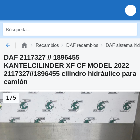
Recambios
DAF recambios
DAF sistema hid
DAF 2117327 // 1896455
KANTELCILINDER XF CF MODEL 2022
2117327//1896455 cilindro hidráulico para
camión
1/5