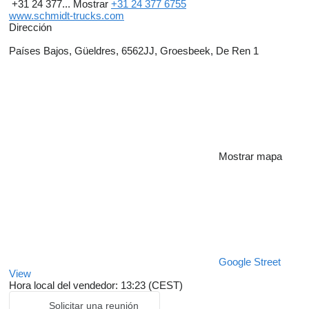
+31 24 377...
Mostrar
+31 24 377 6755
www.schmidt-trucks.com
Dirección
Países Bajos, Güeldres, 6562JJ, Groesbeek, De Ren 1
Mostrar mapa
Google Street
View
Hora local del vendedor: 13:23 (CEST)
Solicitar una reunión