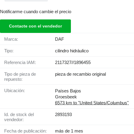
Notificarme cuando cambie el precio
Contacte con el vendedor
Marca:
DAF
Tipo:
cilindro hidráulico
Referencia IAM:
2117327//1896455
Tipo de pieza de
pieza de recambio original
repuesto:
Ubicación:
Países Bajos
Groesbeek
6573 km to "United States/Columbus"
Id. de stock del
2893193
vendedor:
Fecha de publicación:
más de 1 mes