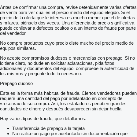
Antes de confirmar una compra, revise detenidamente varias ofertas
de venta para ver cuál es el precio medio del equipo elegido. Si el
precio de la oferta que le interesa es mucho menor que el de ofertas
similares, piénselo dos veces. Una diferencia de precio significativa
puede conllevar a defectos ocultos o a un intento de fraude por parte
del vendedor.
No compre productos cuyo precio diste mucho del precio medio de
equipos similares.
No acepte compromisos dudosos o mercancías con prepago. Si no
lo tiene claro, no dude en solicitar aclaraciones, pida fotos
adicionales y documentos del equipo, compruebe la autenticidad de
los mismos y pregunte todo lo necesario.
Prepago dudoso
Esta es la forma más habitual de fraude. Ciertos vendedores pueden
requerir una cantidad del pago por adelantado en concepto de
«reserva» de su compra. Así, los estafadores perciben grandes
cantidades de dinero y después desaparecen sin dejar huella.
Hay varios tipos de fraude, que detallamos:
Transferencia de prepago a la tarjeta
No realice un pago por adelantado sin documentación que