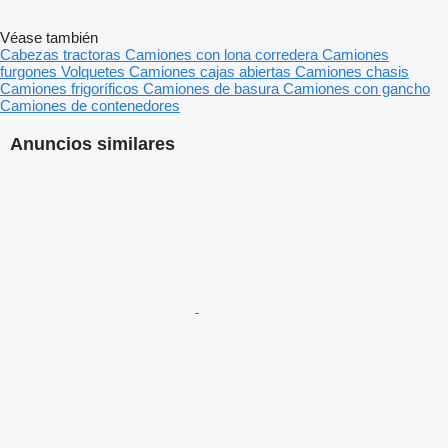
Véase también
Cabezas tractoras
Camiones con lona corredera
Camiones
furgones
Volquetes
Camiones cajas abiertas
Camiones chasis
Camiones frigoríficos
Camiones de basura
Camiones con gancho
Camiones de contenedores
Anuncios similares