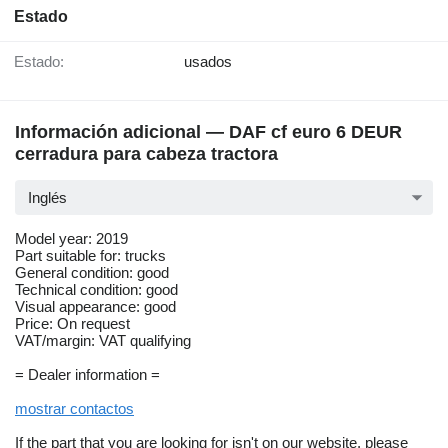
Estado
Estado:
usados
Información adicional — DAF cf euro 6 DEUR
cerradura para cabeza tractora
Inglés
Model year: 2019
Part suitable for: trucks
General condition: good
Technical condition: good
Visual appearance: good
Price: On request
VAT/margin: VAT qualifying
= Dealer information =
mostrar contactos
If the part that you are looking for isn't on our website, please