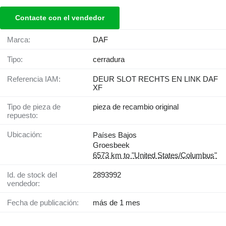
Contacte con el vendedor
Marca:
DAF
Tipo:
cerradura
Referencia IAM:
DEUR SLOT RECHTS EN LINK DAF
XF
Tipo de pieza de
pieza de recambio original
repuesto:
Ubicación:
Países Bajos
Groesbeek
6573 km to "United States/Columbus"
Id. de stock del
2893992
vendedor:
Fecha de publicación:
más de 1 mes