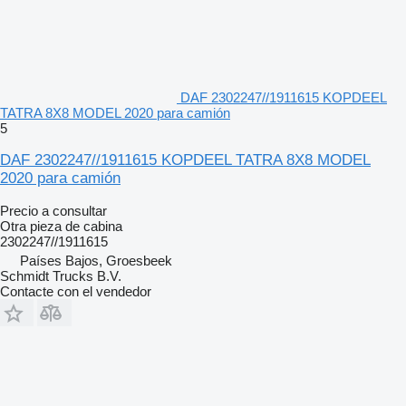
DAF 2302247//1911615 KOPDEEL
TATRA 8X8 MODEL 2020 para camión
5
DAF 2302247//1911615 KOPDEEL TATRA 8X8 MODEL
2020 para camión
Precio a consultar
Otra pieza de cabina
2302247//1911615
Países Bajos, Groesbeek
Schmidt Trucks B.V.
Contacte con el vendedor