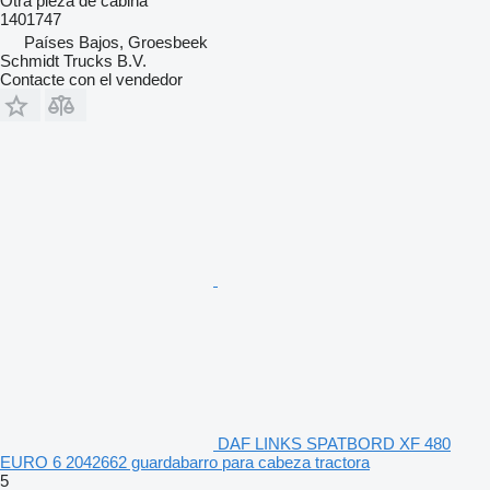
Otra pieza de cabina
1401747
Países Bajos, Groesbeek
Schmidt Trucks B.V.
Contacte con el vendedor
DAF LINKS SPATBORD XF 480
EURO 6 2042662 guardabarro para cabeza tractora
5