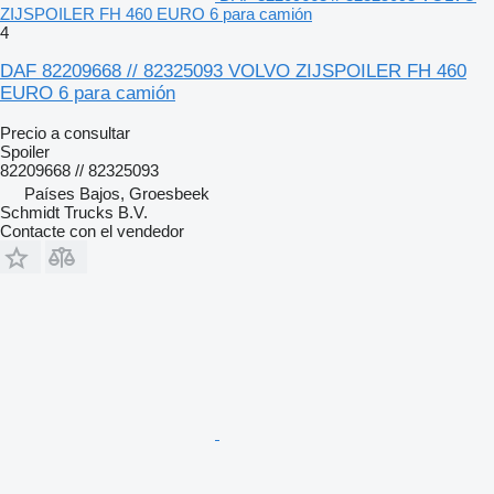
ZIJSPOILER FH 460 EURO 6 para camión
4
DAF 82209668 // 82325093 VOLVO ZIJSPOILER FH 460
EURO 6 para camión
Precio a consultar
Spoiler
82209668 // 82325093
Países Bajos, Groesbeek
Schmidt Trucks B.V.
Contacte con el vendedor