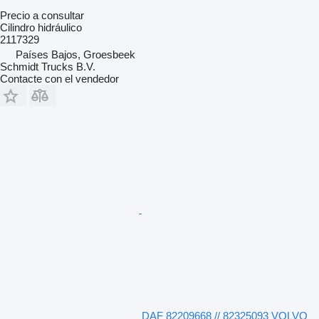
Precio a consultar
Cilindro hidráulico
2117329
Países Bajos, Groesbeek
Schmidt Trucks B.V.
Contacte con el vendedor
DAF 82209668 // 82325093 VOLVO