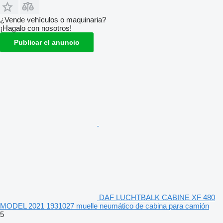
¿Vende vehículos o maquinaria?
¡Hagalo con nosotros!
Publicar el anuncio
DAF LUCHTBALK CABINE XF 480
MODEL 2021 1931027 muelle neumático de cabina para camión
5