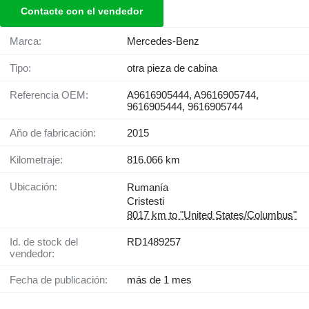
Contacte con el vendedor
Marca:
Mercedes-Benz
Tipo:
otra pieza de cabina
Referencia OEM:
A9616905444, A9616905744,
9616905444, 9616905744
Año de fabricación:
2015
Kilometraje:
816.066 km
Ubicación:
Rumanía
Cristesti
8017 km to "United States/Columbus"
Id. de stock del
RD1489257
vendedor:
Fecha de publicación:
más de 1 mes