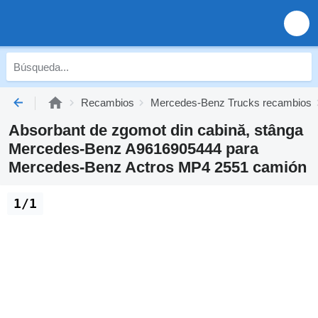
Recambios
Mercedes-Benz Trucks recambios
Absorbant de zgomot din cabină, stânga
Mercedes-Benz A9616905444 para
Mercedes-Benz Actros MP4 2551 camión
1/1