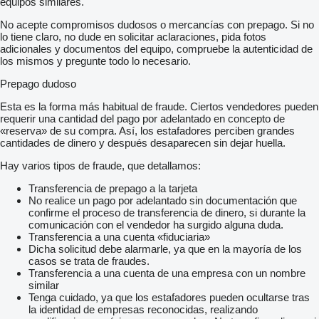
equipos similares.
No acepte compromisos dudosos o mercancías con prepago. Si no
lo tiene claro, no dude en solicitar aclaraciones, pida fotos
adicionales y documentos del equipo, compruebe la autenticidad de
los mismos y pregunte todo lo necesario.
Prepago dudoso
Esta es la forma más habitual de fraude. Ciertos vendedores pueden
requerir una cantidad del pago por adelantado en concepto de
«reserva» de su compra. Así, los estafadores perciben grandes
cantidades de dinero y después desaparecen sin dejar huella.
Hay varios tipos de fraude, que detallamos:
Transferencia de prepago a la tarjeta
No realice un pago por adelantado sin documentación que
confirme el proceso de transferencia de dinero, si durante la
comunicación con el vendedor ha surgido alguna duda.
Transferencia a una cuenta «fiduciaria»
Dicha solicitud debe alarmarle, ya que en la mayoría de los
casos se trata de fraudes.
Transferencia a una cuenta de una empresa con un nombre
similar
Tenga cuidado, ya que los estafadores pueden ocultarse tras
la identidad de empresas reconocidas, realizando