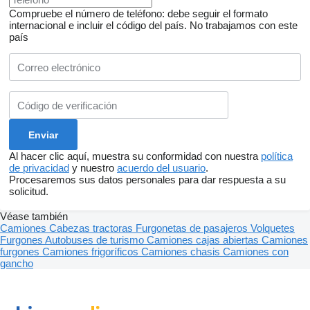
Compruebe el número de teléfono: debe seguir el formato
internacional e incluir el código del país.
No trabajamos con este
país
Al hacer clic aquí, muestra su conformidad con nuestra
política
de privacidad
y nuestro
acuerdo del usuario
.
Procesaremos sus datos personales para dar respuesta a su
solicitud.
Véase también
Camiones
Cabezas tractoras
Furgonetas de pasajeros
Volquetes
Furgones
Autobuses de turismo
Camiones cajas abiertas
Camiones
furgones
Camiones frigoríficos
Camiones chasis
Camiones con
gancho