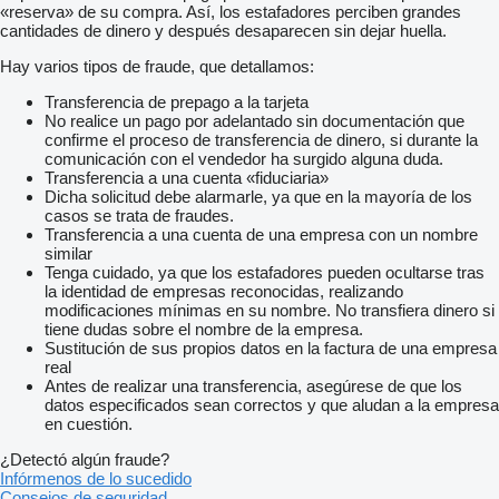
«reserva» de su compra. Así, los estafadores perciben grandes
cantidades de dinero y después desaparecen sin dejar huella.
Hay varios tipos de fraude, que detallamos:
Transferencia de prepago a la tarjeta
No realice un pago por adelantado sin documentación que
confirme el proceso de transferencia de dinero, si durante la
comunicación con el vendedor ha surgido alguna duda.
Transferencia a una cuenta «fiduciaria»
Dicha solicitud debe alarmarle, ya que en la mayoría de los
casos se trata de fraudes.
Transferencia a una cuenta de una empresa con un nombre
similar
Tenga cuidado, ya que los estafadores pueden ocultarse tras
la identidad de empresas reconocidas, realizando
modificaciones mínimas en su nombre. No transfiera dinero si
tiene dudas sobre el nombre de la empresa.
Sustitución de sus propios datos en la factura de una empresa
real
Antes de realizar una transferencia, asegúrese de que los
datos especificados sean correctos y que aludan a la empresa
en cuestión.
¿Detectó algún fraude?
Infórmenos de lo sucedido
Consejos de seguridad