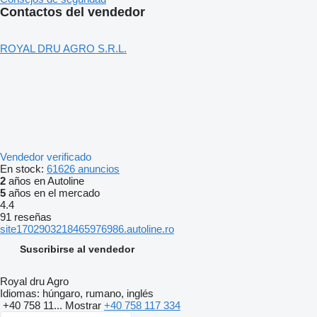
Contactos del vendedor
ROYAL DRU AGRO S.R.L.
Vendedor verificado
En stock:
61626 anuncios
2
años en Autoline
5
años en el mercado
4.4
91 reseñas
site1702903218465976986.autoline.ro
Suscribirse al vendedor
Royal dru Agro
Idiomas:
húngaro, rumano, inglés
+40 758 11...
Mostrar
+40 758 117 334