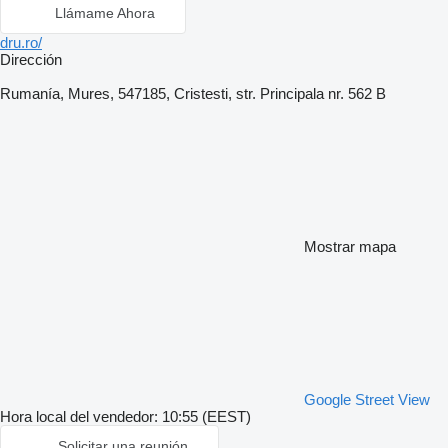
Llámame Ahora
dru.ro/
Dirección
Rumanía, Mures, 547185, Cristesti, str. Principala nr. 562 B
Mostrar mapa
Google Street View
Hora local del vendedor: 10:55 (EEST)
Solicitar una reunión