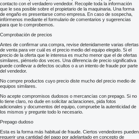
contacto con el verdadero vendedor. Recopile toda la información
que le sea posible sobre el propietario de la maquinaria. Una forma
de engaño es presentarse como empresa. En caso de sospecha,
infórmenos mediante el formulario de comentarios y sugerencias
para que lo comprobemos.
Comprobación de precios
Antes de confirmar una compra, revise detenidamente varias ofertas
de venta para ver cuál es el precio medio del equipo elegido. Si el
precio de la oferta que le interesa es mucho menor que el de ofertas
similares, piénselo dos veces. Una diferencia de precio significativa
puede conllevar a defectos ocultos o a un intento de fraude por parte
del vendedor.
No compre productos cuyo precio diste mucho del precio medio de
equipos similares.
No acepte compromisos dudosos o mercancías con prepago. Si no
lo tiene claro, no dude en solicitar aclaraciones, pida fotos
adicionales y documentos del equipo, compruebe la autenticidad de
los mismos y pregunte todo lo necesario.
Prepago dudoso
Esta es la forma más habitual de fraude. Ciertos vendedores pueden
requerir una cantidad del pago por adelantado en concepto de