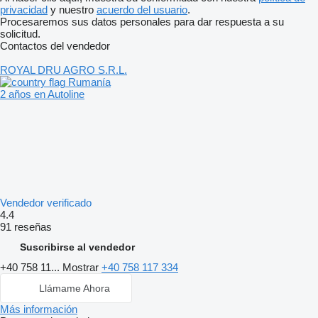
privacidad
y nuestro
acuerdo del usuario
.
Procesaremos sus datos personales para dar respuesta a su
solicitud.
Contactos del vendedor
ROYAL DRU AGRO S.R.L.
Rumanía
2 años en Autoline
Vendedor verificado
4.4
91 reseñas
Suscribirse al vendedor
+40 758 11...
Mostrar
+40 758 117 334
Llámame Ahora
Más información