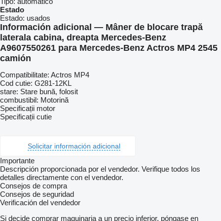
Tipo:
automático
Estado
Estado:
usados
Información adicional — Mâner de blocare trapă
laterala cabina, dreapta Mercedes-Benz
A9607550261 para Mercedes-Benz Actros MP4 2545
camión
Compatibilitate: Actros MP4
Cod cutie: G281-12KL
stare: Stare bună, folosit
combustibil: Motorină
Specificații motor
Specificații cutie
Solicitar información adicional
Importante
Descripción proporcionada por el vendedor. Verifique todos los
detalles directamente con el vendedor.
Consejos de compra
Consejos de seguridad
Verificación del vendedor
Si decide comprar maquinaria a un precio inferior, póngase en