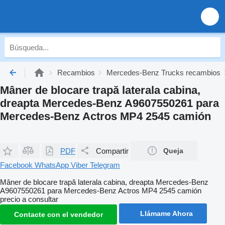
Recambios
Mercedes-Benz Trucks recambios
Mâner de blocare trapă laterala cabina,
dreapta Mercedes-Benz A9607550261 para
Mercedes-Benz Actros MP4 2545 camión
PDF
Compartir
Queja
Facebook
WhatsApp
Viber
Telegram
Mâner de blocare trapă laterala cabina, dreapta Mercedes-Benz
A9607550261 para Mercedes-Benz Actros MP4 2545 camión
precio a consultar
Llámame Ahora
Contacte con el vendedor