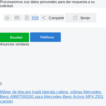
Procesaremos sus datos personales para dar respuesta a su
solicitud.
PDF
Compartir
Queja
Teléfono
Escribir
Anuncios similares
1
Mâner de blocare trapă laterala cabina, stânga Mercedes-
Benz A9607550261 para Mercedes-Benz Actros MP4 2551
camión