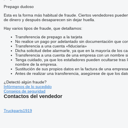
Prepago dudoso
Esta es la forma más habitual de fraude. Ciertos vendedores pueden
de dinero y después desaparecen sin dejar huella.
Hay varios tipos de fraude, que detallamos:
Transferencia de prepago a la tarjeta
No realice un pago por adelantado sin documentación que conf
Transferencia a una cuenta «fiduciaria»
Dicha solicitud debe alarmarle, ya que en la mayoría de los ca
Transferencia a una cuenta de una empresa con un nombre si
Tenga cuidado, ya que los estafadores pueden ocultarse tras 
nombre de la empresa.
Sustitución de sus propios datos en la factura de una empresa
Antes de realizar una transferencia, asegúrese de que los dat
¿Detectó algún fraude?
Infórmenos de lo sucedido
Consejos de seguridad
Contactos del vendedor
Truckparts1919