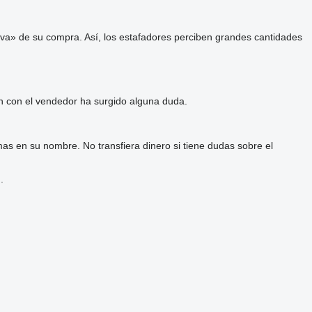
va» de su compra. Así, los estafadores perciben grandes cantidades
ón con el vendedor ha surgido alguna duda.
as en su nombre. No transfiera dinero si tiene dudas sobre el
.