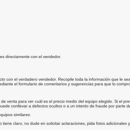
les directamente con el vendedor.
cto con el verdadero vendedor. Recopile toda la información que le se
diante el formulario de comentarios y sugerencias para que lo comp
e venta para ver cuál es el precio medio del equipo elegido. Si el pre
 puede conllevar a defectos ocultos o a un intento de fraude por parte d
quipos similares.
iene claro, no dude en solicitar aclaraciones, pida fotos adicionales