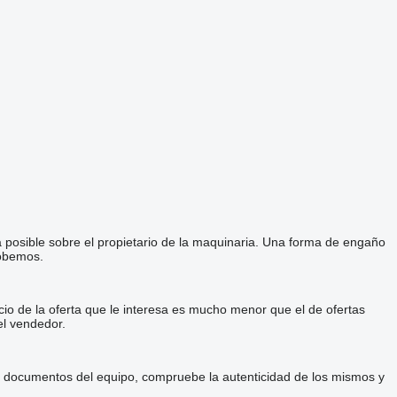
a posible sobre el propietario de la maquinaria. Una forma de engaño
robemos.
cio de la oferta que le interesa es mucho menor que el de ofertas
el vendedor.
 y documentos del equipo, compruebe la autenticidad de los mismos y