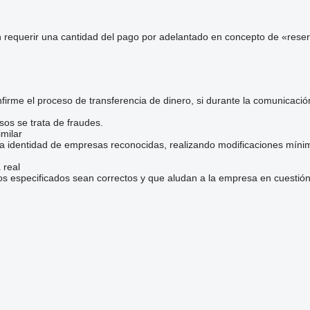
 requerir una cantidad del pago por adelantado en concepto de «reser
irme el proceso de transferencia de dinero, si durante la comunicaci
sos se trata de fraudes.
milar
la identidad de empresas reconocidas, realizando modificaciones mínim
 real
os especificados sean correctos y que aludan a la empresa en cuestión