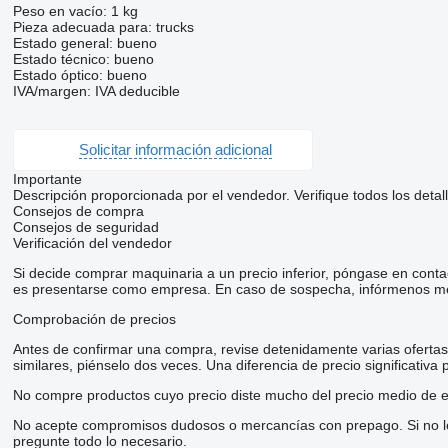
Peso en vacío: 1 kg
Pieza adecuada para: trucks
Estado general: bueno
Estado técnico: bueno
Estado óptico: bueno
IVA/margen: IVA deducible
Solicitar información adicional
Importante
Descripción proporcionada por el vendedor. Verifique todos los detal
Consejos de compra
Consejos de seguridad
Verificación del vendedor
Si decide comprar maquinaria a un precio inferior, póngase en conta
es presentarse como empresa. En caso de sospecha, infórmenos me
Comprobación de precios
Antes de confirmar una compra, revise detenidamente varias ofertas d
similares, piénselo dos veces. Una diferencia de precio significativa
No compre productos cuyo precio diste mucho del precio medio de e
No acepte compromisos dudosos o mercancías con prepago. Si no lo t
pregunte todo lo necesario.