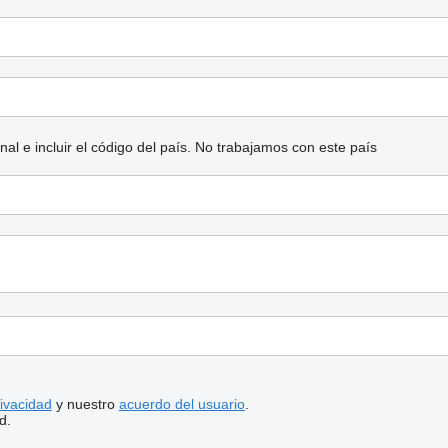
l e incluir el código del país.
No trabajamos con este país
rivacidad
y nuestro
acuerdo del usuario
.
d.