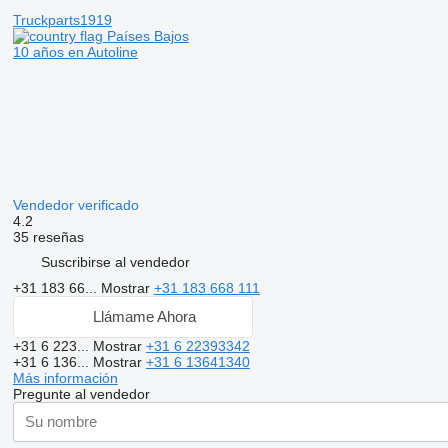
Truckparts1919
Países Bajos
10 años en Autoline
Vendedor verificado
4.2
35 reseñas
Suscribirse al vendedor
+31 183 66...
Mostrar
+31 183 668 111
Llámame Ahora
+31 6 223...
Mostrar
+31 6 22393342
+31 6 136...
Mostrar
+31 6 13641340
Más información
Pregunte al vendedor