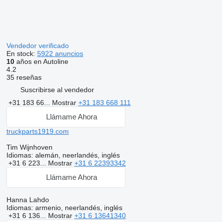
Vendedor verificado
En stock:
5922 anuncios
10
años en Autoline
4.2
35 reseñas
Suscribirse al vendedor
+31 183 66...
Mostrar
+31 183 668 111
Llámame Ahora
truckparts1919.com
Tim Wijnhoven
Idiomas:
alemán, neerlandés, inglés
+31 6 223...
Mostrar
+31 6 22393342
Llámame Ahora
Hanna Lahdo
Idiomas:
armenio, neerlandés, inglés
+31 6 136...
Mostrar
+31 6 13641340