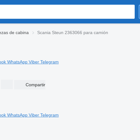
ezas de cabina
Scania Steun 2363066 para camión
ook
WhatsApp
Viber
Telegram
Compartir
ook
WhatsApp
Viber
Telegram