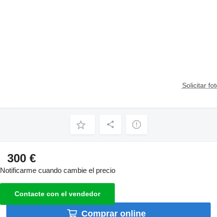
Solicitar fo
300 €
Notificarme cuando cambie el precio
Contacte con el vendedor
Comprar online