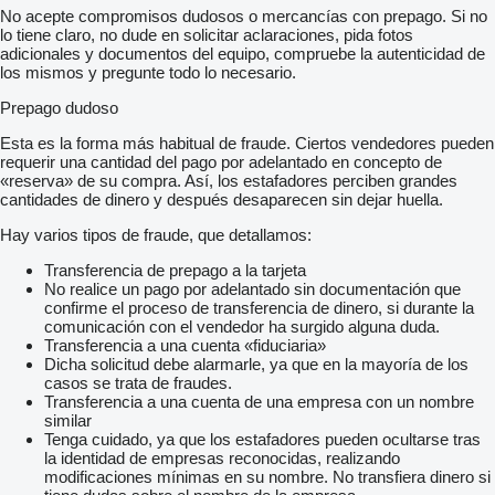
No acepte compromisos dudosos o mercancías con prepago. Si no
lo tiene claro, no dude en solicitar aclaraciones, pida fotos
adicionales y documentos del equipo, compruebe la autenticidad de
los mismos y pregunte todo lo necesario.
Prepago dudoso
Esta es la forma más habitual de fraude. Ciertos vendedores pueden
requerir una cantidad del pago por adelantado en concepto de
«reserva» de su compra. Así, los estafadores perciben grandes
cantidades de dinero y después desaparecen sin dejar huella.
Hay varios tipos de fraude, que detallamos:
Transferencia de prepago a la tarjeta
No realice un pago por adelantado sin documentación que
confirme el proceso de transferencia de dinero, si durante la
comunicación con el vendedor ha surgido alguna duda.
Transferencia a una cuenta «fiduciaria»
Dicha solicitud debe alarmarle, ya que en la mayoría de los
casos se trata de fraudes.
Transferencia a una cuenta de una empresa con un nombre
similar
Tenga cuidado, ya que los estafadores pueden ocultarse tras
la identidad de empresas reconocidas, realizando
modificaciones mínimas en su nombre. No transfiera dinero si