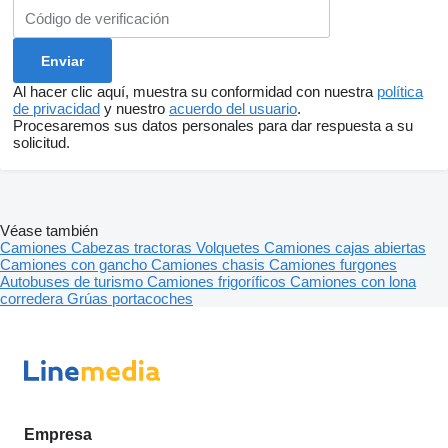
Al hacer clic aquí, muestra su conformidad con nuestra
política
de privacidad
y nuestro
acuerdo del usuario
.
Procesaremos sus datos personales para dar respuesta a su
solicitud.
Véase también
Camiones
Cabezas tractoras
Volquetes
Camiones cajas abiertas
Camiones con gancho
Camiones chasis
Camiones furgones
Autobuses de turismo
Camiones frigoríficos
Camiones con lona
corredera
Grúas portacoches
Empresa