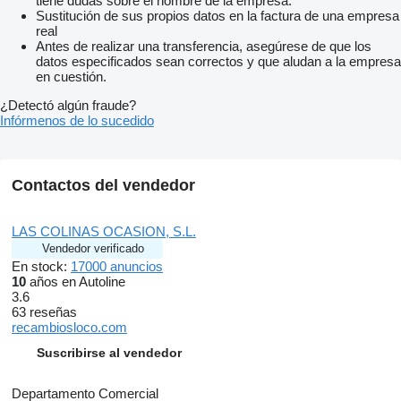
tiene dudas sobre el nombre de la empresa.
Sustitución de sus propios datos en la factura de una empresa
real
Antes de realizar una transferencia, asegúrese de que los
datos especificados sean correctos y que aludan a la empresa
en cuestión.
¿Detectó algún fraude?
Infórmenos de lo sucedido
Contactos del vendedor
LAS COLINAS OCASION, S.L.
Vendedor verificado
En stock:
17000 anuncios
10
años en Autoline
3.6
63 reseñas
recambiosloco.com
Suscribirse al vendedor
Departamento Comercial