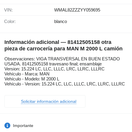
VIN:
WMAL82ZZZYY059695
Color:
blanco
Información adicional — 81412505158 otra
pieza de carrocería para MAN M 2000 L camión
Observaciones: VIGA TRANSVERSAL EN BUEN ESTADO
USADA. 81412505158 travesano final; ensamblaje
Version: 15.224 LC, LLC, LLLC, LRC, LLRC, LLLRC
Vehículo - Marca: MAN
Vehículo - Modelo: M 2000 L
Vehículo - Version: 15.224 LC, LLC, LLLC, LRC, LLRC, LLLRC
Solicitar información adicional
Importante