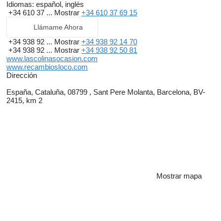
Idiomas:
español, inglés
+34 610 37 ...
Mostrar
+34 610 37 69 15
Llámame Ahora
+34 938 92 ...
Mostrar
+34 938 92 14 70
+34 938 92 ...
Mostrar
+34 938 92 50 81
www.lascolinasocasion.com
www.recambiosloco.com
Dirección
España, Cataluña, 08799 , Sant Pere Molanta, Barcelona, BV-
2415, km 2
Mostrar mapa