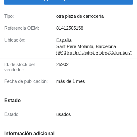
Tipo:
otra pieza de carrocería
Referencia OEM:
81412505158
Ubicación:
España
Sant Pere Molanta, Barcelona
6840 km to "United States/Columbus"
Id. de stock del
25902
vendedor:
Fecha de publicación:
más de 1 mes
Estado
Estado:
usados
Información adicional