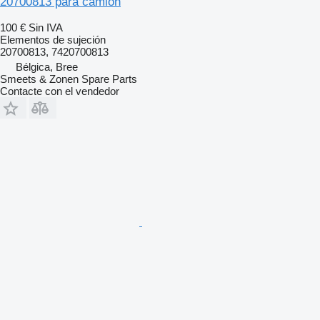
20700813 para camión
100 €
Sin IVA
Elementos de sujeción
20700813, 7420700813
Bélgica, Bree
Smeets & Zonen Spare Parts
Contacte con el vendedor