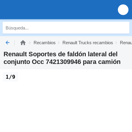
Recambios
Renault Trucks recambios
Renaul
Renault Soportes de faldón lateral del
conjunto Occ 7421309946 para camión
1/9