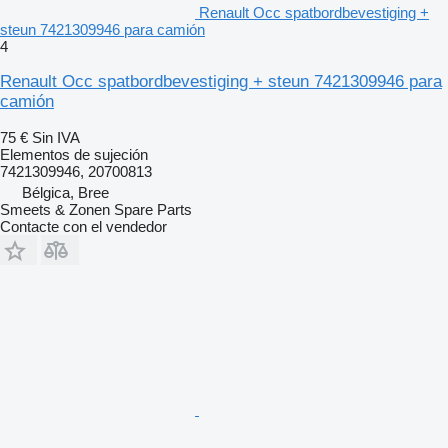
Renault Occ spatbordbevestiging +
steun 7421309946 para camión
4
Renault Occ spatbordbevestiging + steun 7421309946 para
camión
75 €
Sin IVA
Elementos de sujeción
7421309946, 20700813
Bélgica, Bree
Smeets & Zonen Spare Parts
Contacte con el vendedor