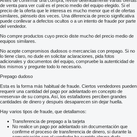
Antes de confirmar una compra, revise detenidamente varias ofertas
de venta para ver cuál es el precio medio del equipo elegido. Si el
precio de la oferta que le interesa es mucho menor que el de ofertas
similares, piénselo dos veces. Una diferencia de precio significativa
puede conllevar a defectos ocultos o a un intento de fraude por parte
del vendedor.
No compre productos cuyo precio diste mucho del precio medio de
equipos similares.
No acepte compromisos dudosos o mercancías con prepago. Si no
lo tiene claro, no dude en solicitar aclaraciones, pida fotos
adicionales y documentos del equipo, compruebe la autenticidad de
los mismos y pregunte todo lo necesario.
Prepago dudoso
Esta es la forma más habitual de fraude. Ciertos vendedores pueden
requerir una cantidad del pago por adelantado en concepto de
«reserva» de su compra. Así, los estafadores perciben grandes
cantidades de dinero y después desaparecen sin dejar huella.
Hay varios tipos de fraude, que detallamos:
Transferencia de prepago a la tarjeta
No realice un pago por adelantado sin documentación que
confirme el proceso de transferencia de dinero, si durante la
comunicación con el vendedor ha surgido alguna duda.