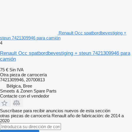
Renault Occ spatbordbevestiging +
steun 7421309946 para camión
4
Renault Occ spatbordbevestiging + steun 7421309946 para
camión
75 €
Sin IVA
Otra pieza de carrocería
7421309946, 20700813
Bélgica, Bree
Smeets & Zonen Spare Parts
Contacte con el vendedor
Suscríbase para recibir anuncios nuevos de esta sección
otras piezas de carrocería
Renault
año de fabricación: de 2014 a
2020