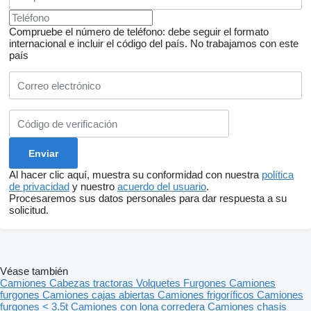
Compruebe el número de teléfono: debe seguir el formato
internacional e incluir el código del país.
No trabajamos con este
país
Al hacer clic aquí, muestra su conformidad con nuestra
política
de privacidad
y nuestro
acuerdo del usuario
.
Procesaremos sus datos personales para dar respuesta a su
solicitud.
Véase también
Camiones
Cabezas tractoras
Volquetes
Furgones
Camiones
furgones
Camiones cajas abiertas
Camiones frigoríficos
Camiones
furgones < 3.5t
Camiones con lona corredera
Camiones chasis