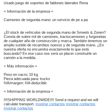
Usado juego de soportes de faldones laterales Rena
= Información de la empresa =
Camiones de segunda mano: un servicio de pe a pa
¿El stock de vehículos de segunda mano de Smeets & Zonen?
Consta de sobre mil de camiones, tractocamiones y furgonetas
de cualquier año de construcción y marca. También tenemos un
amplio surtido de recambios nuevos y de segunda mano. ¿En
nuestra oferta no encuentra exactamente lo que está
buscando? En ese caso nos será un placer construirle un
camión a la medida.
= Más información =
Peso en vacío: 10 kg
Pieza adecuada para: trucks
IVA/margen: IVA deducible
= Información de la empresa =
!!!!SHIPPING WORLDWIDE!!!! Send a request and we will
calculate transport.
mostrar contactos
mostrar contactos
mostrar contactos