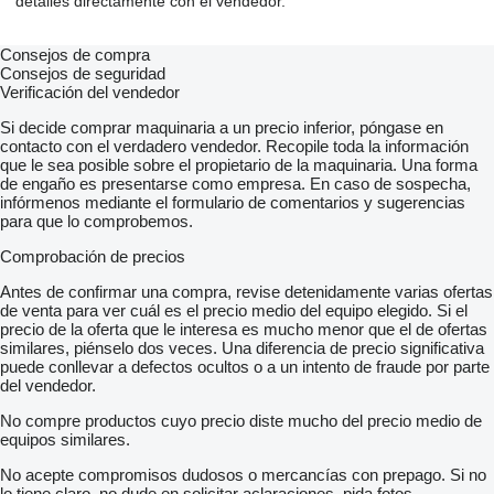
detalles directamente con el vendedor.
Consejos de compra
Consejos de seguridad
Verificación del vendedor
Si decide comprar maquinaria a un precio inferior, póngase en
contacto con el verdadero vendedor. Recopile toda la información
que le sea posible sobre el propietario de la maquinaria. Una forma
de engaño es presentarse como empresa. En caso de sospecha,
infórmenos mediante el formulario de comentarios y sugerencias
para que lo comprobemos.
Comprobación de precios
Antes de confirmar una compra, revise detenidamente varias ofertas
de venta para ver cuál es el precio medio del equipo elegido. Si el
precio de la oferta que le interesa es mucho menor que el de ofertas
similares, piénselo dos veces. Una diferencia de precio significativa
puede conllevar a defectos ocultos o a un intento de fraude por parte
del vendedor.
No compre productos cuyo precio diste mucho del precio medio de
equipos similares.
No acepte compromisos dudosos o mercancías con prepago. Si no
lo tiene claro, no dude en solicitar aclaraciones, pida fotos