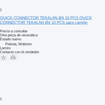
1
QUICK CONNECTOR TEKALAN Ø4 10 PCS QUICK
CONNECTOR TEKALAN Ø4 10 PCS para camión
Precio a consultar
Otra pieza de neumática
Estado
nuevo
Polonia, Wołomin
Lamiro
Contacte con el vendedor
1