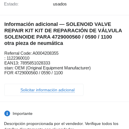
Estado:
usados
Información adicional — SOLENOID VALVE
REPAIR KIT KIT DE REPARACIÓN DE VÁLVULA
SOLENOIDE PARA 4729000560 / 0590 / 1100
otra pieza de neumática
Referral Code: A0004208355
: 1122360010
EAN13: 7895851028333
stan: OEM (Original Equipment Manufacturer)
FOR 4729000560 / 0590 / 1100
Solicitar información adicional
Importante
Descripción proporcionada por el vendedor. Verifique todos los