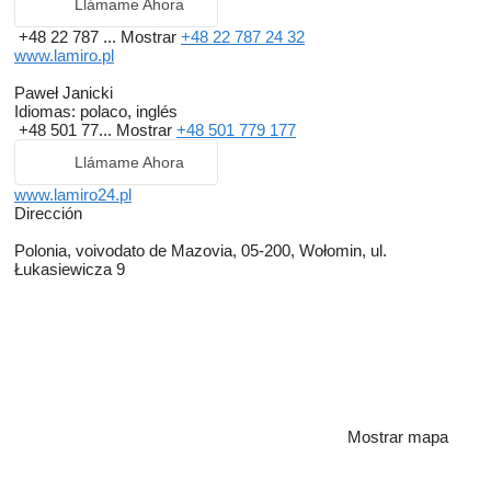
Llámame Ahora
+48 22 787 ...
Mostrar
+48 22 787 24 32
www.lamiro.pl
Paweł Janicki
Idiomas:
polaco, inglés
+48 501 77...
Mostrar
+48 501 779 177
Llámame Ahora
www.lamiro24.pl
Dirección
Polonia, voivodato de Mazovia, 05-200, Wołomin, ul.
Łukasiewicza 9
Mostrar mapa