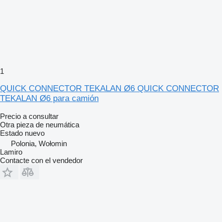
1
QUICK CONNECTOR TEKALAN Ø6 QUICK CONNECTOR
TEKALAN Ø6 para camión
Precio a consultar
Otra pieza de neumática
Estado
nuevo
Polonia, Wołomin
Lamiro
Contacte con el vendedor