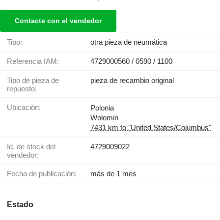
Contacte con el vendedor
Tipo:
otra pieza de neumática
Referencia IAM:
4729000560 / 0590 / 1100
Tipo de pieza de
pieza de recambio original
repuesto:
Ubicación:
Polonia
Wołomin
7431 km to "United States/Columbus"
Id. de stock del
4729009022
vendedor:
Fecha de publicación:
más de 1 mes
Estado