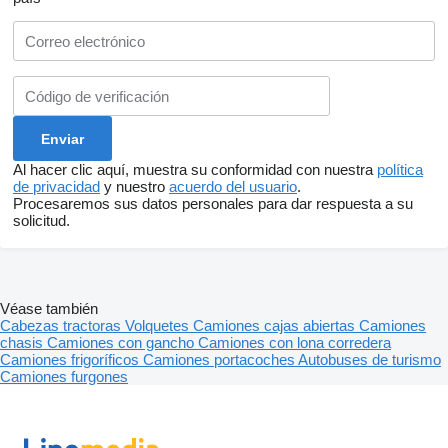
Al hacer clic aquí, muestra su conformidad con nuestra
política
de privacidad
y nuestro
acuerdo del usuario
.
Procesaremos sus datos personales para dar respuesta a su
solicitud.
Véase también
Cabezas tractoras
Volquetes
Camiones cajas abiertas
Camiones
chasis
Camiones con gancho
Camiones con lona corredera
Camiones frigoríficos
Camiones portacoches
Autobuses de turismo
Camiones furgones