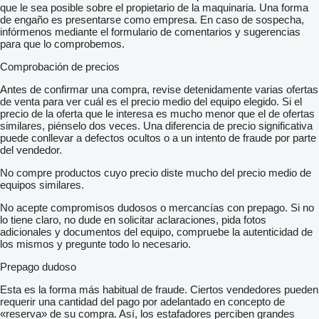
que le sea posible sobre el propietario de la maquinaria. Una forma
de engaño es presentarse como empresa. En caso de sospecha,
infórmenos mediante el formulario de comentarios y sugerencias
para que lo comprobemos.
Comprobación de precios
Antes de confirmar una compra, revise detenidamente varias ofertas
de venta para ver cuál es el precio medio del equipo elegido. Si el
precio de la oferta que le interesa es mucho menor que el de ofertas
similares, piénselo dos veces. Una diferencia de precio significativa
puede conllevar a defectos ocultos o a un intento de fraude por parte
del vendedor.
No compre productos cuyo precio diste mucho del precio medio de
equipos similares.
No acepte compromisos dudosos o mercancías con prepago. Si no
lo tiene claro, no dude en solicitar aclaraciones, pida fotos
adicionales y documentos del equipo, compruebe la autenticidad de
los mismos y pregunte todo lo necesario.
Prepago dudoso
Esta es la forma más habitual de fraude. Ciertos vendedores pueden
requerir una cantidad del pago por adelantado en concepto de
«reserva» de su compra. Así, los estafadores perciben grandes