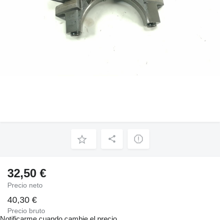
32,50 €
Precio neto
40,30 €
Precio bruto
Notificarme cuando cambie el precio