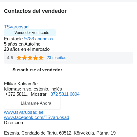
Contactos del vendedor
TSvaruosad
Vendedor verificado
En stock:
9788 anuncios
5
años en Autoline
23
años en el mercado
4.8
23 reseñas
Suscribirse al vendedor
Ellikar Kaldamäe
Idiomas:
ruso, estonio, inglés
+372 5811...
Mostrar
+372 5811 6804
Llámame Ahora
www.tsvaruosad.ee
www.facebook.com/TSvaruosad
Dirección
Estonia, Condado de Tartu, 60512, Kõrveküla, Pärna, 19