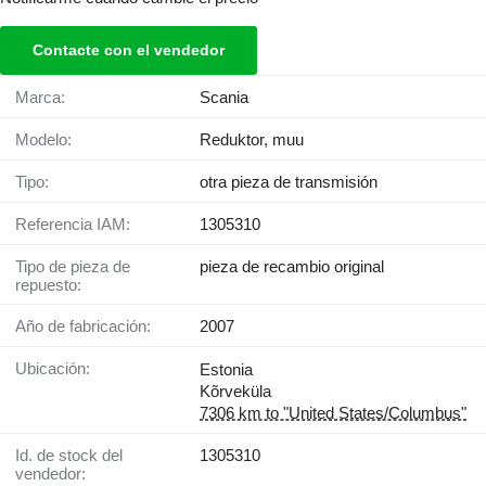
Contacte con el vendedor
Marca:
Scania
Modelo:
Reduktor, muu
Tipo:
otra pieza de transmisión
Referencia IAM:
1305310
Tipo de pieza de
pieza de recambio original
repuesto:
Año de fabricación:
2007
Ubicación:
Estonia
Kõrveküla
7306 km to "United States/Columbus"
Id. de stock del
1305310
vendedor: