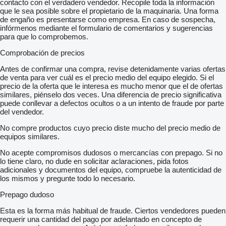
contacto con el verdadero vendedor. Recopile toda la información
que le sea posible sobre el propietario de la maquinaria. Una forma
de engaño es presentarse como empresa. En caso de sospecha,
infórmenos mediante el formulario de comentarios y sugerencias
para que lo comprobemos.
Comprobación de precios
Antes de confirmar una compra, revise detenidamente varias ofertas
de venta para ver cuál es el precio medio del equipo elegido. Si el
precio de la oferta que le interesa es mucho menor que el de ofertas
similares, piénselo dos veces. Una diferencia de precio significativa
puede conllevar a defectos ocultos o a un intento de fraude por parte
del vendedor.
No compre productos cuyo precio diste mucho del precio medio de
equipos similares.
No acepte compromisos dudosos o mercancías con prepago. Si no
lo tiene claro, no dude en solicitar aclaraciones, pida fotos
adicionales y documentos del equipo, compruebe la autenticidad de
los mismos y pregunte todo lo necesario.
Prepago dudoso
Esta es la forma más habitual de fraude. Ciertos vendedores pueden
requerir una cantidad del pago por adelantado en concepto de