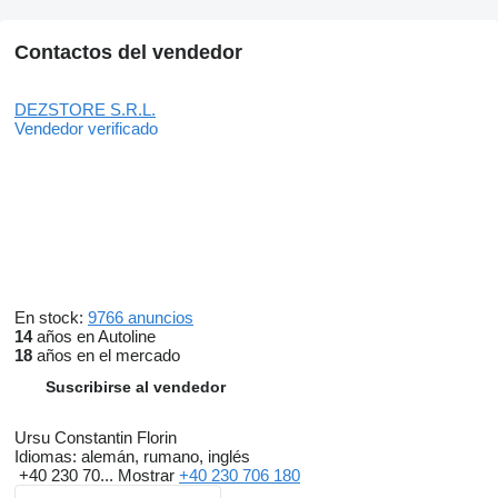
Contactos del vendedor
DEZSTORE S.R.L.
Vendedor verificado
En stock:
9766 anuncios
14
años en Autoline
18
años en el mercado
Suscribirse al vendedor
Ursu Constantin Florin
Idiomas:
alemán, rumano, inglés
+40 230 70...
Mostrar
+40 230 706 180