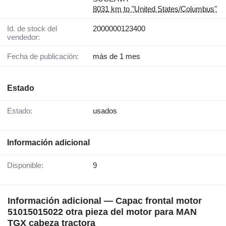
8031 km to "United States/Columbus"
Id. de stock del
2000000123400
vendedor:
Fecha de publicación:
más de 1 mes
Estado
Estado:
usados
Información adicional
Disponible:
9
Información adicional — Capac frontal motor
51015015022 otra pieza del motor para MAN
TGX cabeza tractora