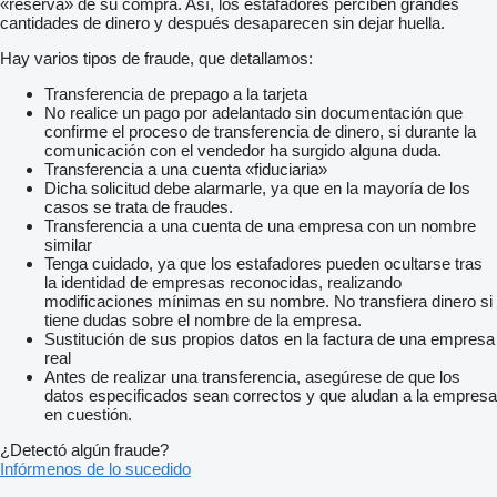
«reserva» de su compra. Así, los estafadores perciben grandes
cantidades de dinero y después desaparecen sin dejar huella.
Hay varios tipos de fraude, que detallamos:
Transferencia de prepago a la tarjeta
No realice un pago por adelantado sin documentación que
confirme el proceso de transferencia de dinero, si durante la
comunicación con el vendedor ha surgido alguna duda.
Transferencia a una cuenta «fiduciaria»
Dicha solicitud debe alarmarle, ya que en la mayoría de los
casos se trata de fraudes.
Transferencia a una cuenta de una empresa con un nombre
similar
Tenga cuidado, ya que los estafadores pueden ocultarse tras
la identidad de empresas reconocidas, realizando
modificaciones mínimas en su nombre. No transfiera dinero si
tiene dudas sobre el nombre de la empresa.
Sustitución de sus propios datos en la factura de una empresa
real
Antes de realizar una transferencia, asegúrese de que los
datos especificados sean correctos y que aludan a la empresa
en cuestión.
¿Detectó algún fraude?
Infórmenos de lo sucedido