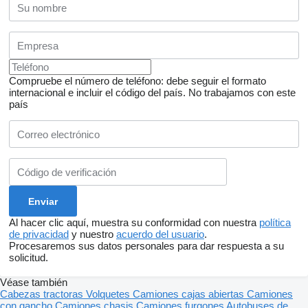
Compruebe el número de teléfono: debe seguir el formato
internacional e incluir el código del país.
No trabajamos con este
país
Al hacer clic aquí, muestra su conformidad con nuestra
política
de privacidad
y nuestro
acuerdo del usuario
.
Procesaremos sus datos personales para dar respuesta a su
solicitud.
Véase también
Cabezas tractoras
Volquetes
Camiones cajas abiertas
Camiones
con gancho
Camiones chasis
Camiones furgones
Autobuses de