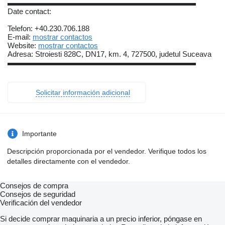
▬▬▬▬▬▬▬▬▬▬▬▬▬▬▬▬▬▬▬▬▬▬▬▬▬
Date contact:
Telefon: +40.230.706.188
E-mail:
mostrar contactos
Website:
mostrar contactos
Adresa: Stroiesti 828C, DN17, km. 4, 727500, judetul Suceava
▬▬▬▬▬▬▬▬▬▬▬▬▬▬▬▬▬▬▬▬▬▬▬▬▬
Solicitar información adicional
Importante
Descripción proporcionada por el vendedor. Verifique todos los
detalles directamente con el vendedor.
Consejos de compra
Consejos de seguridad
Verificación del vendedor
Si decide comprar maquinaria a un precio inferior, póngase en