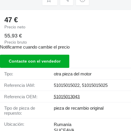
47 €
Precio neto
55,93 €
Precio bruto
Notificarme cuando cambie el precio
Contacte con el vendedor
Tipo:
otra pieza del motor
Referencia IAM:
51015015022, 51015015025
Referencia OEM:
51015013043
Tipo de pieza de
pieza de recambio original
repuesto:
Ubicación:
Rumanía
SUCEAVA