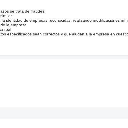
casos se trata de fraudes.
similar
s la identidad de empresas reconocidas, realizando modificaciones mí
 de la empresa.
sa real
atos especificados sean correctos y que aludan a la empresa en cuesti