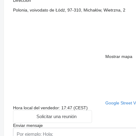
Dirección
Polonia, voivodato de Łódź, 97-310, Michałów, Wietrzna, 2
Mostrar mapa
Google Street 
Hora local del vendedor: 17:47 (CEST)
Solicitar una reunión
Enviar mensaje