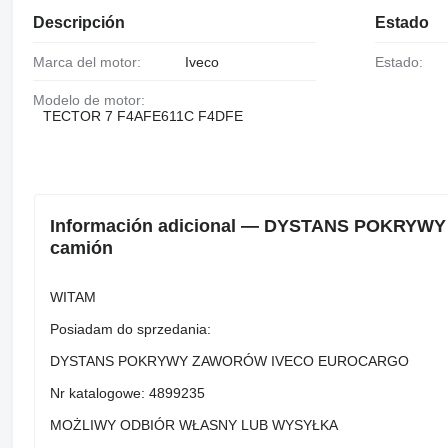
Descripción
Estado
Marca del motor:
Iveco
Estado:
Modelo de motor:
TECTOR 7 F4AFE611C F4DFE
Información adicional — DYSTANS POKRY
camión
WITAM
Posiadam do sprzedania:
DYSTANS POKRYWY ZAWORÓW IVECO EUROCARGO
Nr katalogowe: 4899235
MOŻLIWY ODBIÓR WŁASNY LUB WYSYŁKA