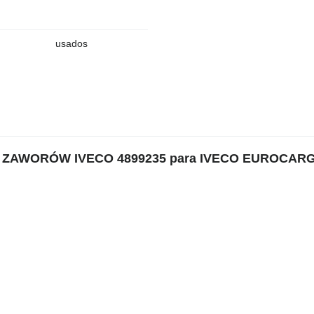
usados
WY ZAWORÓW IVECO 4899235 para IVECO EUROCAR