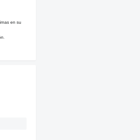
nimas en su
ón.