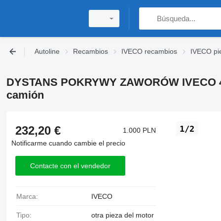
Autoline
Recambios
IVECO recambios
IVECO pi
DYSTANS POKRYWY ZAWORÓW IVECO 4
camión
232,20 €
1/2
1.000 PLN
Notificarme cuando cambie el precio
Contacte con el vendedor
Marca:
IVECO
Tipo:
otra pieza del motor