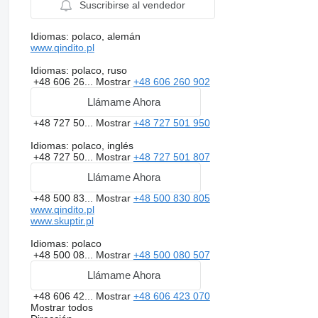
Suscribirse al vendedor
Idiomas:
polaco, alemán
www.qindito.pl
Idiomas:
polaco, ruso
+48 606 26...
Mostrar
+48 606 260 902
Llámame Ahora
+48 727 50...
Mostrar
+48 727 501 950
Idiomas:
polaco, inglés
+48 727 50...
Mostrar
+48 727 501 807
Llámame Ahora
+48 500 83...
Mostrar
+48 500 830 805
www.qindito.pl
www.skuptir.pl
Idiomas:
polaco
+48 500 08...
Mostrar
+48 500 080 507
Llámame Ahora
+48 606 42...
Mostrar
+48 606 423 070
Mostrar todos