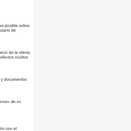
ea posible sobre
ulario de
ecio de la oferta
defectos ocultos
es y documentos
erva» de su
ón con el