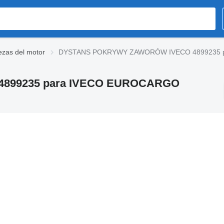
ezas del motor
DYSTANS POKRYWY ZAWORÓW IVECO 4899235 p
899235 para IVECO EUROCARGO