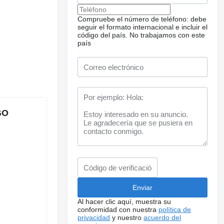
Compruebe el número de teléfono: debe
seguir el formato internacional e incluir el
código del país.
No trabajamos con este
país
GO
Al hacer clic aquí, muestra su
conformidad con nuestra
política de
privacidad
y nuestro
acuerdo del