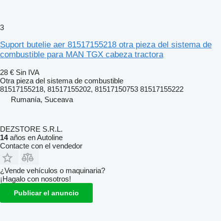
3
Suport butelie aer 81517155218 otra pieza del sistema de
combustible para MAN TGX cabeza tractora
28 €
Sin IVA
Otra pieza del sistema de combustible
81517155218, 81517155202, 81517150753 81517155222
Rumanía, Suceava
DEZSTORE S.R.L.
14
años en Autoline
Contacte con el vendedor
¿Vende vehículos o maquinaria?
¡Hagalo con nosotros!
Publicar el anuncio