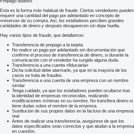
Prepago dudoso
Esta es la forma más habitual de fraude. Ciertos vendedores pueden
requerir una cantidad del pago por adelantado en concepto de
«reserva» de su compra. Así, los estafadores perciben grandes
cantidades de dinero y después desaparecen sin dejar huella.
Hay varios tipos de fraude, que detallamos:
Transferencia de prepago a la tarjeta
No realice un pago por adelantado sin documentación que
confirme el proceso de transferencia de dinero, si durante la
comunicación con el vendedor ha surgido alguna duda.
Transferencia a una cuenta «fiduciaria»
Dicha solicitud debe alarmarle, ya que en la mayoría de los
casos se trata de fraudes.
Transferencia a una cuenta de una empresa con un nombre
similar
Tenga cuidado, ya que los estafadores pueden ocultarse tras
la identidad de empresas reconocidas, realizando
modificaciones mínimas en su nombre. No transfiera dinero si
tiene dudas sobre el nombre de la empresa.
Sustitución de sus propios datos en la factura de una empresa
real
Antes de realizar una transferencia, asegúrese de que los
datos especificados sean correctos y que aludan a la empresa
en cuestión.