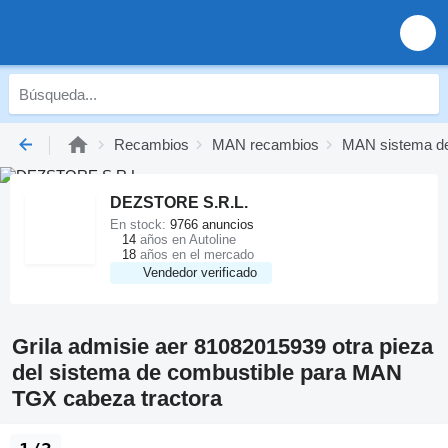
Recambios
MAN recambios
MAN sistema de
DEZSTORE S.R.L.
En stock:
9766 anuncios
14
años en Autoline
18
años en el mercado
Vendedor verificado
Grila admisie aer 81082015939 otra pieza
del sistema de combustible para MAN
TGX cabeza tractora