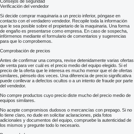
Consejos de seguridad
Verificación del vendedor
Si decide comprar maquinaria a un precio inferior, póngase en
contacto con el verdadero vendedor. Recopile toda la información
que le sea posible sobre el propietario de la maquinaria. Una forma
de engaño es presentarse como empresa. En caso de sospecha,
infórmenos mediante el formulario de comentarios y sugerencias
para que lo comprobemos.
Comprobación de precios
Antes de confirmar una compra, revise detenidamente varias ofertas
de venta para ver cuál es el precio medio del equipo elegido. Si el
precio de la oferta que le interesa es mucho menor que el de ofertas
similares, piénselo dos veces. Una diferencia de precio significativa
puede conllevar a defectos ocultos o a un intento de fraude por parte
del vendedor.
No compre productos cuyo precio diste mucho del precio medio de
equipos similares.
No acepte compromisos dudosos o mercancías con prepago. Si no
lo tiene claro, no dude en solicitar aclaraciones, pida fotos
adicionales y documentos del equipo, compruebe la autenticidad de
los mismos y pregunte todo lo necesario.