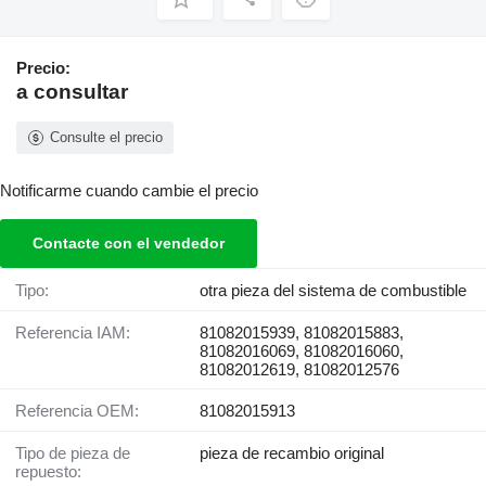
Precio:
a consultar
Consulte el precio
Notificarme cuando cambie el precio
Contacte con el vendedor
Tipo:
otra pieza del sistema de combustible
Referencia IAM:
81082015939, 81082015883,
81082016069, 81082016060,
81082012619, 81082012576
Referencia OEM:
81082015913
Tipo de pieza de
pieza de recambio original
repuesto: