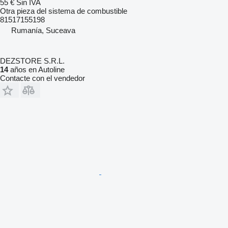
55 €
Sin IVA
Otra pieza del sistema de combustible
81517155198
Rumanía, Suceava
DEZSTORE S.R.L.
14
años en Autoline
Contacte con el vendedor