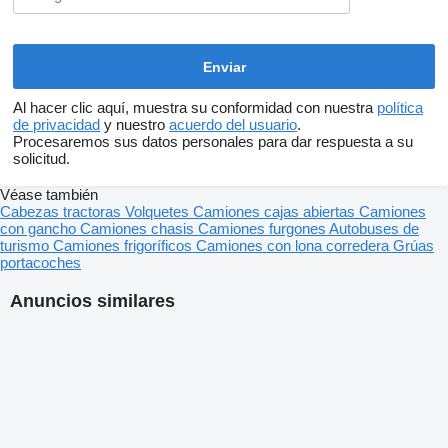
Al hacer clic aquí, muestra su conformidad con nuestra
política
de privacidad
y nuestro
acuerdo del usuario
.
Procesaremos sus datos personales para dar respuesta a su
solicitud.
Véase también
Cabezas tractoras
Volquetes
Camiones cajas abiertas
Camiones
con gancho
Camiones chasis
Camiones furgones
Autobuses de
turismo
Camiones frigoríficos
Camiones con lona corredera
Grúas
portacoches
Anuncios similares