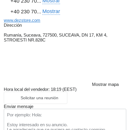
Mostrar
+40 230 70...
Mostrar
+40 230 70...
www.dezstore.com
Dirección
Rumanía, Suceava, 727500, SUCEAVA, DN 17, KM 4,
STROIESTI NR.828C
Mostrar mapa
Hora local del vendedor: 18:19 (EEST)
Solicitar una reunión
Enviar mensaje