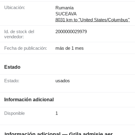
Ubicación:
Rumanía
SUCEAVA
8031 km to "United States/Columbus"
Id. de stock del
2000000029979
vendedor:
Fecha de publicación:
más de 1 mes
Estado
Estado:
usados
Información adicional
Disponible
1
Información adicional — Grila admisie aer