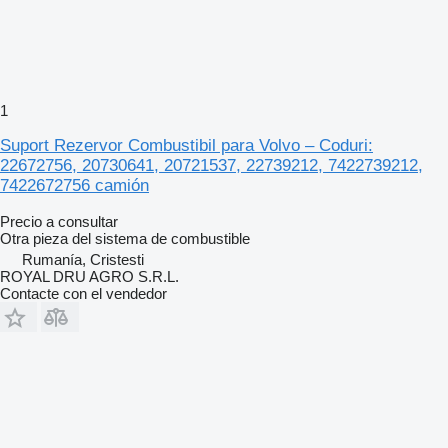
1
Suport Rezervor Combustibil para Volvo – Coduri:
22672756, 20730641, 20721537, 22739212, 7422739212,
7422672756 camión
Precio a consultar
Otra pieza del sistema de combustible
Rumanía, Cristesti
ROYAL DRU AGRO S.R.L.
Contacte con el vendedor