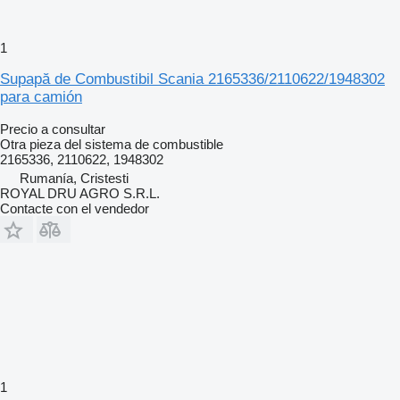
1
Supapă de Combustibil Scania 2165336/2110622/1948302
para camión
Precio a consultar
Otra pieza del sistema de combustible
2165336, 2110622, 1948302
Rumanía, Cristesti
ROYAL DRU AGRO S.R.L.
Contacte con el vendedor
1