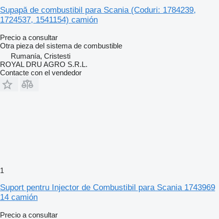
Supapă de combustibil para Scania (Coduri: 1784239,
1724537, 1541154) camión
Precio a consultar
Otra pieza del sistema de combustible
Rumanía, Cristesti
ROYAL DRU AGRO S.R.L.
Contacte con el vendedor
1
Suport pentru Injector de Combustibil para Scania 1743969
14 camión
Precio a consultar