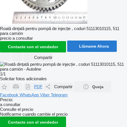
Roată dințată pentru pompă de injecție , coduri 51113010115, 511
para camión
precio a consultar
Llámame Ahora
Contacte con el vendedor
Compartir
1/1
Solicitar fotos adicionales
PDF
Compartir
Queja
Facebook
WhatsApp
Viber
Telegram
Precio:
a consultar
Consulte el precio
Notificarme cuando cambie el precio
Contacte con el vendedor