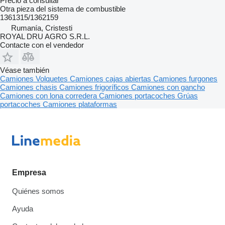
Precio a consultar
Otra pieza del sistema de combustible
1361315/1362159
Rumanía, Cristesti
ROYAL DRU AGRO S.R.L.
Contacte con el vendedor
Véase también
Camiones
Volquetes
Camiones cajas abiertas
Camiones furgones
Camiones chasis
Camiones frigoríficos
Camiones con gancho
Camiones con lona corredera
Camiones portacoches
Grúas
portacoches
Camiones plataformas
Empresa
Quiénes somos
Ayuda