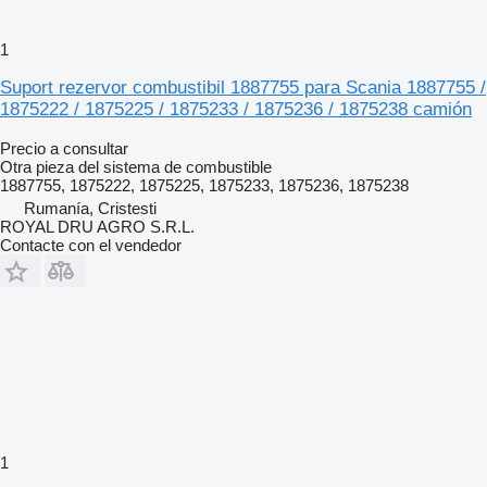
1
Suport rezervor combustibil 1887755 para Scania 1887755 /
1875222 / 1875225 / 1875233 / 1875236 / 1875238 camión
Precio a consultar
Otra pieza del sistema de combustible
1887755, 1875222, 1875225, 1875233, 1875236, 1875238
Rumanía, Cristesti
ROYAL DRU AGRO S.R.L.
Contacte con el vendedor
1