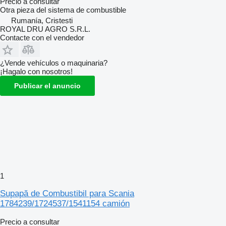
Precio a consultar
Otra pieza del sistema de combustible
Rumanía, Cristesti
ROYAL DRU AGRO S.R.L.
Contacte con el vendedor
¿Vende vehículos o maquinaria?
¡Hagalo con nosotros!
Publicar el anuncio
1
Supapă de Combustibil para Scania
1784239/1724537/1541154 camión
Precio a consultar