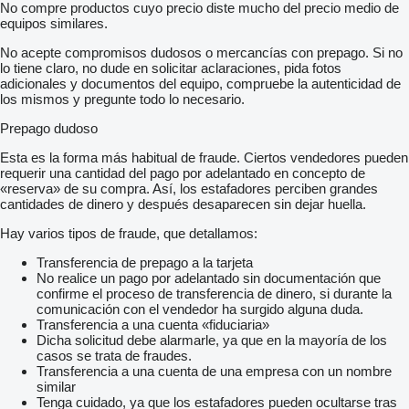
No compre productos cuyo precio diste mucho del precio medio de
equipos similares.
No acepte compromisos dudosos o mercancías con prepago. Si no
lo tiene claro, no dude en solicitar aclaraciones, pida fotos
adicionales y documentos del equipo, compruebe la autenticidad de
los mismos y pregunte todo lo necesario.
Prepago dudoso
Esta es la forma más habitual de fraude. Ciertos vendedores pueden
requerir una cantidad del pago por adelantado en concepto de
«reserva» de su compra. Así, los estafadores perciben grandes
cantidades de dinero y después desaparecen sin dejar huella.
Hay varios tipos de fraude, que detallamos:
Transferencia de prepago a la tarjeta
No realice un pago por adelantado sin documentación que
confirme el proceso de transferencia de dinero, si durante la
comunicación con el vendedor ha surgido alguna duda.
Transferencia a una cuenta «fiduciaria»
Dicha solicitud debe alarmarle, ya que en la mayoría de los
casos se trata de fraudes.
Transferencia a una cuenta de una empresa con un nombre
similar
Tenga cuidado, ya que los estafadores pueden ocultarse tras