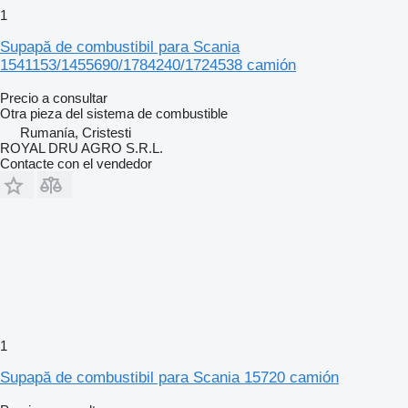
1
Supapă de combustibil para Scania
1541153/1455690/1784240/1724538 camión
Precio a consultar
Otra pieza del sistema de combustible
Rumanía, Cristesti
ROYAL DRU AGRO S.R.L.
Contacte con el vendedor
1
Supapă de combustibil para Scania 15720 camión