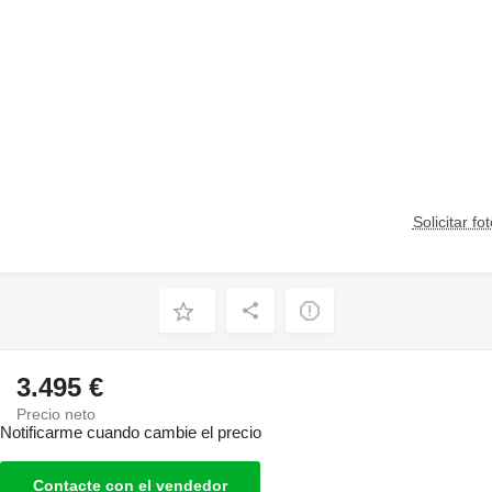
Solicitar fo
3.495 €
Precio neto
Notificarme cuando cambie el precio
Contacte con el vendedor