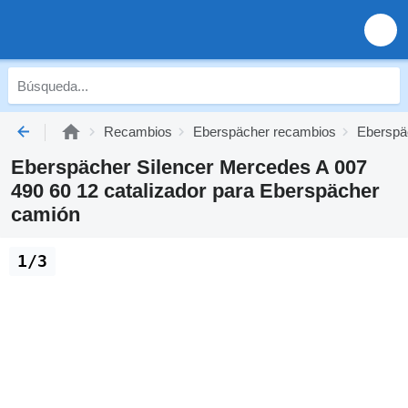
Recambios
Eberspächer recambios
Eberspä
Eberspächer Silencer Mercedes A 007
490 60 12 catalizador para Eberspächer
camión
1/3