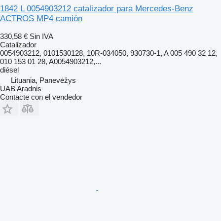
1842 L 0054903212 catalizador para Mercedes-Benz
ACTROS MP4 camión
330,58 €
Sin IVA
Catalizador
0054903212, 0101530128, 10R-034050, 930730-1, A 005 490 32 12,
010 153 01 28, A0054903212,...
diésel
Lituania, Panevėžys
UAB Aradnis
Contacte con el vendedor