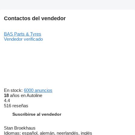
Contactos del vendedor
BAS Parts & Tyres
Vendedor verificado
En stock:
6000 anuncios
18
años en Autoline
4.4
516 reseñas
Suscribirse al vendedor
Stan Broekhaus
Idiomas:
español, alemán, neerlandés, inglés