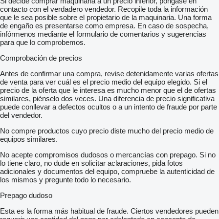
Si decide comprar maquinaria a un precio inferior, póngase en
contacto con el verdadero vendedor. Recopile toda la información
que le sea posible sobre el propietario de la maquinaria. Una forma
de engaño es presentarse como empresa. En caso de sospecha,
infórmenos mediante el formulario de comentarios y sugerencias
para que lo comprobemos.
Comprobación de precios
Antes de confirmar una compra, revise detenidamente varias ofertas
de venta para ver cuál es el precio medio del equipo elegido. Si el
precio de la oferta que le interesa es mucho menor que el de ofertas
similares, piénselo dos veces. Una diferencia de precio significativa
puede conllevar a defectos ocultos o a un intento de fraude por parte
del vendedor.
No compre productos cuyo precio diste mucho del precio medio de
equipos similares.
No acepte compromisos dudosos o mercancías con prepago. Si no
lo tiene claro, no dude en solicitar aclaraciones, pida fotos
adicionales y documentos del equipo, compruebe la autenticidad de
los mismos y pregunte todo lo necesario.
Prepago dudoso
Esta es la forma más habitual de fraude. Ciertos vendedores pueden