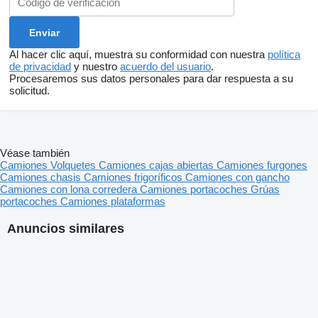
Al hacer clic aquí, muestra su conformidad con nuestra
política
de privacidad
y nuestro
acuerdo del usuario
.
Procesaremos sus datos personales para dar respuesta a su
solicitud.
Véase también
Camiones
Volquetes
Camiones cajas abiertas
Camiones furgones
Camiones chasis
Camiones frigoríficos
Camiones con gancho
Camiones con lona corredera
Camiones portacoches
Grúas
portacoches
Camiones plataformas
Anuncios similares