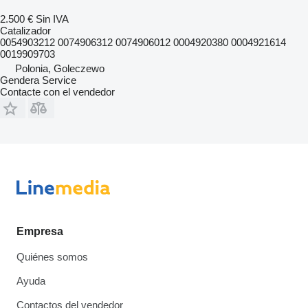
2.500 €
Sin IVA
Catalizador
0054903212 0074906312 0074906012 0004920380 0004921614
0019909703
Polonia, Goleczewo
Gendera Service
Contacte con el vendedor
Empresa
Quiénes somos
Ayuda
Contactos del vendedor