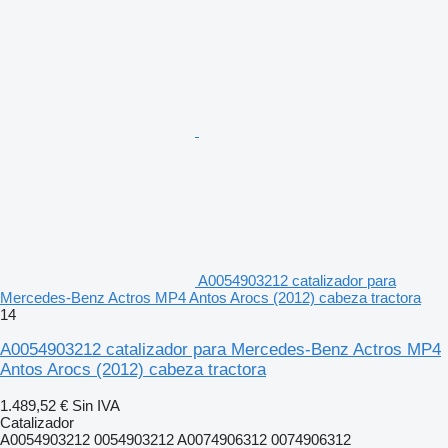
A0054903212 catalizador para
Mercedes-Benz Actros MP4 Antos Arocs (2012) cabeza tractora
14
A0054903212 catalizador para Mercedes-Benz Actros MP4
Antos Arocs (2012) cabeza tractora
1.489,52 €
Sin IVA
Catalizador
A0054903212 0054903212 A0074906312 0074906312