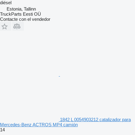
diésel
Estonia, Tallinn
TruckParts Eesti OÜ
Contacte con el vendedor
1842 L 0054903212 catalizador para
Mercedes-Benz ACTROS MP4 camión
14