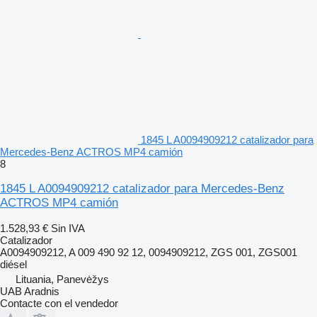
1845 L A0094909212 catalizador para
Mercedes-Benz ACTROS MP4 camión
8
1845 L A0094909212 catalizador para Mercedes-Benz
ACTROS MP4 camión
1.528,93 €
Sin IVA
Catalizador
A0094909212, A 009 490 92 12, 0094909212, ZGS 001, ZGS001
diésel
Lituania, Panevėžys
UAB Aradnis
Contacte con el vendedor