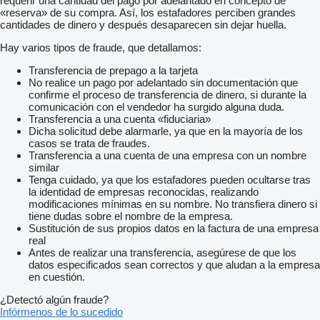
requerir una cantidad del pago por adelantado en concepto de
«reserva» de su compra. Así, los estafadores perciben grandes
cantidades de dinero y después desaparecen sin dejar huella.
Hay varios tipos de fraude, que detallamos:
Transferencia de prepago a la tarjeta
No realice un pago por adelantado sin documentación que
confirme el proceso de transferencia de dinero, si durante la
comunicación con el vendedor ha surgido alguna duda.
Transferencia a una cuenta «fiduciaria»
Dicha solicitud debe alarmarle, ya que en la mayoría de los
casos se trata de fraudes.
Transferencia a una cuenta de una empresa con un nombre
similar
Tenga cuidado, ya que los estafadores pueden ocultarse tras
la identidad de empresas reconocidas, realizando
modificaciones mínimas en su nombre. No transfiera dinero si
tiene dudas sobre el nombre de la empresa.
Sustitución de sus propios datos en la factura de una empresa
real
Antes de realizar una transferencia, asegúrese de que los
datos especificados sean correctos y que aludan a la empresa
en cuestión.
¿Detectó algún fraude?
Infórmenos de lo sucedido