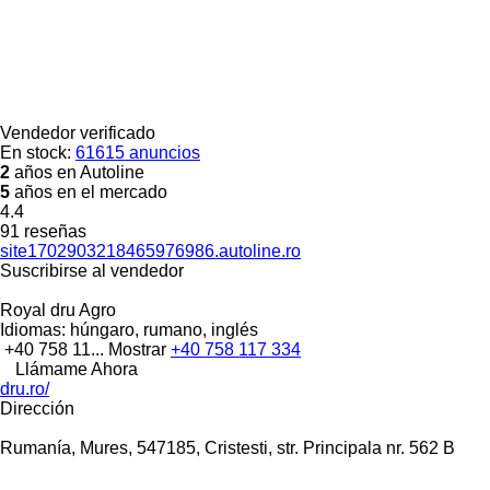
Vendedor verificado
En stock:
61615 anuncios
2
años en Autoline
5
años en el mercado
4.4
91 reseñas
site1702903218465976986.autoline.ro
Suscribirse al vendedor
Royal dru Agro
Idiomas:
húngaro, rumano, inglés
+40 758 11...
Mostrar
+40 758 117 334
Llámame Ahora
dru.ro/
Dirección
Rumanía, Mures, 547185, Cristesti, str. Principala nr. 562 B