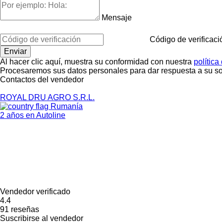
Mensaje
Código de verificaci
Al hacer clic aquí, muestra su conformidad con nuestra
política
Procesaremos sus datos personales para dar respuesta a su sol
Contactos del vendedor
ROYAL DRU AGRO S.R.L.
Rumanía
2 años en Autoline
Vendedor verificado
4.4
91 reseñas
Suscribirse al vendedor