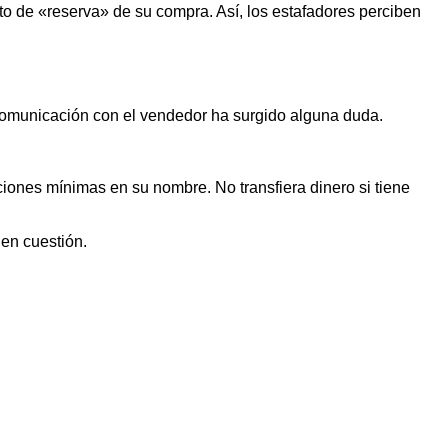
o de «reserva» de su compra. Así, los estafadores perciben
 comunicación con el vendedor ha surgido alguna duda.
iones mínimas en su nombre. No transfiera dinero si tiene
 en cuestión.