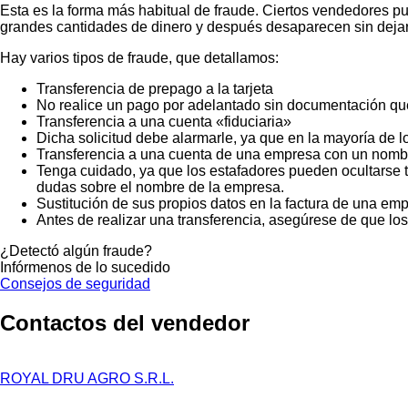
Esta es la forma más habitual de fraude. Ciertos vendedores p
grandes cantidades de dinero y después desaparecen sin dejar
Hay varios tipos de fraude, que detallamos:
Transferencia de prepago a la tarjeta
No realice un pago por adelantado sin documentación que
Transferencia a una cuenta «fiduciaria»
Dicha solicitud debe alarmarle, ya que en la mayoría de lo
Transferencia a una cuenta de una empresa con un nombr
Tenga cuidado, ya que los estafadores pueden ocultarse t
dudas sobre el nombre de la empresa.
Sustitución de sus propios datos en la factura de una emp
Antes de realizar una transferencia, asegúrese de que lo
¿Detectó algún fraude?
Infórmenos de lo sucedido
Consejos de seguridad
Contactos del vendedor
ROYAL DRU AGRO S.R.L.