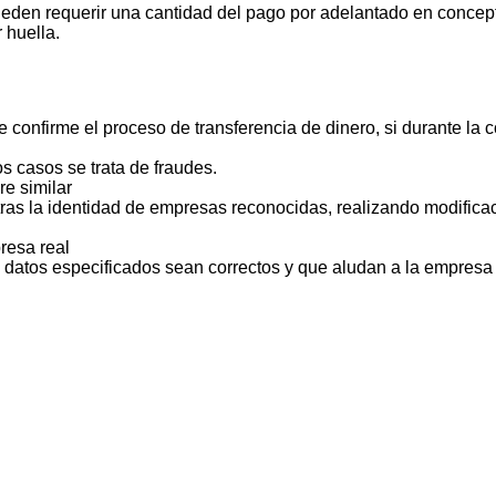
ueden requerir una cantidad del pago por adelantado en concept
 huella.
 confirme el proceso de transferencia de dinero, si durante la
s casos se trata de fraudes.
e similar
ras la identidad de empresas reconocidas, realizando modificac
resa real
s datos especificados sean correctos y que aludan a la empresa