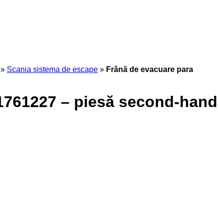
»
Scania sistema de escape
»
Frână de evacuare para
1761227 – piesă second-hand