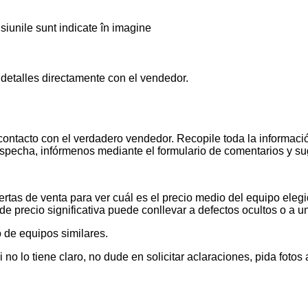
iunile sunt indicate în imagine
 detalles directamente con el vendedor.
contacto con el verdadero vendedor. Recopile toda la informació
pecha, infórmenos mediante el formulario de comentarios y s
tas de venta para ver cuál es el precio medio del equipo elegid
de precio significativa puede conllevar a defectos ocultos o a u
 de equipos similares.
 lo tiene claro, no dude en solicitar aclaraciones, pida foto