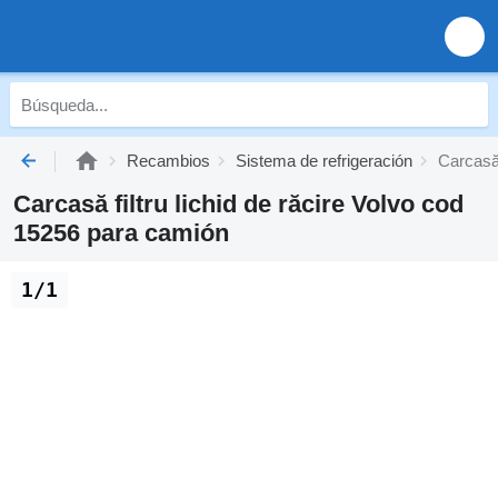
Recambios
Sistema de refrigeración
Carcasă 
Carcasă filtru lichid de răcire Volvo cod
15256 para camión
1/1