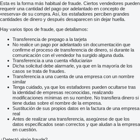
Esta es la forma más habitual de fraude. Ciertos vendedores pueden
requerir una cantidad del pago por adelantado en concepto de
«reserva» de su compra. Así, los estafadores perciben grandes
cantidades de dinero y después desaparecen sin dejar huella.
Hay varios tipos de fraude, que detallamos:
Transferencia de prepago a la tarjeta
No realice un pago por adelantado sin documentación que
confirme el proceso de transferencia de dinero, si durante la
comunicación con el vendedor ha surgido alguna duda.
Transferencia a una cuenta «fiduciaria»
Dicha solicitud debe alarmarle, ya que en la mayoría de los
casos se trata de fraudes.
Transferencia a una cuenta de una empresa con un nombre
similar
Tenga cuidado, ya que los estafadores pueden ocultarse tras
la identidad de empresas reconocidas, realizando
modificaciones mínimas en su nombre. No transfiera dinero si
tiene dudas sobre el nombre de la empresa.
Sustitución de sus propios datos en la factura de una empresa
real
Antes de realizar una transferencia, asegúrese de que los
datos especificados sean correctos y que aludan a la empresa
en cuestión.
¿Detectó algún fraude?