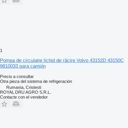
1
Pompa de circulație lichid de răcire Volvo 43152D 43150C
9810033 para camión
Precio a consultar
Otra pieza del sistema de refrigeración
Rumanía, Cristesti
ROYAL DRU AGRO S.R.L.
Contacte con el vendedor