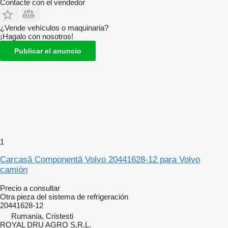
Contacte con el vendedor
¿Vende vehículos o maquinaria?
¡Hagalo con nosotros!
Publicar el anuncio
1
Carcasă Componentă Volvo 20441628-12 para Volvo
camión
Precio a consultar
Otra pieza del sistema de refrigeración
20441628-12
Rumanía, Cristesti
ROYAL DRU AGRO S.R.L.