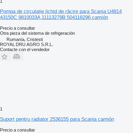
1
Pompa de circulație lichid de răcire para Scania U4814
43150C 9810033A 11113279B 504118296 camión
Precio a consultar
Otra pieza del sistema de refrigeración
Rumanía, Cristesti
ROYAL DRU AGRO S.R.L.
Contacte con el vendedor
1
Suport pentru radiator 2536155 para Scania camión
Precio a consultar