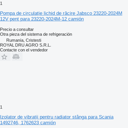
1
Pompa de circulație lichid de răcire Jabsco 23220-2024M
12V pent para 23220-2024M-12 camión
Precio a consultar
Otra pieza del sistema de refrigeración
Rumanía, Cristesti
ROYAL DRU AGRO S.R.L.
Contacte con el vendedor
1
Izolator de vibrații pentru radiator stânga para Scania
1492746, 1762623 camión