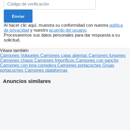
Al hacer clic aquí, muestra su conformidad con nuestra
política
de privacidad
y nuestro
acuerdo del usuario
.
Procesaremos sus datos personales para dar respuesta a su
solicitud.
Véase también
Camiones
Volquetes
Camiones cajas abiertas
Camiones furgones
Camiones chasis
Camiones frigoríficos
Camiones con gancho
Camiones con lona corredera
Camiones portacoches
Grúas
portacoches
Camiones plataformas
Anuncios similares