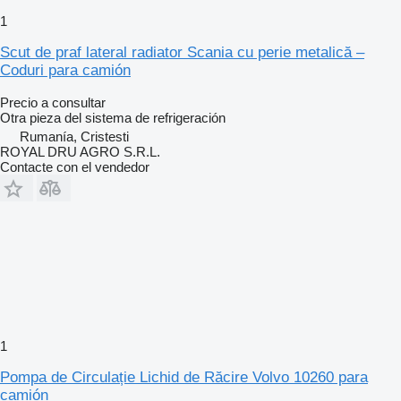
1
Scut de praf lateral radiator Scania cu perie metalică –
Coduri para camión
Precio a consultar
Otra pieza del sistema de refrigeración
Rumanía, Cristesti
ROYAL DRU AGRO S.R.L.
Contacte con el vendedor
1
Pompa de Circulație Lichid de Răcire Volvo 10260 para
camión