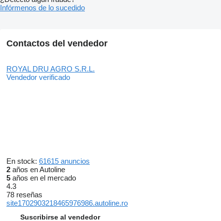
Infórmenos de lo sucedido
Contactos del vendedor
ROYAL DRU AGRO S.R.L.
Vendedor verificado
En stock:
61615 anuncios
2
años en Autoline
5
años en el mercado
4.3
78 reseñas
site1702903218465976986.autoline.ro
Suscribirse al vendedor