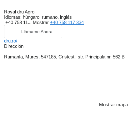
Royal dru Agro
Idiomas:
húngaro, rumano, inglés
+40 758 11...
Mostrar
+40 758 117 334
Llámame Ahora
dru.ro/
Dirección
Rumanía, Mures, 547185, Cristesti, str. Principala nr. 562 B
Mostrar mapa