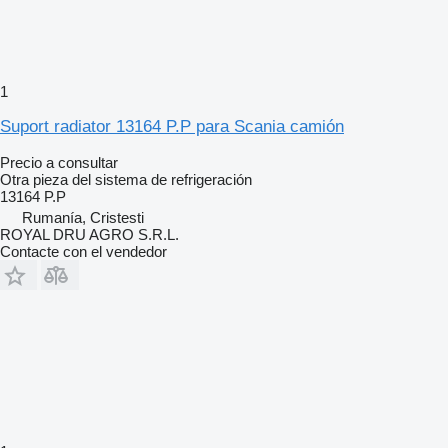
1
Suport radiator 13164 P.P para Scania camión
Precio a consultar
Otra pieza del sistema de refrigeración
13164 P.P
Rumanía, Cristesti
ROYAL DRU AGRO S.R.L.
Contacte con el vendedor