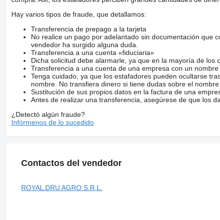
Hay varios tipos de fraude, que detallamos:
Transferencia de prepago a la tarjeta
No realice un pago por adelantado sin documentación que con
vendedor ha surgido alguna duda.
Transferencia a una cuenta «fiduciaria»
Dicha solicitud debe alarmarle, ya que en la mayoría de los 
Transferencia a una cuenta de una empresa con un nombre 
Tenga cuidado, ya que los estafadores pueden ocultarse tra
nombre. No transfiera dinero si tiene dudas sobre el nombre
Sustitución de sus propios datos en la factura de una empre
Antes de realizar una transferencia, asegúrese de que los d
¿Detectó algún fraude?
Infórmenos de lo sucedido
Contactos del vendedor
ROYAL DRU AGRO S.R.L.