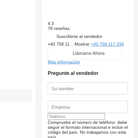
4.3
78 reseñas
Suscribirse al vendedor
+40 758 11...
Mostrar
+40 758 117 334
Llámame Ahora
Más información
Pregunte al vendedor
Compruebe el número de teléfono: debe
seguir el formato internacional e incluir el
código del país.
No trabajamos con este
país