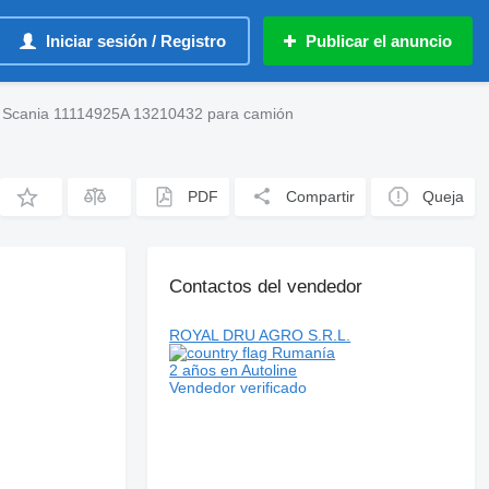
Iniciar sesión / Registro
Publicar el anuncio
re Scania 11114925A 13210432 para camión
PDF
Compartir
Queja
Contactos del vendedor
ROYAL DRU AGRO S.R.L.
Rumanía
2 años en Autoline
Vendedor verificado