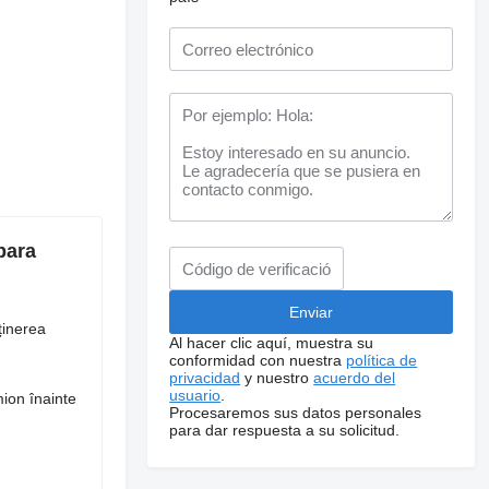
para
ținerea
Al hacer clic aquí, muestra su
conformidad con nuestra
política de
privacidad
y nuestro
acuerdo del
usuario
.
mion înainte
Procesaremos sus datos personales
para dar respuesta a su solicitud.