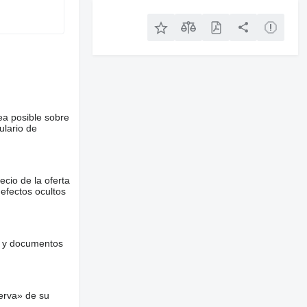
ea posible sobre
ulario de
ecio de la oferta
defectos ocultos
es y documentos
erva» de su