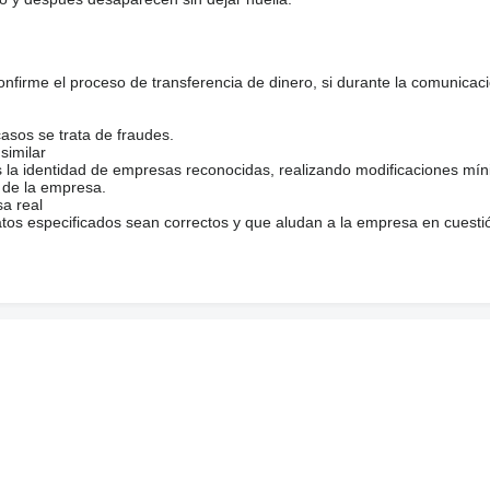
firme el proceso de transferencia de dinero, si durante la comunicaci
casos se trata de fraudes.
similar
s la identidad de empresas reconocidas, realizando modificaciones mí
 de la empresa.
sa real
atos especificados sean correctos y que aludan a la empresa en cuesti