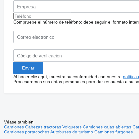
Compruebe el número de teléfono: debe seguir el formato internac
Al hacer clic aquí, muestra su conformidad con nuestra
política
Procesaremos sus datos personales para dar respuesta a su sol
Véase también
Camiones
Cabezas tractoras
Volquetes
Camiones cajas abiertas
Ca
Camiones portacoches
Autobuses de turismo
Camiones furgones