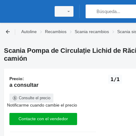
Autoline
Recambios
Scania recambios
Scania si
Scania Pompa de Circulație Lichid de Răc
camión
Precio:
1/1
a consultar
Consulte el precio
Notificarme cuando cambie el precio
Contacte con el vendedor